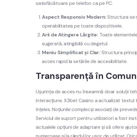
satisfăcătoare pe telefon ca pe PC.
Aspect Responsiv Modern:
Structura se r
operabilitatea pe toate dispozitivele.
Arii de Atingere Lărgite:
Toate elementele
sugerată, atingibilă cu degetul.
Meniu Simplificat și Clar:
Structura princip
acces rapid la setările de accesibilitate.
Transparență în Comuni
Ușurința de acces nu înseamnă doar soluții tehn
interacțiune. X3bet Casino a actualizat textul t
înțeles. Noțiunile complecși asociați de prevede
Serviciul de suport pentru utilizatori a fost i
actualele opțiuni de adaptare și să ofere aju
numeroase și la rândul lor ușor de utilizat. Or