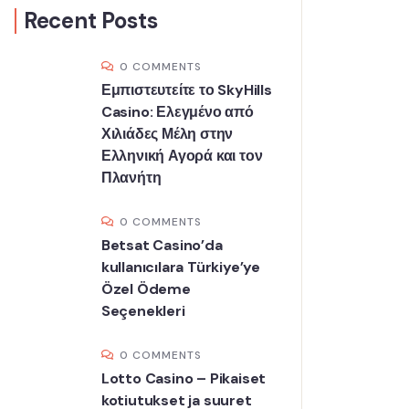
Recent Posts
0 COMMENTS
Εμπιστευτείτε το SkyHills
Casino: Ελεγμένο από
Χιλιάδες Μέλη στην
Ελληνική Αγορά και τον
Πλανήτη
0 COMMENTS
Betsat Casino’da
kullanıcılara Türkiye’ye
Özel Ödeme
Seçenekleri
0 COMMENTS
Lotto Casino – Pikaiset
kotiutukset ja suuret