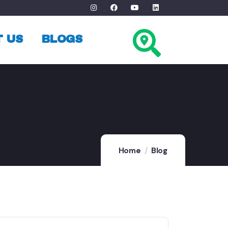
 US
BLOGS
Home
Blog