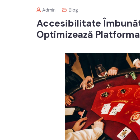
Admin
Blog
Accesibilitate Îmbunăt
Optimizează Platform