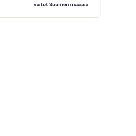
voitot Suomen maassa