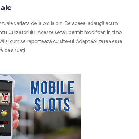
uale
vizuale variază de la om la om. De aceea, adaugă acum
ntul utilizatorului. Aceste setări permit modificări în timp
vă și cum se raportează cu site-ul. Adaptabilitatea este
 de situații.