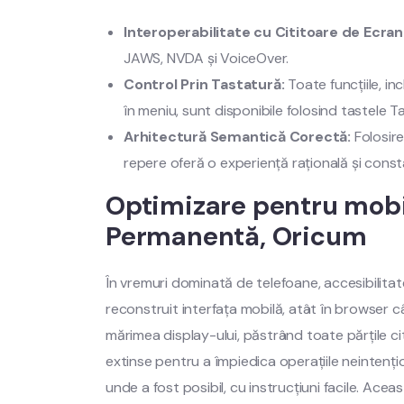
Interoperabilitate cu Cititoare de Ecran
JAWS, NVDA și VoiceOver.
Control Prin Tastatură:
Toate funcțiile, inc
în meniu, sunt disponibile folosind tastele Ta
Arhitectură Semantică Corectă:
Folosire
repere oferă o experiență rațională și const
Optimizare pentru mobil
Permanentă, Oricum
În vremuri dominată de telefoane, accesibilita
reconstruit interfața mobilă, atât în browser cât
mărimea display-ului, păstrând toate părțile cit
extinse pentru a împiedica operațiile neintenți
unde a fost posibil, cu instrucțiuni facile. Acea