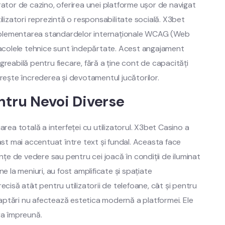
rator de cazino, oferirea unei platforme ușor de navigat
ilizatori reprezintă o responsabilitate socială. X3bet
mplementarea standardelor internaționale WCAG (Web
tacolele tehnice sunt îndepărtate. Acest angajament
reabilă pentru fiecare, fără a ține cont de capacități
rește încrederea și devotamentul jucătorilor.
ntru Nevoi Diverse
rea totală a interfeței cu utilizatorul. X3bet Casino a
ast mai accentuat între text și fundal. Aceasta face
nțe de vedere sau pentru cei joacă în condiții de iluminat
e la meniuri, au fost amplificate și spațiate
cisă atât pentru utilizatorii de telefoane, cât și pentru
adaptări nu afectează estetica modernă a platformei. Ele
ra împreună.