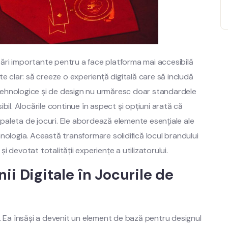
ri importante pentru a face platforma mai accesibilă
ste clar: să creeze o experiență digitală care să includă
i tehnologice și de design nu urmăresc doar standardele
sibil. Alocările continue în aspect și opțiuni arată că
aleta de jocuri. Ele abordează elemente esențiale ale
nologia. Această transformare solidifică locul brandului
devotat totalității experiențe a utilizatorului.
ii Digitale în Jocurile de
. Ea însăși a devenit un element de bază pentru designul