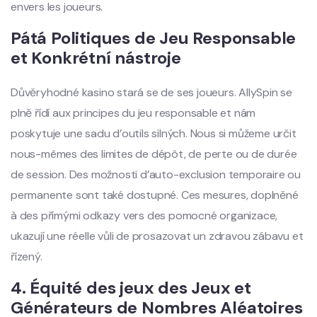
envers les joueurs.
Pátá Politiques de Jeu Responsable
et Konkrétní nástroje
Důvěryhodné kasino stará se de ses joueurs. AllySpin se
plně řídí aux principes du jeu responsable et nám
poskytuje une sadu d’outils silných. Nous si můžeme určit
nous-mêmes des limites de dépôt, de perte ou de durée
de session. Des možnosti d’auto-exclusion temporaire ou
permanente sont také dostupné. Ces mesures, doplněné
à des přímými odkazy vers des pomocné organizace,
ukazují une réelle vůli de prosazovat un zdravou zábavu et
řízený.
4. Équité des jeux des Jeux et
Générateurs de Nombres Aléatoires