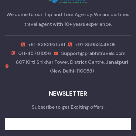
Welcome to our Trip and Tour Agency. We are certified
travel agent with 10+ years experience.
+91-8383931561
+91-8595344606
011-45701056
Support@prabhitravels.com
607 Kirti Shikhar Tower, District Centre, Janakpuri
(New Delhi-110058)
NEWSLETTER
Subscribe to get Exciting offers.