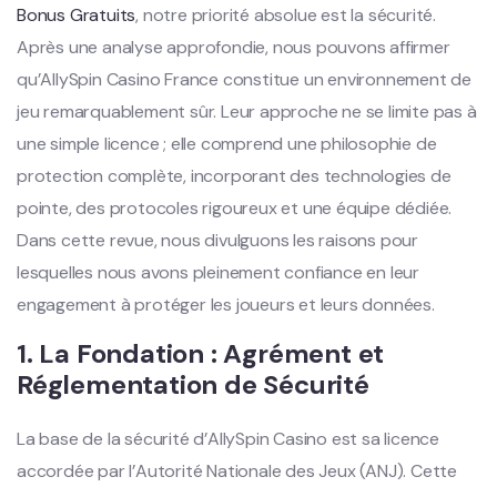
Bonus Gratuits
, notre priorité absolue est la sécurité.
Après une analyse approfondie, nous pouvons affirmer
qu’AllySpin Casino France constitue un environnement de
jeu remarquablement sûr. Leur approche ne se limite pas à
une simple licence ; elle comprend une philosophie de
protection complète, incorporant des technologies de
pointe, des protocoles rigoureux et une équipe dédiée.
Dans cette revue, nous divulguons les raisons pour
lesquelles nous avons pleinement confiance en leur
engagement à protéger les joueurs et leurs données.
1. La Fondation : Agrément et
Réglementation de Sécurité
La base de la sécurité d’AllySpin Casino est sa licence
accordée par l’Autorité Nationale des Jeux (ANJ). Cette