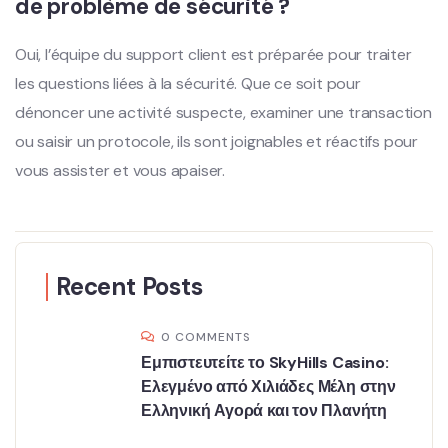
de problème de sécurité ?
Oui, l’équipe du support client est préparée pour traiter
les questions liées à la sécurité. Que ce soit pour
dénoncer une activité suspecte, examiner une transaction
ou saisir un protocole, ils sont joignables et réactifs pour
vous assister et vous apaiser.
Recent Posts
0 COMMENTS
Εμπιστευτείτε το SkyHills Casino:
Ελεγμένο από Χιλιάδες Μέλη στην
Ελληνική Αγορά και τον Πλανήτη