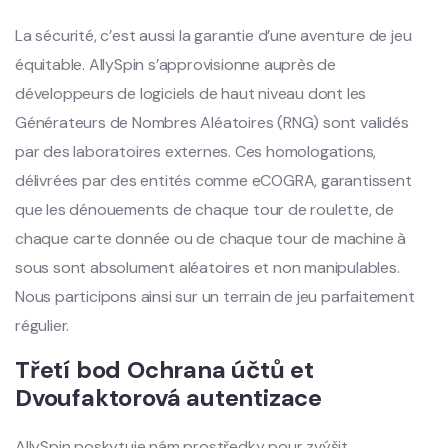
La sécurité, c’est aussi la garantie d’une aventure de jeu
équitable. AllySpin s’approvisionne auprès de
développeurs de logiciels de haut niveau dont les
Générateurs de Nombres Aléatoires (RNG) sont validés
par des laboratoires externes. Ces homologations,
délivrées par des entités comme eCOGRA, garantissent
que les dénouements de chaque tour de roulette, de
chaque carte donnée ou de chaque tour de machine à
sous sont absolument aléatoires et non manipulables.
Nous participons ainsi sur un terrain de jeu parfaitement
régulier.
Třetí bod Ochrana účtů et
Dvoufaktorová autentizace
AllySpin poskytuje nám prostředky pour zvýšit