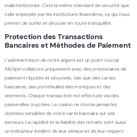
malintentionnée. C’est la même standard de sécurité que
celle employée par les institutions financières, ce qui nous
permet de surfer et de jouer en toute tranquillité.
Protection des Transactions
Bancaires et Méthodes de Paiement
L’administration de notre argent est un point crucial.
AllySpin collabore uniquement avec des prestataires de
paiement réputés et sécurisés, tels que des cartes
bancaires, des portefeuilles électroniques et des
virements. Chaque transaction est effectuée via des
passerelles cryptées. Le casino ne stocke jamais les
données sensibles de notre carte bancaire sur ses
serveurs. La rapidité et la fiabilité des retraits sont aussi
un indicateur évident de leur sérieux et de leur respect