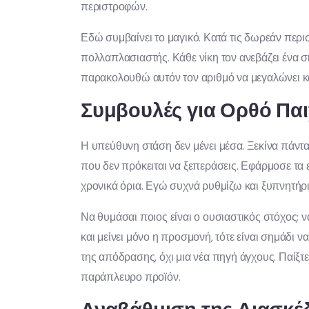
περιστροφών.
Εδώ συμβαίνει το μαγικό. Κατά τις δωρεάν περισ
πολλαπλασιαστής. Κάθε νίκη τον ανεβάζει ένα σ
παρακολουθώ αυτόν τον αριθμό να μεγαλώνει κα
Συμβουλές για Ορθό Παι
Η υπεύθυνη στάση δεν μένει μέσα. Ξεκίνα πάντ
που δεν πρόκειται να ξεπεράσεις. Εφάρμοσε τα 
χρονικά όρια. Εγώ συχνά ρυθμίζω και ξυπνητήρι
Να θυμάσαι ποιος είναι ο ουσιαστικός στόχος: 
και μείνει μόνο η προσμονή, τότε είναι σημάδι να
της απόδρασης, όχι μια νέα πηγή άγχους. Παίξτε γ
παράπλευρο προϊόν.