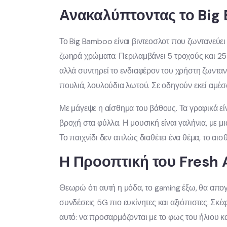
Ανακαλύπτοντας το Big
Το Big Bamboo είναι βιντεοσλοτ που ζωντανεύει 
ζωηρά χρώματα. Περιλαμβάνει 5 τροχούς και 25
αλλά συντηρεί το ενδιαφέρον του χρήστη ζωνταν
πουλιά, λουλούδια λωτού. Σε οδηγούν εκεί αμέσ
Με μάγεψε η αίσθημα του βάθους. Τα γραφικά είν
βροχή στα φύλλα. Η μουσική είναι γαλήνια, με μ
Το παιχνίδι δεν απλώς διαθέτει ένα θέμα, το αισθ
Η Προοπτική του Fresh 
Θεωρώ ότι αυτή η μόδα, το gaming έξω, θα απογε
συνδέσεις 5G πιο ευκίνητες και αξιόπιστες. Σκέ
αυτό: να προσαρμόζονται με το φως του ήλιου κα