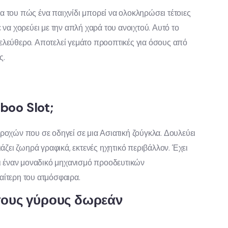
α του πώς ένα παιχνίδι μπορεί να ολοκληρώσει τέτοιες
 να χορεύει με την απλή χαρά του ανοιχτού. Αυτό το
 ελεύθερο. Αποτελεί γεμάτο προοπτικές για όσους από
ς.
boo Slot;
τροχών που σε οδηγεί σε μια Ασιατική ζούγκλα. Δουλεύει
ζει ζωηρά γραφικά, εκτενές ηχητικό περιβάλλον. Έχει
 έναν μοναδικό μηχανισμό προοδευτικών
αίτερη του ατμόσφαιρα.
τους γύρους δωρεάν