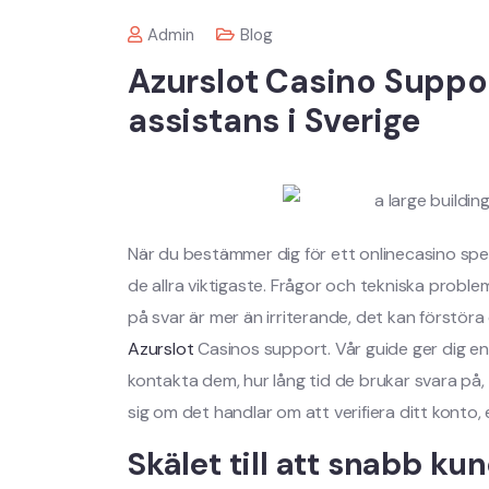
Admin
Blog
Azurslot Casino Suppor
assistans i Sverige
När du bestämmer dig för ett onlinecasino spe
de allra viktigaste. Frågor och tekniska probl
på svar är mer än irriterande, det kan förstöra 
Azurslot
Casinos support. Vår guide ger dig en
kontakta dem, hur lång tid de brukar svara på, o
sig om det handlar om att verifiera ditt konto, 
Skälet till att snabb ku