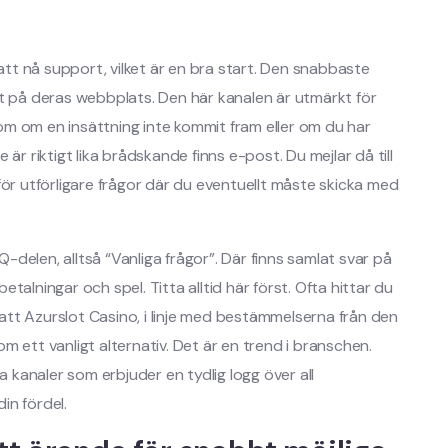
t nå support, vilket är en bra start. Den snabbaste
kt på deras webbplats. Den här kanalen är utmärkt för
m om en insättning inte kommit fram eller om du har
är riktigt lika brådskande finns e-post. Du mejlar då till
för utförligare frågor där du eventuellt måste skicka med
Q-delen, alltså “Vanliga frågor”. Där finns samlat svar på
alningar och spel. Titta alltid här först. Ofta hittar du
l att Azurslot Casino, i linje med bestämmelserna från den
 ett vanligt alternativ. Det är en trend i branschen.
a kanaler som erbjuder en tydlig logg över all
din fördel.