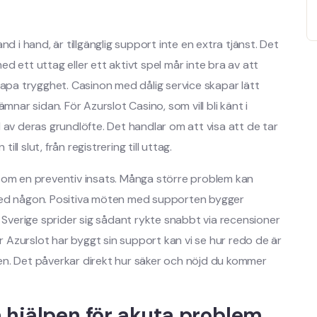
d i hand, är tillgänglig support inte en extra tjänst. Det
 ett uttag eller ett aktivt spel mår inte bra av att
kapa trygghet. Casinon med dålig service skapar lätt
mnar sidan. För Azurslot Casino, som vill bli känt i
 av deras grundlöfte. Det handlar om att visa att de tar
ill slut, från registrering till uttag.
som en preventiv insats. Många större problem kan
med någon. Positiva möten med supporten bygger
s Sverige sprider sig sådant rykte snabbt via recensioner
Azurslot har byggt sin support kan vi se hur redo de är
en. Det påverkar direkt hur säker och nöjd du kommer
 hjälpen för akuta problem