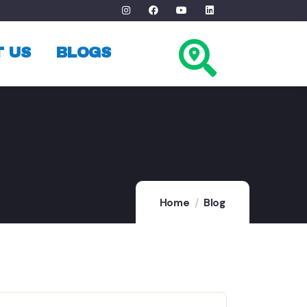
 US
BLOGS
Home
Blog