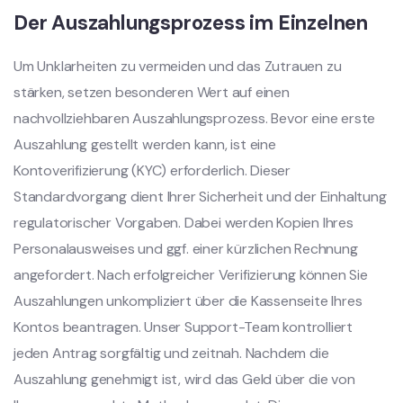
Der Auszahlungsprozess im Einzelnen
Um Unklarheiten zu vermeiden und das Zutrauen zu
stärken, setzen besonderen Wert auf einen
nachvollziehbaren Auszahlungsprozess. Bevor eine erste
Auszahlung gestellt werden kann, ist eine
Kontoverifizierung (KYC) erforderlich. Dieser
Standardvorgang dient Ihrer Sicherheit und der Einhaltung
regulatorischer Vorgaben. Dabei werden Kopien Ihres
Personalausweises und ggf. einer kürzlichen Rechnung
angefordert. Nach erfolgreicher Verifizierung können Sie
Auszahlungen unkompliziert über die Kassenseite Ihres
Kontos beantragen. Unser Support-Team kontrolliert
jeden Antrag sorgfältig und zeitnah. Nachdem die
Auszahlung genehmigt ist, wird das Geld über die von