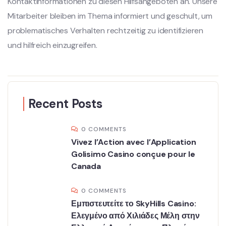
Kontaktinformationen zu diesen Hilfsangeboten an. Unsere
Mitarbeiter bleiben im Thema informiert und geschult, um
problematisches Verhalten rechtzeitig zu identifizieren
und hilfreich einzugreifen.
Recent Posts
0 COMMENTS
Vivez l’Action avec l’Application
Golisimo Casino conçue pour le
Canada
0 COMMENTS
Εμπιστευτείτε το SkyHills Casino:
Ελεγμένο από Χιλιάδες Μέλη στην