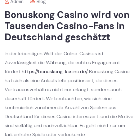
Admin
Blog
Bonuskong Casino wird von
Tausenden Casino-Fans in
Deutschland geschätzt
In der lebendigen Welt der Online-Casinos ist
Zuverlässigkeit die Währung, die echtes Engagement
fördert
https://bonuskong-kasino.de/
. Bonuskong Casino
hat sich als eine Anlaufstelle positioniert, die dieses
Vertrauensverhältnis nicht nur erlangt, sondern auch
dauerhaft fördert. Wir beobachten, wie sich eine
kontinuierlich zunehmende Anzahl von Spielern aus
Deutschland für dieses Casino interessiert, und die Motive
sind vielfältig und nachvollziehbar. Es geht nicht nur um
farbenfrohe Spiele oder verlockende