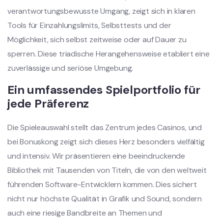
verantwortungsbewusste Umgang, zeigt sich in klaren
Tools für Einzahlungslimits, Selbsttests und der
Möglichkeit, sich selbst zeitweise oder auf Dauer zu
sperren. Diese triadische Herangehensweise etabliert eine
zuverlässige und seriöse Umgebung.
Ein umfassendes Spielportfolio für
jede Präferenz
Die Spieleauswahl stellt das Zentrum jedes Casinos, und
bei Bonuskong zeigt sich dieses Herz besonders vielfältig
und intensiv. Wir präsentieren eine beeindruckende
Bibliothek mit Tausenden von Titeln, die von den weltweit
führenden Software-Entwicklern kommen. Dies sichert
nicht nur höchste Qualität in Grafik und Sound, sondern
auch eine riesige Bandbreite an Themen und