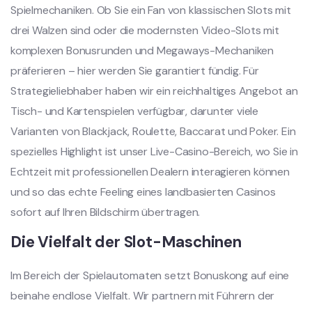
Spielmechaniken. Ob Sie ein Fan von klassischen Slots mit
drei Walzen sind oder die modernsten Video-Slots mit
komplexen Bonusrunden und Megaways-Mechaniken
präferieren – hier werden Sie garantiert fündig. Für
Strategieliebhaber haben wir ein reichhaltiges Angebot an
Tisch- und Kartenspielen verfügbar, darunter viele
Varianten von Blackjack, Roulette, Baccarat und Poker. Ein
spezielles Highlight ist unser Live-Casino-Bereich, wo Sie in
Echtzeit mit professionellen Dealern interagieren können
und so das echte Feeling eines landbasierten Casinos
sofort auf Ihren Bildschirm übertragen.
Die Vielfalt der Slot-Maschinen
Im Bereich der Spielautomaten setzt Bonuskong auf eine
beinahe endlose Vielfalt. Wir partnern mit Führern der