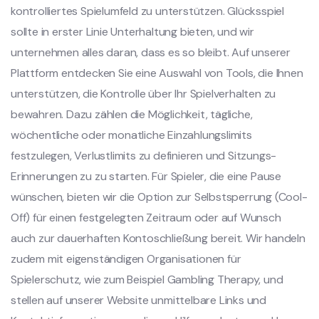
kontrolliertes Spielumfeld zu unterstützen. Glücksspiel
sollte in erster Linie Unterhaltung bieten, und wir
unternehmen alles daran, dass es so bleibt. Auf unserer
Plattform entdecken Sie eine Auswahl von Tools, die Ihnen
unterstützen, die Kontrolle über Ihr Spielverhalten zu
bewahren. Dazu zählen die Möglichkeit, tägliche,
wöchentliche oder monatliche Einzahlungslimits
festzulegen, Verlustlimits zu definieren und Sitzungs-
Erinnerungen zu zu starten. Für Spieler, die eine Pause
wünschen, bieten wir die Option zur Selbstsperrung (Cool-
Off) für einen festgelegten Zeitraum oder auf Wunsch
auch zur dauerhaften Kontoschließung bereit. Wir handeln
zudem mit eigenständigen Organisationen für
Spielerschutz, wie zum Beispiel Gambling Therapy, und
stellen auf unserer Website unmittelbare Links und