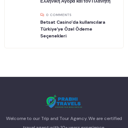
Ελληνική Αγορά και τον Πλανήτη
0 COMMENTS
Betsat Casino’da kullanıcılara
Türkiye’ye Özel Ödeme
Seçenekleri
Welcome to our Trip and Tour Agency. We are certified
travel agent with 10+ years experience.