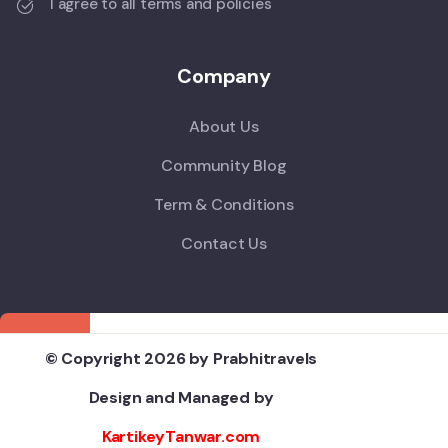
I agree to all terms and policies
Company
About Us
Community Blog
Term & Conditions
Contact Us
© Copyright 2026 by Prabhitravels
Design and Managed by
KartikeyTanwar.com