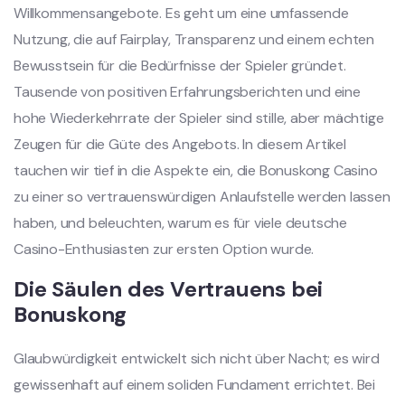
Willkommensangebote. Es geht um eine umfassende
Nutzung, die auf Fairplay, Transparenz und einem echten
Bewusstsein für die Bedürfnisse der Spieler gründet.
Tausende von positiven Erfahrungsberichten und eine
hohe Wiederkehrrate der Spieler sind stille, aber mächtige
Zeugen für die Güte des Angebots. In diesem Artikel
tauchen wir tief in die Aspekte ein, die Bonuskong Casino
zu einer so vertrauenswürdigen Anlaufstelle werden lassen
haben, und beleuchten, warum es für viele deutsche
Casino-Enthusiasten zur ersten Option wurde.
Die Säulen des Vertrauens bei
Bonuskong
Glaubwürdigkeit entwickelt sich nicht über Nacht; es wird
gewissenhaft auf einem soliden Fundament errichtet. Bei