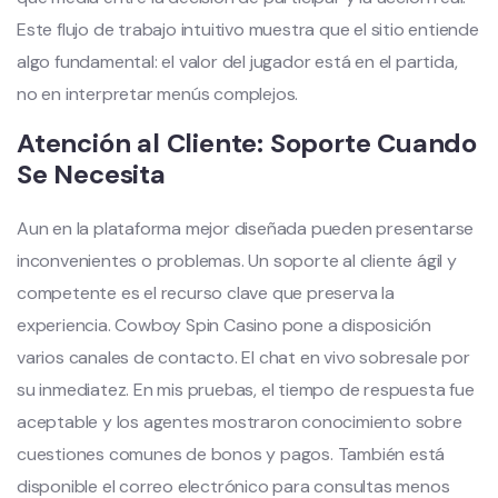
Este flujo de trabajo intuitivo muestra que el sitio entiende
algo fundamental: el valor del jugador está en el partida,
no en interpretar menús complejos.
Atención al Cliente: Soporte Cuando
Se Necesita
Aun en la plataforma mejor diseñada pueden presentarse
inconvenientes o problemas. Un soporte al cliente ágil y
competente es el recurso clave que preserva la
experiencia. Cowboy Spin Casino pone a disposición
varios canales de contacto. El chat en vivo sobresale por
su inmediatez. En mis pruebas, el tiempo de respuesta fue
aceptable y los agentes mostraron conocimiento sobre
cuestiones comunes de bonos y pagos. También está
disponible el correo electrónico para consultas menos