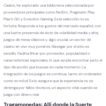
Casino, he explorado una biblioteca seleccionada por
proveedores principales como NetEnt, Pragmatic Play,
Play’n GO y Evolution Gaming. Esta selección no es
fortuita. Responde a los gustos del mercado español, con
una fuerte presencia de slots de volatilidad media y alta,
juegos de mesa clásicos y, algo crucial, un sector de
casino en vivo muy potente. Navegar por el sitio es
sencillo. Facilita filtrar por proveedor, popularidad o
características especiales, lo que ayuda encontrar justo el
tipo de acción que buscas en cada momento. La
integración de los juegos es continua, tanto en ordenador
como en móvil. Esto asegura que la experiencia no se
detenga por fallos técnicos, un aspecto vital cuando se
juega con dinero real.
Tragamonedas: Allí donde la Suerte