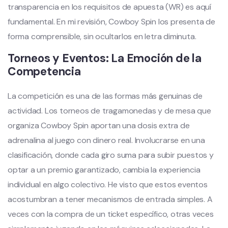
transparencia en los requisitos de apuesta (WR) es aquí
fundamental. En mi revisión, Cowboy Spin los presenta de
forma comprensible, sin ocultarlos en letra diminuta.
Torneos y Eventos: La Emoción de la
Competencia
La competición es una de las formas más genuinas de
actividad. Los torneos de tragamonedas y de mesa que
organiza Cowboy Spin aportan una dosis extra de
adrenalina al juego con dinero real. Involucrarse en una
clasificación, donde cada giro suma para subir puestos y
optar a un premio garantizado, cambia la experiencia
individual en algo colectivo. He visto que estos eventos
acostumbran a tener mecanismos de entrada simples. A
veces con la compra de un ticket específico, otras veces