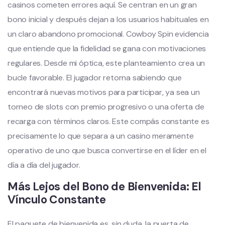
casinos cometen errores aquí. Se centran en un gran
bono inicial y después dejan a los usuarios habituales en
un claro abandono promocional. Cowboy Spin evidencia
que entiende que la fidelidad se gana con motivaciones
regulares. Desde mi óptica, este planteamiento crea un
bucle favorable. El jugador retorna sabiendo que
encontrará nuevas motivos para participar, ya sea un
torneo de slots con premio progresivo o una oferta de
recarga con términos claros. Este compás constante es
precisamente lo que separa a un casino meramente
operativo de uno que busca convertirse en el líder en el
día a día del jugador.
Más Lejos del Bono de Bienvenida: El
Vínculo Constante
El paquete de bienvenida es, sin duda, la puerta de