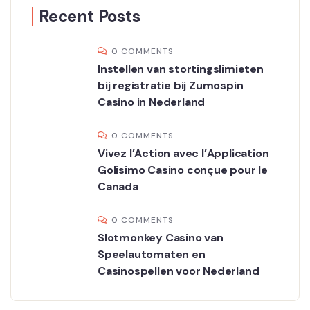
Recent Posts
0 COMMENTS
Instellen van stortingslimieten
bij registratie bij Zumospin
Casino in Nederland
0 COMMENTS
Vivez l’Action avec l’Application
Golisimo Casino conçue pour le
Canada
0 COMMENTS
Slotmonkey Casino van
Speelautomaten en
Casinospellen voor Nederland