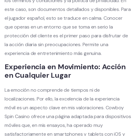
los términos y condiciones y la política de privacidad. En
este caso, son documentos detallados y disponibles. Para
el jugador español, esto se traduce en calma. Conocer
que operas en un entorno que se toma en serio la
protección del cliente es el primer paso para disfrutar de
la acción diaria sin preocupaciones. Permite una
experiencia de entretenimiento más genuina.
Experiencia en Movimiento: Acción
en Cualquier Lugar
La emoción no comprende de tiempos ni de
localizaciones. Por ello, la excelencia de la experiencia
móvil es un aspecto clave en mis valoraciones. Cowboy
Spin Casino ofrece una página adaptada para dispositivos
móviles que, en mis ensayos, ha operado muy
satisfactoriamente en smartphones y tablets con iOS y