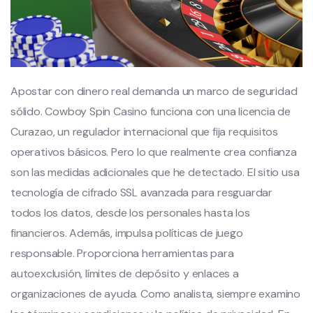
Apostar con dinero real demanda un marco de seguridad
sólido. Cowboy Spin Casino funciona con una licencia de
Curazao, un regulador internacional que fija requisitos
operativos básicos. Pero lo que realmente crea confianza
son las medidas adicionales que he detectado. El sitio usa
tecnología de cifrado SSL avanzada para resguardar
todos los datos, desde los personales hasta los
financieros. Además, impulsa políticas de juego
responsable. Proporciona herramientas para
autoexclusión, límites de depósito y enlaces a
organizaciones de ayuda. Como analista, siempre examino