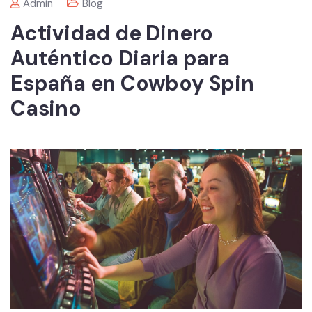
Admin
Blog
Actividad de Dinero
Auténtico Diaria para
España en Cowboy Spin
Casino