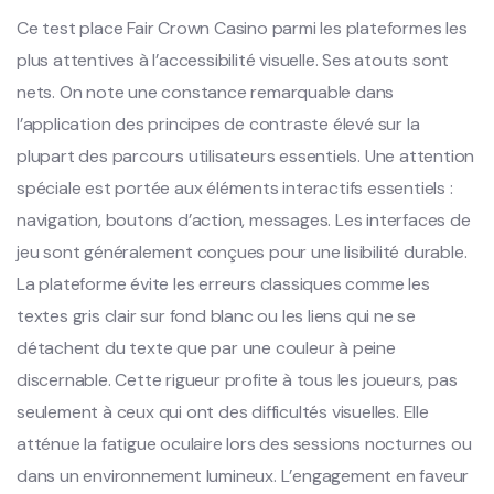
Ce test place Fair Crown Casino parmi les plateformes les
plus attentives à l’accessibilité visuelle. Ses atouts sont
nets. On note une constance remarquable dans
l’application des principes de contraste élevé sur la
plupart des parcours utilisateurs essentiels. Une attention
spéciale est portée aux éléments interactifs essentiels :
navigation, boutons d’action, messages. Les interfaces de
jeu sont généralement conçues pour une lisibilité durable.
La plateforme évite les erreurs classiques comme les
textes gris clair sur fond blanc ou les liens qui ne se
détachent du texte que par une couleur à peine
discernable. Cette rigueur profite à tous les joueurs, pas
seulement à ceux qui ont des difficultés visuelles. Elle
atténue la fatigue oculaire lors des sessions nocturnes ou
dans un environnement lumineux. L’engagement en faveur