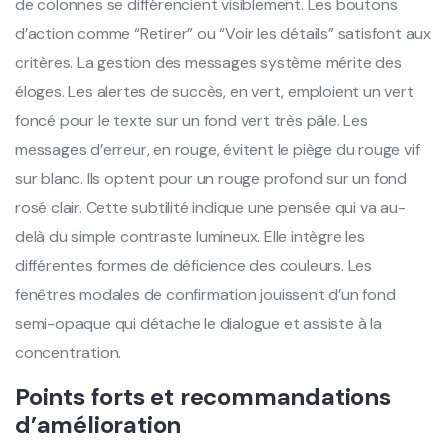
de colonnes se différencient visiblement. Les boutons
d’action comme “Retirer” ou “Voir les détails” satisfont aux
critères. La gestion des messages système mérite des
éloges. Les alertes de succès, en vert, emploient un vert
foncé pour le texte sur un fond vert très pâle. Les
messages d’erreur, en rouge, évitent le piège du rouge vif
sur blanc. Ils optent pour un rouge profond sur un fond
rosé clair. Cette subtilité indique une pensée qui va au-
delà du simple contraste lumineux. Elle intègre les
différentes formes de déficience des couleurs. Les
fenêtres modales de confirmation jouissent d’un fond
semi-opaque qui détache le dialogue et assiste à la
concentration.
Points forts et recommandations
d’amélioration