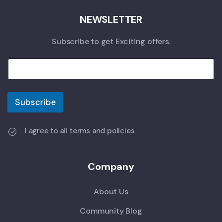
NEWSLETTER
Subscribe to get Exciting offers.
Subscribe
I agree to all terms and policies
Company
About Us
Community Blog