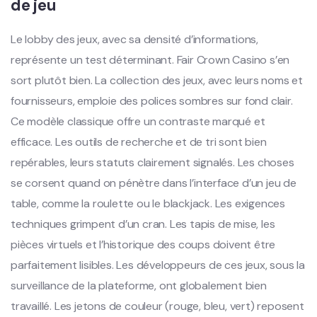
de jeu
Le lobby des jeux, avec sa densité d’informations,
représente un test déterminant. Fair Crown Casino s’en
sort plutôt bien. La collection des jeux, avec leurs noms et
fournisseurs, emploie des polices sombres sur fond clair.
Ce modèle classique offre un contraste marqué et
efficace. Les outils de recherche et de tri sont bien
repérables, leurs statuts clairement signalés. Les choses
se corsent quand on pénètre dans l’interface d’un jeu de
table, comme la roulette ou le blackjack. Les exigences
techniques grimpent d’un cran. Les tapis de mise, les
pièces virtuels et l’historique des coups doivent être
parfaitement lisibles. Les développeurs de ces jeux, sous la
surveillance de la plateforme, ont globalement bien
travaillé. Les jetons de couleur (rouge, bleu, vert) reposent