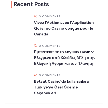
Recent Posts
0 COMMENTS
Vivez l’Action avec l’Application
Golisimo Casino conçue pour le
Canada
0 COMMENTS
Εμπιστευτείτε το SkyHills Casino:
Ελεγμένο από Χιλιάδες Μέλη στην
Ελληνική Αγορά και τον Πλανήτη
0 COMMENTS
Betsat Casino’da kullanıcılara
Türkiye’ye Özel Ödeme
Seçenekleri