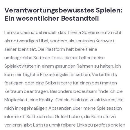
Verantwortungsbewusstes Spielen:
Ein wesentlicher Bestandteil
Lanista Casino behandelt das Thema Spielerschutz nicht
als notwendiges Übel, sondern als zentralen Kernwert
seiner Identität. Die Plattform hält bereit eine
umfangreiche Suite an Tools, die mir helfen meine
Spielaktivitäten in einem gesunden Rahmen zu halten. Ich
kann mir tägliche Einzahlungslimits setzen, Verlustlimits
festlegen oder eine Selbstsperre für einen bestimmten
Zeitraum beantragen. Besonders bedeutsam finde ich die
Möglichkeit, eine Reality-Check-Funktion zu aktivieren, die
mich in regelmäßigen Abständen über meine Spielsession
informiert. Sollte ich das Gefühl haben, die Kontrolle zu
verlieren, gibt Lanista unmittelbare Links zu professionellen