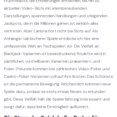
Früchteslots, die Erinnerungen entfachen, bis hin zu
aktuellen Video-Slots mit atemberaubenden
Darstellungen, spannenden Handlungen und steigenden
Jackpots, die in die Millionen gehen, ist wirklich alles
vertreten. Aber Lanista hört nicht bei Slots auf. Als
Anhänger taktischerer Spiele entdecke ich hier eine
umfassende Welt an Tischspielen vor. Die Vielfalt an
Blackjack-Varianten ist beeindruckend, Roulette wird in
sämtlichen vorstellbaren Varianten präsentiert, und
Poker-Freunde kommen bei zahlreichen Video-Poker und
Casino-Poker-Versionen voll auf ihre Kosten. Das Schönste
ist die permanente Bewegung: Wöchentlich kommen neue
Spiele dazu, sodass es stets etwas Neues zu erkunden
gibt. Diese Vielfalt hält die Spielerfahrung interessant und
sorgt dafür, dass keine Eintönigkeit aufkommt.