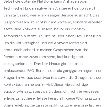
Selbst die optimale Plattform kann Anfragen oder
technische Hürden aufwerfen. An dieser Position zeigt
Lanista Casino, was erstklassigen Service ausmacht. Das
Support-Team ist nicht nur antwortend, sondern arbeitet
stets, eine Antwort zu liefern, bevor ein Problem
tatsächlich auftritt. Die Hilfe ist über einen Live-Chat rund
um die Uhr verfügbar, und die Antwortzeiten sind
erstaunlich schnell. In meinen Gesprächen war das
Personal stets zuvorkommend, fachkundig und
lösungsorientiert. Darüber hinaus gibt es einen
umfassenden FAQ-Bereich, der die gängigsten allgemeinen
Fragen im Voraus beantwortet, sowie die Gelegenheit der
Kontaktaufnahme per E-Mail. Dieser vielschichtige
Support-Ansatz sorgt dafür, dass ich mich nie vergessen
erlebe. Es ist dieser letzte Feinschliff, diese Widmung zum
Spielererlebnis, die Lanista nicht nur zu einem praktischen