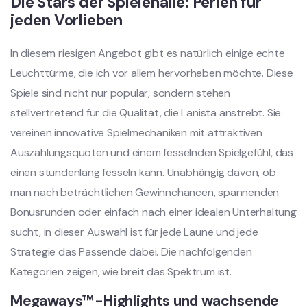
Die Stars der Spielehalle: Perlen für
jeden Vorlieben
In diesem riesigen Angebot gibt es natürlich einige echte
Leuchttürme, die ich vor allem hervorheben möchte. Diese
Spiele sind nicht nur populär, sondern stehen
stellvertretend für die Qualität, die Lanista anstrebt. Sie
vereinen innovative Spielmechaniken mit attraktiven
Auszahlungsquoten und einem fesselnden Spielgefühl, das
einen stundenlang fesseln kann. Unabhängig davon, ob
man nach beträchtlichen Gewinnchancen, spannenden
Bonusrunden oder einfach nach einer idealen Unterhaltung
sucht, in dieser Auswahl ist für jede Laune und jede
Strategie das Passende dabei. Die nachfolgenden
Kategorien zeigen, wie breit das Spektrum ist.
Megaways™-Highlights und wachsende