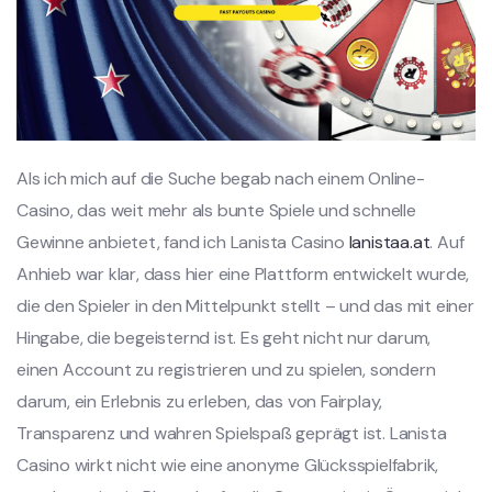
Als ich mich auf die Suche begab nach einem Online-
Casino, das weit mehr als bunte Spiele und schnelle
Gewinne anbietet, fand ich Lanista Casino
lanistaa.at
. Auf
Anhieb war klar, dass hier eine Plattform entwickelt wurde,
die den Spieler in den Mittelpunkt stellt – und das mit einer
Hingabe, die begeisternd ist. Es geht nicht nur darum,
einen Account zu registrieren und zu spielen, sondern
darum, ein Erlebnis zu erleben, das von Fairplay,
Transparenz und wahren Spielspaß geprägt ist. Lanista
Casino wirkt nicht wie eine anonyme Glücksspielfabrik,