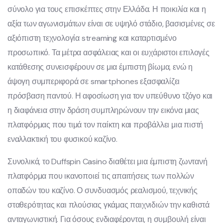
σύνολο για τους επισκέπτες στην Ελλάδα. Η ποικιλία και η
αξία των αγωνισμάτων είναι σε υψηλό στάδιο, βασισμένες σε
αξιόπιστη τεχνολογία streaming και καταρτισμένο
προσωπικό. Τα μέτρα ασφάλειας και οι ευχάριστοι επιλογές
κατάθεσης συνεισφέρουν σε μια έμπιστη βίωμα, ενώ η
άψογη συμπεριφορά σε smartphones εξασφαλίζει
πρόσβαση παντού. Η αφοσίωση για τον υπεύθυνο τζόγο και
η διαφάνεια στην δράση συμπληρώνουν την εικόνα μιας
πλατφόρμας που τιμά τον παίκτη και προβάλλει μια πιστή
εναλλακτική του φυσικού καζίνο.
Συνολικά, το Duffspin Casino διαθέτει μια έμπιστη ζωντανή
πλατφόρμα που ικανοποιεί τις απαιτήσεις των πολλών
οπαδών του καζίνο. Ο συνδυασμός ρεαλισμού, τεχνικής
σταθερότητας και πλούσιας γκάμας παιχνιδιών την καθιστά
ανταγωνιστική. Για όσους ενδιαφέρονται, η συμβουλή είναι