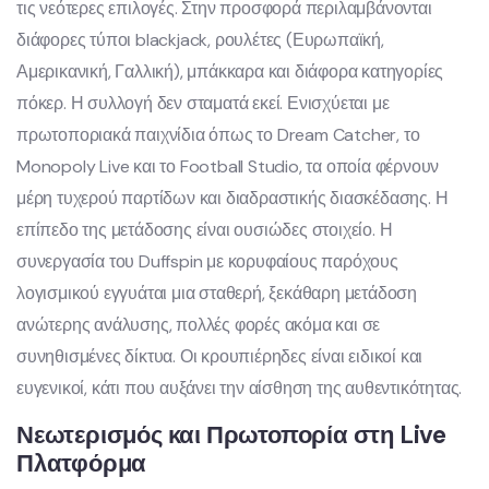
τις νεότερες επιλογές. Στην προσφορά περιλαμβάνονται
διάφορες τύποι blackjack, ρουλέτες (Ευρωπαϊκή,
Αμερικανική, Γαλλική), μπάκκαρα και διάφορα κατηγορίες
πόκερ. Η συλλογή δεν σταματά εκεί. Ενισχύεται με
πρωτοποριακά παιχνίδια όπως το Dream Catcher, το
Monopoly Live και το Football Studio, τα οποία φέρνουν
μέρη τυχερού παρτίδων και διαδραστικής διασκέδασης. Η
επίπεδο της μετάδοσης είναι ουσιώδες στοιχείο. Η
συνεργασία του Duffspin με κορυφαίους παρόχους
λογισμικού εγγυάται μια σταθερή, ξεκάθαρη μετάδοση
ανώτερης ανάλυσης, πολλές φορές ακόμα και σε
συνηθισμένες δίκτυα. Οι κρουπιέρηδες είναι ειδικοί και
ευγενικοί, κάτι που αυξάνει την αίσθηση της αυθεντικότητας.
Νεωτερισμός και Πρωτοπορία στη Live
Πλατφόρμα