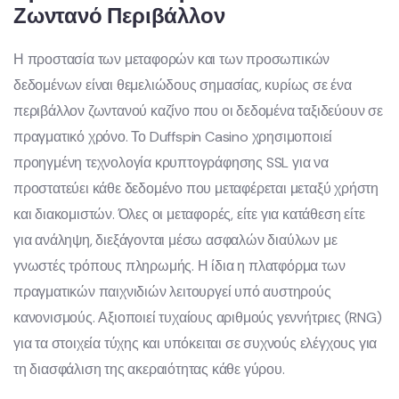
Ζωντανό Περιβάλλον
Η προστασία των μεταφορών και των προσωπικών
δεδομένων είναι θεμελιώδους σημασίας, κυρίως σε ένα
περιβάλλον ζωντανού καζίνο που οι δεδομένα ταξιδεύουν σε
πραγματικό χρόνο. Το Duffspin Casino χρησιμοποιεί
προηγμένη τεχνολογία κρυπτογράφησης SSL για να
προστατεύει κάθε δεδομένο που μεταφέρεται μεταξύ χρήστη
και διακομιστών. Όλες οι μεταφορές, είτε για κατάθεση είτε
για ανάληψη, διεξάγονται μέσω ασφαλών διαύλων με
γνωστές τρόπους πληρωμής. Η ίδια η πλατφόρμα των
πραγματικών παιχνιδιών λειτουργεί υπό αυστηρούς
κανονισμούς. Αξιοποιεί τυχαίους αριθμούς γεννήτριες (RNG)
για τα στοιχεία τύχης και υπόκειται σε συχνούς ελέγχους για
τη διασφάλιση της ακεραιότητας κάθε γύρου.