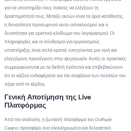
για να υποστηρίξει τους παίκτες να ελέγξουν τη
δραστηριότητά τους. Μεταξύ αυτών είναι τα όρια κατάθεσης,
η δυνατότητα προσωρινού αυτο-αποκλεισμού και η
δυνατότητα για οριστικό κλείδωμα του λογαριασμού. Οι
πληροφορίες και οι σύνδεσμοι για οργανισμούς
υποστήριξης είναι απλά ορατοί, ενισχύοντας μια υγιή και
ελεγχόμενη προσέγγιση στην ψυχαγωγία. Αυτές οι πρακτικές
συμμορφώνονται με τα διεθνή πρότυπα και επιβεβαιώνουν
ότι το καζίνο ενδιαφέρεται για την ασφάλεια των πελατών του
πέρα από το κέρδος.
Γενική Αποτίμηση της Live
Πλατφόρμας
Από την ανάλυση, η ζωντανή πλατφόρμα του Duffspin
Casino προσφέρει ένα ολοκληρωμένο και δελεαστικό