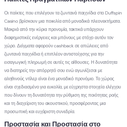
Οι παίκτες που επιλέγουν τα ζωντανά παιχνίδια στο Duffspin
Casino βρίσκουν μια ποικιλία από μοναδικά πλεονεκτήματα.
Μακριά από την κύρια προνομία, τακτικά υπάρχουν
διαφημιστικές ενέργειες και μπόνους με στόχο αυτόν τον
χώρο. Δείγματα αφορούν cashback σε απώλειες από
ζωντανά παιχνίδια ή επιπλέον αντιστοίχισης για την
εισαγωγική πληρωμή σε αυτές τις αίθουσες. Η δυνατότητα
να διατηρείς την απόρρητό σου ενώ αγωνίζεσαι με
αληθινούς ντίλερ είναι ένα μοναδικό προνόμιο. Το χώρος
είναι σχεδιασμένο για ευκολία, με εύχρηστα στοιχεία ελέγχου
που δίνουν τη δυνατότητα την ρύθμιση της ποιότητας ροής
και τη διαχείριση του ακουστικού, προσφέροντας μια
προσωπική και ευχάριστη συνεδρία.
Προστασία και Προστασία στο