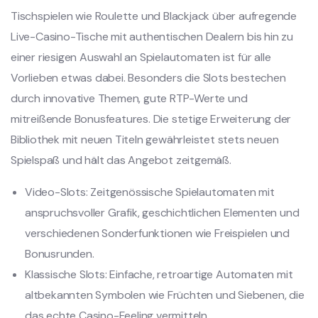
Tischspielen wie Roulette und Blackjack über aufregende
Live-Casino-Tische mit authentischen Dealern bis hin zu
einer riesigen Auswahl an Spielautomaten ist für alle
Vorlieben etwas dabei. Besonders die Slots bestechen
durch innovative Themen, gute RTP-Werte und
mitreißende Bonusfeatures. Die stetige Erweiterung der
Bibliothek mit neuen Titeln gewährleistet stets neuen
Spielspaß und hält das Angebot zeitgemäß.
Video-Slots: Zeitgenössische Spielautomaten mit
anspruchsvoller Grafik, geschichtlichen Elementen und
verschiedenen Sonderfunktionen wie Freispielen und
Bonusrunden.
Klassische Slots: Einfache, retroartige Automaten mit
altbekannten Symbolen wie Früchten und Siebenen, die
das echte Casino-Feeling vermitteln.