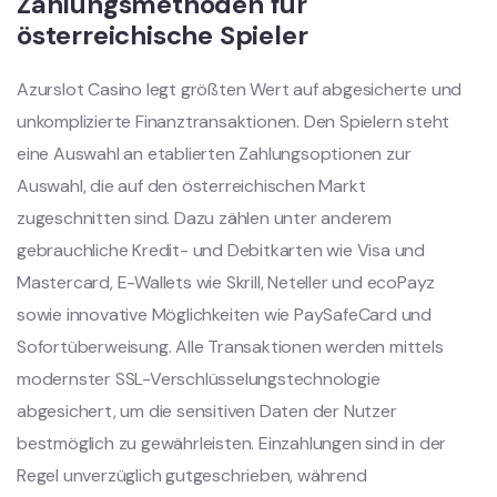
Zahlungsmethoden für
österreichische Spieler
Azurslot Casino legt größten Wert auf abgesicherte und
unkomplizierte Finanztransaktionen. Den Spielern steht
eine Auswahl an etablierten Zahlungsoptionen zur
Auswahl, die auf den österreichischen Markt
zugeschnitten sind. Dazu zählen unter anderem
gebrauchliche Kredit- und Debitkarten wie Visa und
Mastercard, E-Wallets wie Skrill, Neteller und ecoPayz
sowie innovative Möglichkeiten wie PaySafeCard und
Sofortüberweisung. Alle Transaktionen werden mittels
modernster SSL-Verschlüsselungstechnologie
abgesichert, um die sensitiven Daten der Nutzer
bestmöglich zu gewährleisten. Einzahlungen sind in der
Regel unverzüglich gutgeschrieben, während