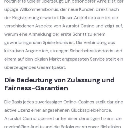
routinierte Spieler überzeugt. Ein besonderer Anreiz ist der
üppige Willkommensbonus, der neue Kunden direkt nach
der Registrierung erwartet. Dieser Artikel betrachtet die
verschiedenen Aspekte von Azurslot Casino und zeigt auf,
warum eine Anmeldung der erste Schritt zu einem
gewinnbringenden Spielerlebnis ist. Die Verbindung aus
lukrativen Angeboten, strengen Sicherheitsstandards und
einem auf den lokalen Markt angepassten Service stellt ein
überzeugendes Gesamtpaket.
Die Bedeutung von Zulassung und
Fairness-Garantien
Die Basis jedes zuverlässigen Online-Casinos stellt dar eine
aktive Lizenz einer angesehenen Glücksspielbehörde.
Azurslot Casino operiert unter einer derartigen Lizenz, die
regelmäßige Audits und die Befolgung strenger Richtlinien