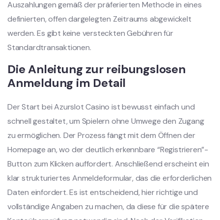
Auszahlungen gemäß der präferierten Methode in eines
definierten, offen dargelegten Zeitraums abgewickelt
werden. Es gibt keine versteckten Gebühren für
Standardtransaktionen.
Die Anleitung zur reibungslosen
Anmeldung im Detail
Der Start bei Azurslot Casino ist bewusst einfach und
schnell gestaltet, um Spielern ohne Umwege den Zugang
zu ermöglichen. Der Prozess fängt mit dem Öffnen der
Homepage an, wo der deutlich erkennbare “Registrieren”-
Button zum Klicken auffordert. Anschließend erscheint ein
klar strukturiertes Anmeldeformular, das die erforderlichen
Daten einfordert. Es ist entscheidend, hier richtige und
vollständige Angaben zu machen, da diese für die spätere