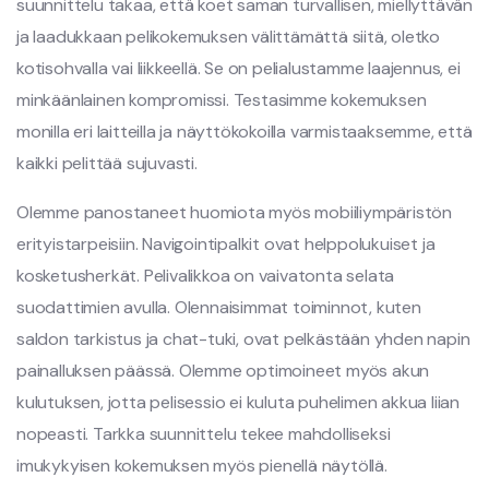
suunnittelu takaa, että koet saman turvallisen, miellyttävän
ja laadukkaan pelikokemuksen välittämättä siitä, oletko
kotisohvalla vai liikkeellä. Se on pelialustamme laajennus, ei
minkäänlainen kompromissi. Testasimme kokemuksen
monilla eri laitteilla ja näyttökokoilla varmistaaksemme, että
kaikki pelittää sujuvasti.
Olemme panostaneet huomiota myös mobiiliympäristön
erityistarpeisiin. Navigointipalkit ovat helppolukuiset ja
kosketusherkät. Pelivalikkoa on vaivatonta selata
suodattimien avulla. Olennaisimmat toiminnot, kuten
saldon tarkistus ja chat-tuki, ovat pelkästään yhden napin
painalluksen päässä. Olemme optimoineet myös akun
kulutuksen, jotta pelisessio ei kuluta puhelimen akkua liian
nopeasti. Tarkka suunnittelu tekee mahdolliseksi
imukykyisen kokemuksen myös pienellä näytöllä.