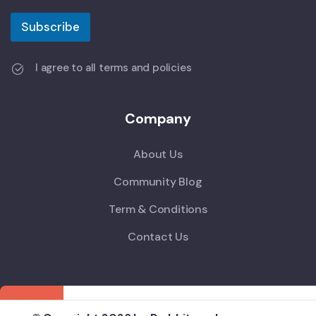
Subscribe
I agree to all terms and policies
Company
About Us
Community Blog
Term & Conditions
Contact Us