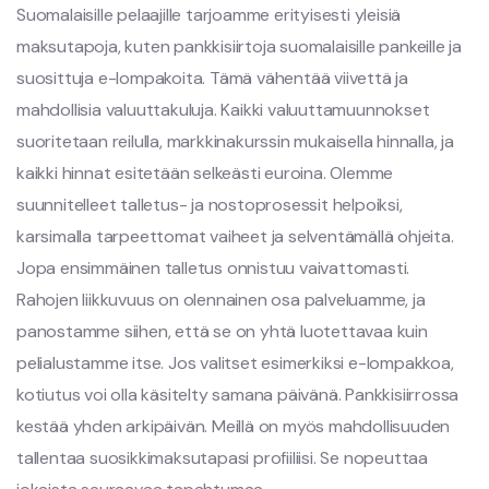
Suomalaisille pelaajille tarjoamme erityisesti yleisiä
maksutapoja, kuten pankkisiirtoja suomalaisille pankeille ja
suosittuja e-lompakoita. Tämä vähentää viivettä ja
mahdollisia valuuttakuluja. Kaikki valuuttamuunnokset
suoritetaan reilulla, markkinakurssin mukaisella hinnalla, ja
kaikki hinnat esitetään selkeästi euroina. Olemme
suunnitelleet talletus- ja nostoprosessit helpoiksi,
karsimalla tarpeettomat vaiheet ja selventämällä ohjeita.
Jopa ensimmäinen talletus onnistuu vaivattomasti.
Rahojen liikkuvuus on olennainen osa palveluamme, ja
panostamme siihen, että se on yhtä luotettavaa kuin
pelialustamme itse. Jos valitset esimerkiksi e-lompakkoa,
kotiutus voi olla käsitelty samana päivänä. Pankkisiirrossa
kestää yhden arkipäivän. Meillä on myös mahdollisuuden
tallentaa suosikkimaksutapasi profiiliisi. Se nopeuttaa