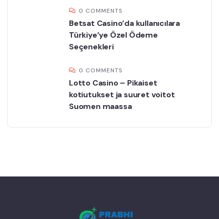
0 COMMENTS
Betsat Casino’da kullanıcılara
Türkiye’ye Özel Ödeme
Seçenekleri
0 COMMENTS
Lotto Casino – Pikaiset
kotiutukset ja suuret voitot
Suomen maassa