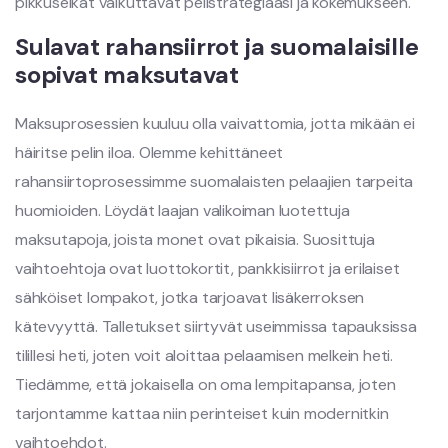
pikkuseikat vaikuttavat pelistrategiaasi ja kokemukseen.
Sulavat rahansiirrot ja suomalaisille
sopivat maksutavat
Maksuprosessien kuuluu olla vaivattomia, jotta mikään ei
häiritse pelin iloa. Olemme kehittäneet
rahansiirtoprosessimme suomalaisten pelaajien tarpeita
huomioiden. Löydät laajan valikoiman luotettuja
maksutapoja, joista monet ovat pikaisia. Suosittuja
vaihtoehtoja ovat luottokortit, pankkisiirrot ja erilaiset
sähköiset lompakot, jotka tarjoavat lisäkerroksen
kätevyyttä. Talletukset siirtyvät useimmissa tapauksissa
tilillesi heti, joten voit aloittaa pelaamisen melkein heti.
Tiedämme, että jokaisella on oma lempitapansa, joten
tarjontamme kattaa niin perinteiset kuin modernitkin
vaihtoehdot.