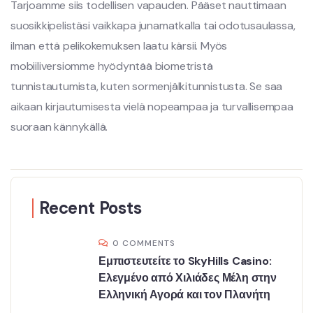
Tarjoamme siis todellisen vapauden. Pääset nauttimaan
suosikkipelistäsi vaikkapa junamatkalla tai odotusaulassa,
ilman että pelikokemuksen laatu kärsii. Myös
mobiiliversiomme hyödyntää biometristä
tunnistautumista, kuten sormenjälkitunnistusta. Se saa
aikaan kirjautumisesta vielä nopeampaa ja turvallisempaa
suoraan kännykällä.
Recent Posts
0 COMMENTS
Εμπιστευτείτε το SkyHills Casino:
Ελεγμένο από Χιλιάδες Μέλη στην
Ελληνική Αγορά και τον Πλανήτη