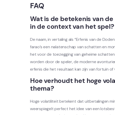
FAQ
Wat is de betekenis van de
in de context van het spel?
De naam, in vertaling als “Erfenis van de Dode
farao’s een nalatenschap van schatten en mon
het voor de toezegging van geheime schatten
worden door de speler, de moderne avonturier
erfenis die het resultaat kan zijn van fortuin 
Hoe verhoudt het hoge volati
thema?
Hoge volatiliteit betekent dat uitbetalingen m
weerspiegelt perfect het idee van een lotsbes