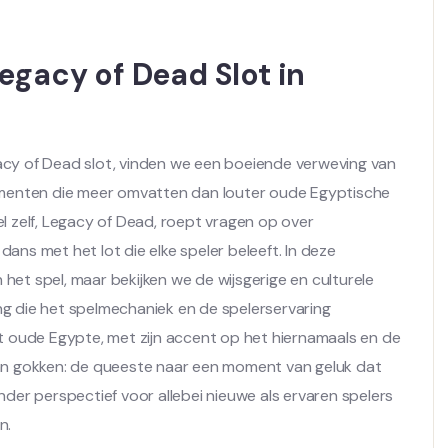
Legacy of Dead Slot in
y of Dead slot, vinden we een boeiende verweving van
menten die meer omvatten dan louter oude Egyptische
tel zelf, Legacy of Dead, roept vragen op over
dans met het lot die elke speler beleeft. In deze
 het spel, maar bekijken we de wijsgerige en culturele
 die het spelmechaniek en de spelerservaring
 oude Egypte, met zijn accent op het hiernamaals en de
 van gokken: de queeste naar een moment van geluk dat
onder perspectief voor allebei nieuwe als ervaren spelers
n.