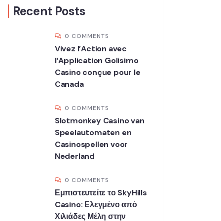
Recent Posts
0 COMMENTS
Vivez l’Action avec
l’Application Golisimo
Casino conçue pour le
Canada
0 COMMENTS
Slotmonkey Casino van
Speelautomaten en
Casinospellen voor
Nederland
0 COMMENTS
Εμπιστευτείτε το SkyHills
Casino: Ελεγμένο από
Χιλιάδες Μέλη στην