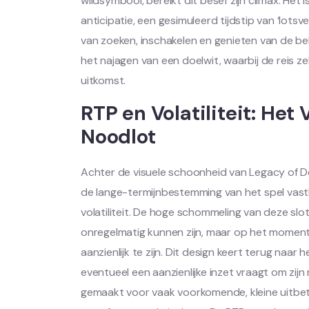
wildsymbool, bereikt dit besef zijn climax. Het
anticipatie, een gesimuleerd tijdstip van ‘lotsv
van zoeken, inschakelen en genieten van de be
het najagen van een doelwit, waarbij de reis zel
uitkomst.
RTP en Volatiliteit: He
Noodlot
Achter de visuele schoonheid van Legacy of D
de lange-termijnbestemming van het spel vast
volatiliteit. De hoge schommeling van deze slo
onregelmatig kunnen zijn, maar op het moment 
aanzienlijk te zijn. Dit design keert terug naar
eventueel een aanzienlijke inzet vraagt om zij
gemaakt voor vaak voorkomende, kleine uitbet