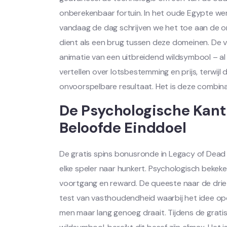
onberekenbaar fortuin. In het oude Egypte we
vandaag de dag schrijven we het toe aan de on
dient als een brug tussen deze domeinen. De vi
animatie van een uitbreidend wildsymbool – al
vertellen over lotsbestemming en prijs, terwijl
onvoorspelbare resultaat. Het is deze combina
De Psychologische Kant 
Beloofde Einddoel
De gratis spins bonusronde in Legacy of Dead
elke speler naar hunkert. Psychologisch bekek
voortgang en reward. De queeste naar de drie
test van vasthoudendheid waarbij het idee op
men maar lang genoeg draait. Tijdens de gratis