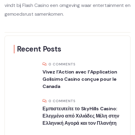
vindt bij Flash Casino een omgeving waar entertainment en
gemoedsrust samenkomen.
Recent Posts
0 COMMENTS
Vivez l’Action avec l’Application
Golisimo Casino conçue pour le
Canada
0 COMMENTS
Εμπιστευτείτε το SkyHills Casino:
Ελεγμένο από Χιλιάδες Μέλη στην
Ελληνική Αγορά και τον Πλανήτη