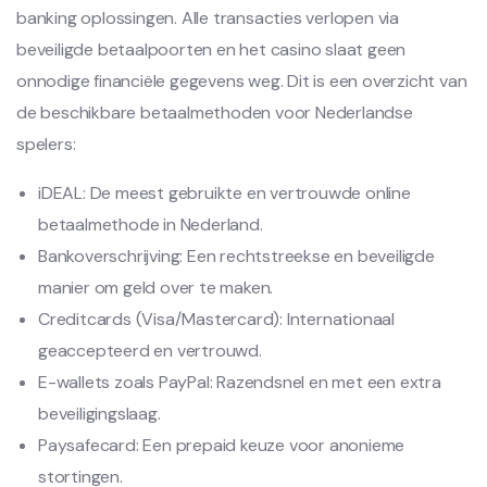
banking oplossingen. Alle transacties verlopen via
beveiligde betaalpoorten en het casino slaat geen
onnodige financiële gegevens weg. Dit is een overzicht van
de beschikbare betaalmethoden voor Nederlandse
spelers:
iDEAL: De meest gebruikte en vertrouwde online
betaalmethode in Nederland.
Bankoverschrijving: Een rechtstreekse en beveiligde
manier om geld over te maken.
Creditcards (Visa/Mastercard): Internationaal
geaccepteerd en vertrouwd.
E-wallets zoals PayPal: Razendsnel en met een extra
beveiligingslaag.
Paysafecard: Een prepaid keuze voor anonieme
stortingen.