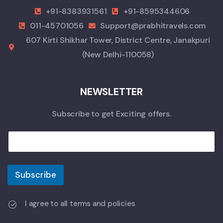
+91-8383931561
+91-8595344606
011-45701056
Support@prabhitravels.com
607 Kirti Shikhar Tower, District Centre, Janakpuri
(New Delhi-110058)
NEWSLETTER
Subscribe to get Exciting offers.
Subscribe
I agree to all terms and policies