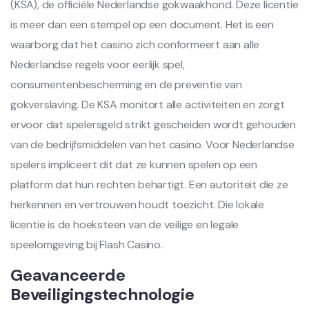
(KSA), de officiële Nederlandse gokwaakhond. Deze licentie
is meer dan een stempel op een document. Het is een
waarborg dat het casino zich conformeert aan alle
Nederlandse regels voor eerlijk spel,
consumentenbescherming en de preventie van
gokverslaving. De KSA monitort alle activiteiten en zorgt
ervoor dat spelersgeld strikt gescheiden wordt gehouden
van de bedrijfsmiddelen van het casino. Voor Nederlandse
spelers impliceert dit dat ze kunnen spelen op een
platform dat hun rechten behartigt. Een autoriteit die ze
herkennen en vertrouwen houdt toezicht. Die lokale
licentie is de hoeksteen van de veilige en legale
speelomgeving bij Flash Casino.
Geavanceerde
Beveiligingstechnologie