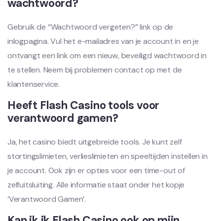
wachtwoord?
Gebruik de “Wachtwoord vergeten?” link op de
inlogpagina. Vul het e-mailadres van je account in en je
ontvangt een link om een nieuw, beveiligd wachtwoord in
te stellen. Neem bij problemen contact op met de
klantenservice.
Heeft Flash Casino tools voor
verantwoord gamen?
Ja, het casino biedt uitgebreide tools. Je kunt zelf
stortingslimieten, verlieslimieten en speeltijden instellen in
je account. Ook zijn er opties voor een time-out of
zelfuitsluiting. Alle informatie staat onder het kopje
‘Verantwoord Gamen’.
Kan ik ik Flash Casino ook op mijn