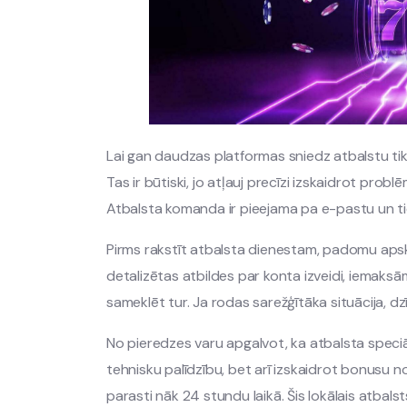
Lai gan daudzas platformas sniedz atbalstu tikai
Tas ir būtiski, jo atļauj precīzi izskaidrot pr
Atbalsta komanda ir pieejama pa e-pastu un tieš
Pirms rakstīt atbalsta dienestam, padomu apsk
detalizētas atbildes par konta izveidi, iemaksā
sameklēt tur. Ja rodas sarežģītāka situācija, dzī
No pieredzes varu apgalvot, ka atbalsta speciāli
tehnisku palīdzību, bet arī izskaidrot bonusu n
parasti nāk 24 stundu laikā. Šis lokālais atbalst