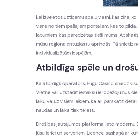
Lai izvēlētos uzticamu spēļu vietni, kas zina, ko 
viens no tiem īpašajiem portāliem, kas to pilda.
labumiem, kas paredzētas tieši mums. Apskatīsim
mūsu reģiona entuziastu aprindās. Tā sniedz ne 
individualizētām iespējām.
Atbildīga spēle un dro
Kā atbildīgs operators, Fugu Casino sniedz visus
Vietnē var uzstādīt iemaksu ierobežojumus die
laiku vai uz visiem laikiem, kā arī pārskatīt deta
naudas un laika tiek tērēts.
Drošības jautājumos platforma lieto modernu S
jūsu ierīci un serveriem. Licence, saskaņā ar kur