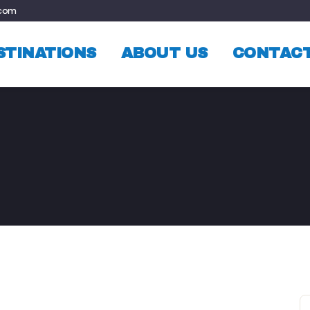
.com
STINATIONS
ABOUT US
CONTACT