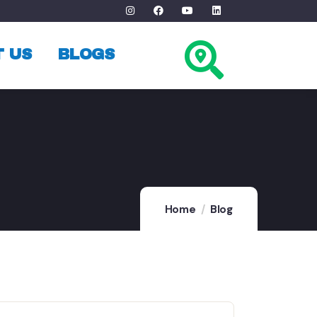
 US
BLOGS
Home
Blog