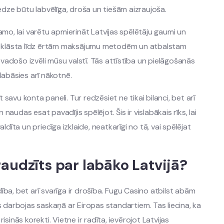
redze būtu labvēlīga, droša un tiešām aizraujoša.
amo, lai varētu apmierināt Latvijas spēlētāju gaumi un
ļu klāsta līdz ērtām maksājumu metodēm un atbalstam
r vadošo izvēli mūsu valstī. Tās attīstība un pielāgošanās
labāsies arī nākotnē.
avu konta paneli. Tur redzēsiet ne tikai bilanci, bet arī
 naudas esat pavadījis spēlējot. Šis ir vislabākais rīks, lai
ldīta un priecīga izklaide, neatkarīgi no tā, vai spēlējat
raudzīts par labāko Latvijā?
ādība, bet arī svarīga ir drošība. Fugu Casino atbilst abām
s darbojas saskaņā ar Eiropas standartiem. Tas liecina, ka
 risinās korekti. Vietne ir radīta, ievērojot Latvijas