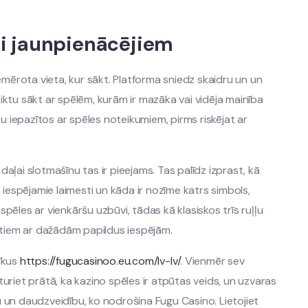
i jaunpienācējiem
iemērota vieta, kur sākt. Platforma sniedz skaidru un un
iktu sākt ar spēlēm, kurām ir mazāka vai vidēja mainība
tu iepazītos ar spēles noteikumiem, pirms riskējat ar
i daļai slotmašīnu tas ir pieejams. Tas palīdz izprast, kā
 iespējamie laimesti un kāda ir nozīme katrs simbols,
pēles ar vienkāršu uzbūvi, tādas kā klasiskos trīs ruļļu
lotiem ar dažādām papildus iespējām.
rīkus
https://fugucasinoo.eu.com/lv-lv/
. Vienmēr sev
uriet prātā, ka kazino spēles ir atpūtas veids, un uzvaras
 un daudzveidību, ko nodrošina Fugu Casino. Lietojiet