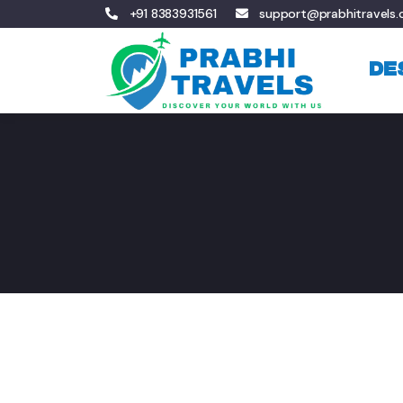
+91 8383931561
support@prabhitravels
DE