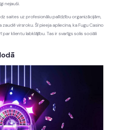
i nejauši.
dz saites uz profesionālu palīdzību organizācijām,
ka zaudē virsroku. Šī pieeja apliecina, ka Fugu Casino
par klientu labklājību. Tas ir svarīgs solis sociāli
alodā