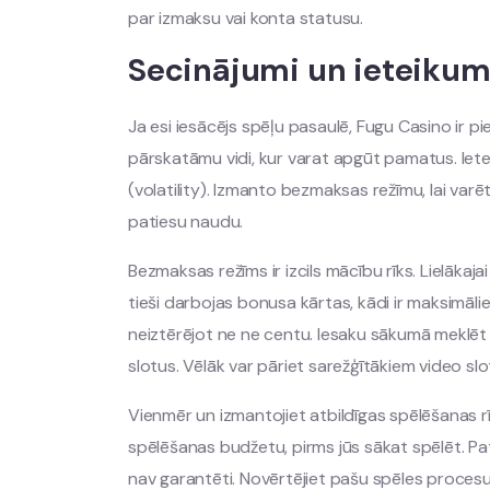
par izmaksu vai konta statusu.
Secinājumi un ieteikum
Ja esi iesācējs spēļu pasaulē, Fugu Casino ir p
pārskatāmu vidi, kur varat apgūt pamatus. Iete
(volatility). Izmanto bezmaksas režīmu, lai varē
patiesu naudu.
Bezmaksas režīms ir izcils mācību rīks. Lielākaja
tieši darbojas bonusa kārtas, kādi ir maksimālie
neiztērējot ne ne centu. Iesaku sākumā meklēt s
slotus. Vēlāk var pāriet sarežģītākiem video s
Vienmēr un izmantojiet atbildīgas spēlēšanas 
spēlēšanas budžetu, pirms jūs sākat spēlēt. Pat
nav garantēti. Novērtējiet pašu spēles procesu