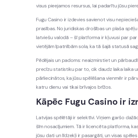
visus pieejamos resursus, lai padarītu jūsu pie
Fugu Casino ir izdevies savienot visu nepiecieš
prasības. No juridiskas drošības un plaša spē
latviešu valodā – šī platforma ir kļuvusi par pa
vietējām īpatnībām sola, ka tā šajā statusā sag
Pēdējais un padoms: neaizmirstiet un pārbaudīt s
precīzu statistiku par to, cik daudz laika laika un
pārliecinātos, ka jūsu spēlēšana vienmēr ir pārva
katru dienu vai tikai brīvajos brīžos.
Kāpēc Fugu Casino ir iz
Latvijas spēlētāji ir selektīvi. Viņiem garšo daž
šīm nosacījumiem. Tā ir licencēta platforma, ka
jūsu dati un līdzekļi ir pasargāti, un visas spēles