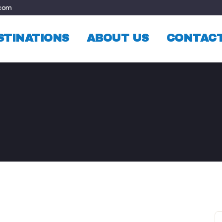
.com
STINATIONS
ABOUT US
CONTACT