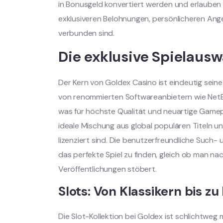
in Bonusgeld konvertiert werden und erlauben 
exklusiveren Belohnungen, persönlicheren A
verbunden sind.
Die exklusive Spielausw
Der Kern von Goldex Casino ist eindeutig seine
von renommierten Softwareanbietern wie NetEnt
was für höchste Qualität und neuartige Gamepl
ideale Mischung aus global populären Titeln un
lizenziert sind. Die benutzerfreundliche Such- 
das perfekte Spiel zu finden, gleich ob man 
Veröffentlichungen stöbert.
Slots: Von Klassikern bis 
Die Slot-Kollektion bei Goldex ist schlichtwe