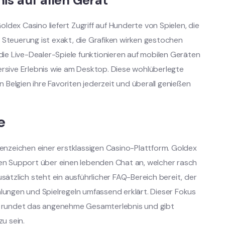
nis auf allen Gerät
dex Casino liefert Zugriff auf Hunderte von Spielen, die
 Steuerung ist exakt, die Grafiken wirken gestochen
 die Live-Dealer-Spiele funktionieren auf mobilen Geräten
ersive Erlebnis wie am Desktop. Diese wohlüberlegte
in Belgien ihre Favoriten jederzeit und überall genießen
e
kenzeichen einer erstklassigen Casino-Plattform. Goldex
gen Support über einen lebenden Chat an, welcher rasch
sätzlich steht ein ausführlicher FAQ-Bereich bereit, der
hlungen und Spielregeln umfassend erklärt. Dieser Fokus
ng rundet das angenehme Gesamterlebnis und gibt
zu sein.