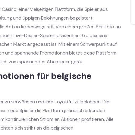
sino, einer vielseitigen Plattform, die Spieler aus
haltung und üppigen Belohnungen begeistert
 die Action keineswegs still! Von einem großen Portfolio an
enden Live-Dealer-Spielen präsentiert Goldex eine
mischen Markt angepasst ist. Mit einem Schwerpunkt auf
gen und spannende Promotionen bietet diese Plattform
esuch zum spannenden Abenteuer gerät.
motionen für belgische
er zu verwöhnen und ihre Loyalität zu belohnen. Die
ss neue Spieler die Plattform gründlich erkunden
kontinuierlichen Strom an Aktionen profitieren. Alle
chten sich strikt an die belgischen