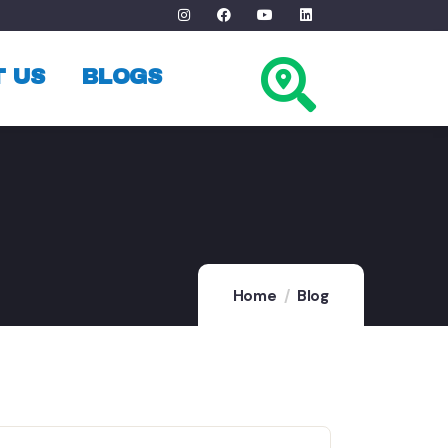
 US
BLOGS
Home
Blog