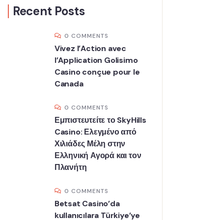
Recent Posts
0 COMMENTS
Vivez l’Action avec
l’Application Golisimo
Casino conçue pour le
Canada
0 COMMENTS
Εμπιστευτείτε το SkyHills
Casino: Ελεγμένο από
Χιλιάδες Μέλη στην
Ελληνική Αγορά και τον
Πλανήτη
0 COMMENTS
Betsat Casino’da
kullanıcılara Türkiye’ye