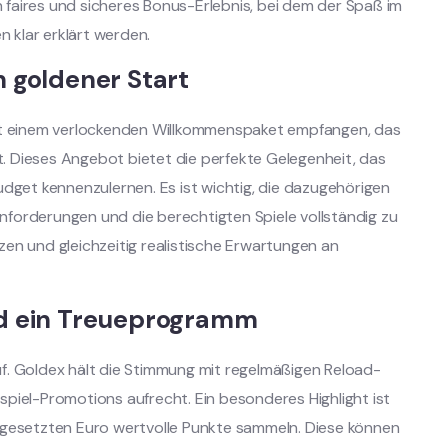
in faires und sicheres Bonus-Erlebnis, bei dem der Spaß im
klar erklärt werden.
 goldener Start
mit einem verlockenden Willkommenspaket empfangen, das
nt. Dieses Angebot bietet die perfekte Gelegenheit, das
udget kennenzulernen. Es ist wichtig, die dazugehörigen
forderungen und die berechtigten Spiele vollständig zu
en und gleichzeitig realistische Erwartungen an
d ein Treueprogramm
f. Goldex hält die Stimmung mit regelmäßigen Reload-
piel-Promotions aufrecht. Ein besonderes Highlight ist
 gesetzten Euro wertvolle Punkte sammeln. Diese können