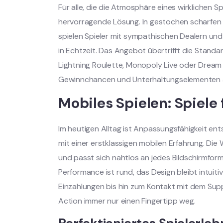
Für alle, die die Atmosphäre eines wirklichen S
hervorragende Lösung. In gestochen scharfen 
spielen Spieler mit sympathischen Dealern und 
in Echtzeit. Das Angebot übertrifft die Standa
Lightning Roulette, Monopoly Live oder Dream
Gewinnchancen und Unterhaltungselementen a
Mobiles Spielen: Spiele
Im heutigen Alltag ist Anpassungsfähigkeit e
mit einer erstklassigen mobilen Erfahrung. Die
und passt sich nahtlos an jedes Bildschirmfor
Performance ist rund, das Design bleibt intuit
Einzahlungen bis hin zum Kontakt mit dem Supp
Action immer nur einen Fingertipp weg.