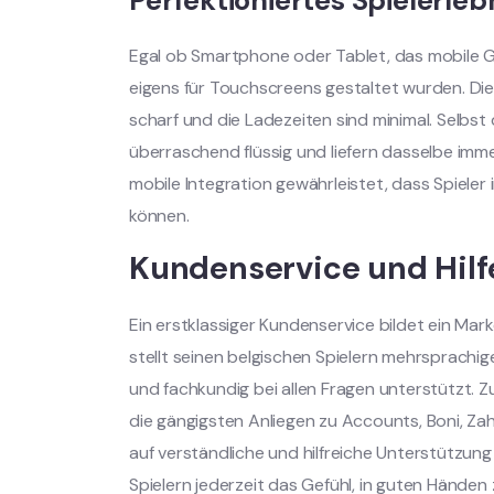
Perfektioniertes Spielerleb
Egal ob Smartphone oder Tablet, das mobile Gol
eigens für Touchscreens gestaltet wurden. Die
scharf und die Ladezeiten sind minimal. Selbst
überraschend flüssig und liefern dasselbe imm
mobile Integration gewährleistet, dass Spieler 
können.
Kundenservice und Hilf
Ein erstklassiger Kundenservice bildet ein Mar
stellt seinen belgischen Spielern mehrsprachi
und fachkundig bei allen Fragen unterstützt. Zu
die gängigsten Anliegen zu Accounts, Boni, Za
auf verständliche und hilfreiche Unterstützu
Spielern jederzeit das Gefühl, in guten Händen 