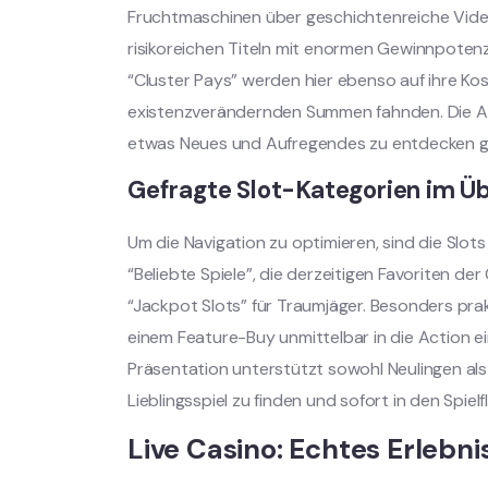
Fruchtmaschinen über geschichtenreiche Vide
risikoreichen Titeln mit enormen Gewinnpoten
“Cluster Pays” werden hier ebenso auf ihre Ko
existenzverändernden Summen fahnden. Die Aus
etwas Neues und Aufregendes zu entdecken gib
Gefragte Slot-Kategorien im Üb
Um die Navigation zu optimieren, sind die Slots
“Beliebte Spiele”, die derzeitigen Favoriten d
“Jackpot Slots” für Traumjäger. Besonders prakt
einem Feature-Buy unmittelbar in die Action e
Präsentation unterstützt sowohl Neulingen als 
Lieblingsspiel zu finden und sofort in den Spie
Live Casino: Echtes Erlebnis