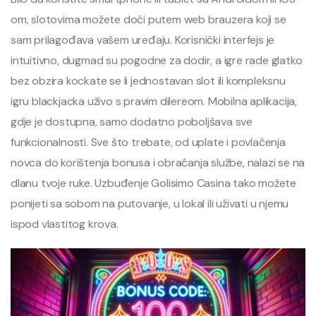
om, slotovima možete doći putem web brauzera koji se
sam prilagođava vašem uređaju. Korisnički interfejs je
intuitivno, dugmad su pogodne za dodir, a igre rade glatko
bez obzira kockate se li jednostavan slot ili kompleksnu
igru blackjacka uživo s pravim dilereom. Mobilna aplikacija,
gdje je dostupna, samo dodatno poboljšava sve
funkcionalnosti. Sve što trebate, od uplate i povlačenja
novca do korištenja bonusa i obraćanja službe, nalazi se na
dlanu tvoje ruke. Uzbuđenje Golisimo Casina tako možete
ponijeti sa sobom na putovanje, u lokal ili uživati u njemu
ispod vlastitog krova.