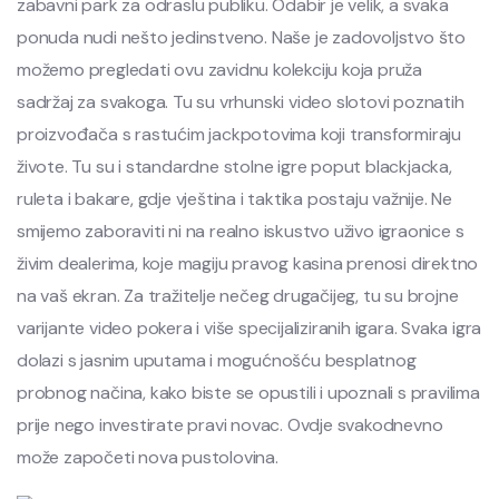
zabavni park za odraslu publiku. Odabir je velik, a svaka
ponuda nudi nešto jedinstveno. Naše je zadovoljstvo što
možemo pregledati ovu zavidnu kolekciju koja pruža
sadržaj za svakoga. Tu su vrhunski video slotovi poznatih
proizvođača s rastućim jackpotovima koji transformiraju
živote. Tu su i standardne stolne igre poput blackjacka,
ruleta i bakare, gdje vještina i taktika postaju važnije. Ne
smijemo zaboraviti ni na realno iskustvo uživo igraonice s
živim dealerima, koje magiju pravog kasina prenosi direktno
na vaš ekran. Za tražitelje nečeg drugačijeg, tu su brojne
varijante video pokera i više specijaliziranih igara. Svaka igra
dolazi s jasnim uputama i mogućnošću besplatnog
probnog načina, kako biste se opustili i upoznali s pravilima
prije nego investirate pravi novac. Ovdje svakodnevno
može započeti nova pustolovina.