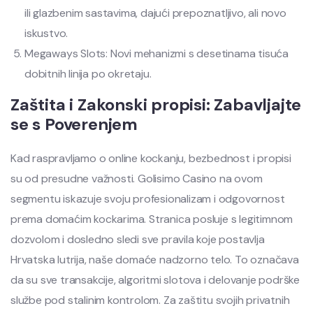
ili glazbenim sastavima, dajući prepoznatljivo, ali novo
iskustvo.
Megaways Slots: Novi mehanizmi s desetinama tisuća
dobitnih linija po okretaju.
Zaštita i Zakonski propisi: Zabavljajte
se s Poverenjem
Kad raspravljamo o online kockanju, bezbednost i propisi
su od presudne važnosti. Golisimo Casino na ovom
segmentu iskazuje svoju profesionalizam i odgovornost
prema domaćim kockarima. Stranica posluje s legitimnom
dozvolom i dosledno sledi sve pravila koje postavlja
Hrvatska lutrija, naše domaće nadzorno telo. To označava
da su sve transakcije, algoritmi slotova i delovanje podrške
službe pod stalinim kontrolom. Za zaštitu svojih privatnih