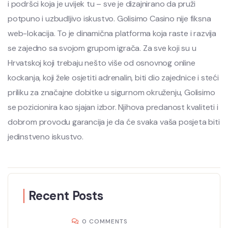
i podršci koja je uvijek tu – sve je dizajnirano da pruži
potpuno i uzbudljivo iskustvo. Golisimo Casino nije fiksna
web-lokacija. To je dinamična platforma koja raste i razvija
se zajedno sa svojom grupom igrača. Za sve koji su u
Hrvatskoj koji trebaju nešto više od osnovnog online
kockanja, koji žele osjetiti adrenalin, biti dio zajednice i steći
priliku za značajne dobitke u sigurnom okruženju, Golisimo
se pozicionira kao sjajan izbor. Njihova predanost kvaliteti i
dobrom provodu garancija je da će svaka vaša posjeta biti
jedinstveno iskustvo.
Recent Posts
0 COMMENTS