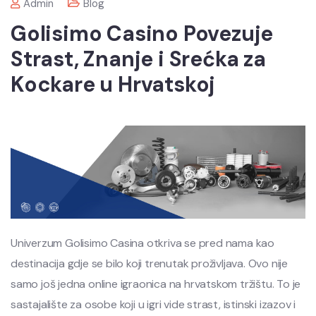
Admin
Blog
Golisimo Casino Povezuje
Strast, Znanje i Srećka za
Kockare u Hrvatskoj
Univerzum Golisimo Casina otkriva se pred nama kao
destinacija gdje se bilo koji trenutak proživljava. Ovo nije
samo još jedna online igraonica na hrvatskom tržištu. To je
sastajalište za osobe koji u igri vide strast, istinski izazov i