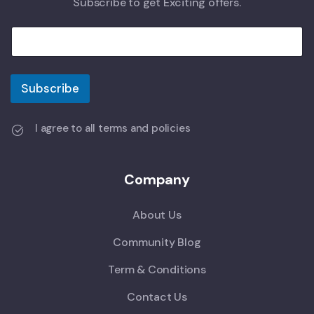
Subscribe to get Exciting offers.
Subscribe
I agree to all terms and policies
Company
About Us
Community Blog
Term & Conditions
Contact Us