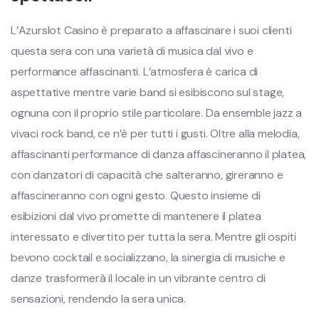
L’Azurslot Casino è preparato a affascinare i suoi clienti
questa sera con una varietà di musica dal vivo e
performance affascinanti. L’atmosfera è carica di
aspettative mentre varie band si esibiscono sul stage,
ognuna con il proprio stile particolare. Da ensemble jazz a
vivaci rock band, ce n’è per tutti i gusti. Oltre alla melodia,
affascinanti performance di danza affascineranno il platea,
con danzatori di capacità che salteranno, gireranno e
affascineranno con ogni gesto. Questo insieme di
esibizioni dal vivo promette di mantenere il platea
interessato e divertito per tutta la sera. Mentre gli ospiti
bevono cocktail e socializzano, la sinergia di musiche e
danze trasformerà il locale in un vibrante centro di
sensazioni, rendendo la sera unica.