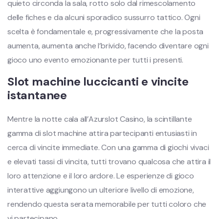
quieto circonda la sala, rotto solo dal rimescolamento
delle fiches e da alcuni sporadico sussurro tattico. Ogni
scelta è fondamentale e, progressivamente che la posta
aumenta, aumenta anche l’brivido, facendo diventare ogni
gioco uno evento emozionante per tutti i presenti.
Slot machine luccicanti e vincite
istantanee
Mentre la notte cala all’Azurslot Casino, la scintillante
gamma di slot machine attira partecipanti entusiasti in
cerca di vincite immediate. Con una gamma di giochi vivaci
e elevati tassi di vincita, tutti trovano qualcosa che attira il
loro attenzione e il loro ardore. Le esperienze di gioco
interattive aggiungono un ulteriore livello di emozione,
rendendo questa serata memorabile per tutti coloro che
vi partecipano.