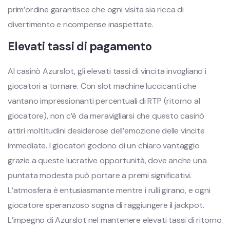
prim’ordine garantisce che ogni visita sia ricca di
divertimento e ricompense inaspettate.
Elevati tassi di pagamento
Al casinò Azurslot, gli elevati tassi di vincita invogliano i
giocatori a tornare. Con slot machine luccicanti che
vantano impressionanti percentuali di RTP (ritorno al
giocatore), non c’è da meravigliarsi che questo casinò
attiri moltitudini desiderose dell’emozione delle vincite
immediate. I giocatori godono di un chiaro vantaggio
grazie a queste lucrative opportunità, dove anche una
puntata modesta può portare a premi significativi.
L’atmosfera è entusiasmante mentre i rulli girano, e ogni
giocatore speranzoso sogna di raggiungere il jackpot.
L’impegno di Azurslot nel mantenere elevati tassi di ritorno