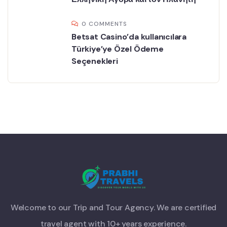
0 COMMENTS
Betsat Casino’da kullanıcılara
Türkiye’ye Özel Ödeme
Seçenekleri
Welcome to our Trip and Tour Agency. We are certified
travel agent with 10+ years experience.