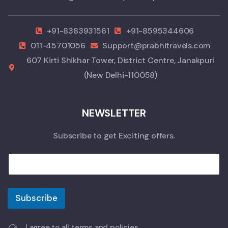
+91-8383931561
+91-8595344606
011-45701056
Support@prabhitravels.com
607 Kirti Shikhar Tower, District Centre, Janakpuri
(New Delhi-110058)
NEWSLETTER
Subscribe to get Exciting offers.
Subscribe
I agree to all terms and policies