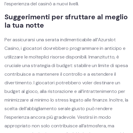
l’esperienza del casinò a nuovi livelli.
Suggerimenti per sfruttare al meglio
la tua notte
Per assicurarsi una serata indimenticabile all’Azurslot
Casino, i giocatori dovrebbero programmare in anticipo e
utilizzare le molteplici risorse disponibili. Innanzitutto, è
cruciale una strategia di budget: stabilire un limite di spesa
contribuisce a mantenere il controllo e a estendere il
divertimento. I giocatori potrebbero voler destinare un
budget al gioco, alla ristorazione e all’intrattenimento per
minimizzare al minimo lo stress legato alle finanze. Inoltre, la
scelta dell’abbigliamento serale giusto può rendere
l’esperienza ancora più gradevole. Vestirsi in modo
appropriato non solo contribuisce all’atmosfera, ma