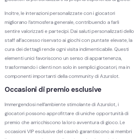
Inoltre, le interazioni personalizzate con i giocatori
migliorano l’atmosfera generale, contribuendo a farli
sentire valorizzati e partecipi. Dai saluti personalizzati dello
staff all’accesso riservato ai giochi con puntate elevate, la
cura dei dettagli rende ogni visita indimenticabile. Questi
elementi unici favoriscono un senso di appartenenza,
trasformando i clienti non solo in semplici giocatori, ma in
componenti importanti della community di Azurslot.
Occasioni di premio esclusive
Immergendosi nell’ambiente stimolante di Azurslot, i
giocatori possono approfittare di uniche opportunità di
premio che arricchiscono la loro avventura di gioco. Le
occasioni VIP esclusive del casinò garantiscono ai membri