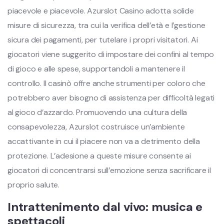
piacevole e piacevole. Azurslot Casino adotta solide
misure di sicurezza, tra cui la verifica dell’età e l’gestione
sicura dei pagamenti, per tutelare i propri visitatori. Ai
giocatori viene suggerito di impostare dei confini al tempo
di gioco e alle spese, supportandoli a mantenere il
controllo. Il casinò offre anche strumenti per coloro che
potrebbero aver bisogno di assistenza per difficoltà legati
al gioco d’azzardo. Promuovendo una cultura della
consapevolezza, Azurslot costruisce un’ambiente
accattivante in cui il piacere non va a detrimento della
protezione. L’adesione a queste misure consente ai
giocatori di concentrarsi sull’emozione senza sacrificare il
proprio salute.
Intrattenimento dal vivo: musica e
spettacoli