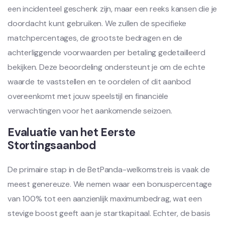
een incidenteel geschenk zijn, maar een reeks kansen die je
doordacht kunt gebruiken. We zullen de specifieke
matchpercentages, de grootste bedragen en de
achterliggende voorwaarden per betaling gedetailleerd
bekijken. Deze beoordeling ondersteunt je om de echte
waarde te vaststellen en te oordelen of dit aanbod
overeenkomt met jouw speelstijl en financiële
verwachtingen voor het aankomende seizoen.
Evaluatie van het Eerste
Stortingsaanbod
De primaire stap in de BetPanda-welkomstreis is vaak de
meest genereuze. We nemen waar een bonuspercentage
van 100% tot een aanzienlijk maximumbedrag, wat een
stevige boost geeft aan je startkapitaal. Echter, de basis