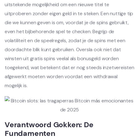
uitstekende mogelijkheid om een nieuwe titel te
uitproberen zonder eigen geld in te steken. Een nuttige tip
die we kunnen geven is om, voordat je de spins gebruikt,
even het bijbehorende spel te checken. Begrijp de
volatiliteit en de speelregels, zodat je de spins met een
doordachte blik kunt gebruiken. Oversla ook niet dat
winsten uit gratis spins veelal als bonusgeld worden
toegekend, wat betekent dat er nog steeds inzetvereisten
afgewerkt moeten worden voordat een withdrawal
mogelijk is.
Verantwoord Gokken: De
Fundamenten