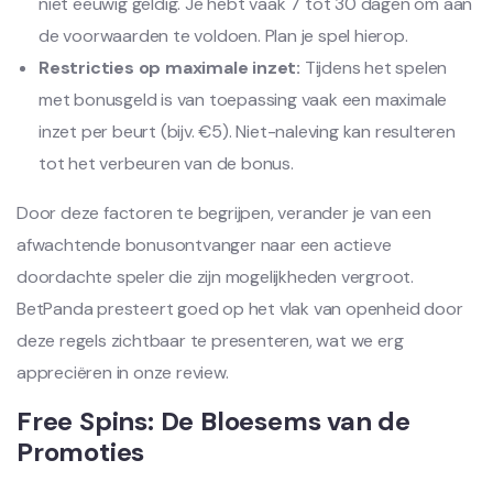
niet eeuwig geldig. Je hebt vaak 7 tot 30 dagen om aan
de voorwaarden te voldoen. Plan je spel hierop.
Restricties op maximale inzet:
Tijdens het spelen
met bonusgeld is van toepassing vaak een maximale
inzet per beurt (bijv. €5). Niet-naleving kan resulteren
tot het verbeuren van de bonus.
Door deze factoren te begrijpen, verander je van een
afwachtende bonusontvanger naar een actieve
doordachte speler die zijn mogelijkheden vergroot.
BetPanda presteert goed op het vlak van openheid door
deze regels zichtbaar te presenteren, wat we erg
appreciëren in onze review.
Free Spins: De Bloesems van de
Promoties