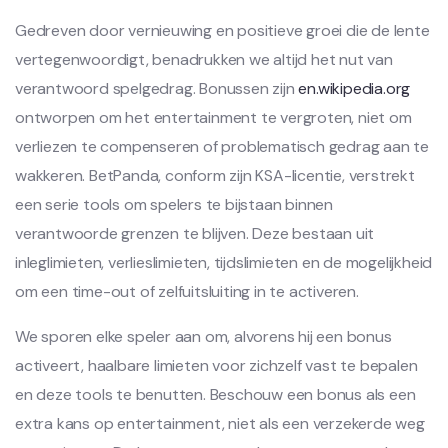
Gedreven door vernieuwing en positieve groei die de lente
vertegenwoordigt, benadrukken we altijd het nut van
verantwoord spelgedrag. Bonussen zijn
en.wikipedia.org
ontworpen om het entertainment te vergroten, niet om
verliezen te compenseren of problematisch gedrag aan te
wakkeren. BetPanda, conform zijn KSA-licentie, verstrekt
een serie tools om spelers te bijstaan binnen
verantwoorde grenzen te blijven. Deze bestaan uit
inleglimieten, verlieslimieten, tijdslimieten en de mogelijkheid
om een time-out of zelfuitsluiting in te activeren.
We sporen elke speler aan om, alvorens hij een bonus
activeert, haalbare limieten voor zichzelf vast te bepalen
en deze tools te benutten. Beschouw een bonus als een
extra kans op entertainment, niet als een verzekerde weg