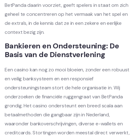
BetPanda daarin voorziet, geeft spelers in staat om zich
geheel te concentreren op het vermaak van het spel en
de extra’s, in de kennis dat ze in een zekere en eerlijke
context bezig zijn.
Bankieren en Ondersteuning: De
Basis van de Dienstverlening
Een casino kan nog zo mooi bloeien, zonder een robuust
en veilig banksysteem en een responsief
ondersteuningsteam stort de hele organisatie in. Wij
onderzoeken de financiële ruggengraat van BetPanda
grondig. Het casino ondersteunt een breed scala aan
betaalmethoden die gangbaar zijn in Nederland,
waaronder bankoverschrijvingen, diverse e-wallets en
creditcards. Stortingen worden meestal direct verwerkt,