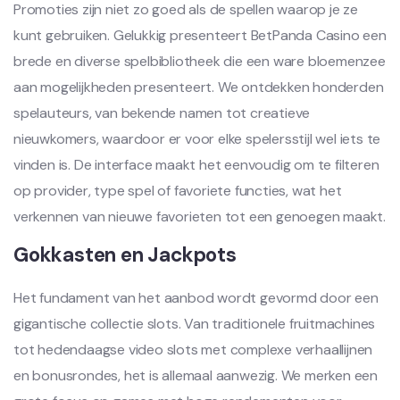
Promoties zijn niet zo goed als de spellen waarop je ze
kunt gebruiken. Gelukkig presenteert BetPanda Casino een
brede en diverse spelbibliotheek die een ware bloemenzee
aan mogelijkheden presenteert. We ontdekken honderden
spelauteurs, van bekende namen tot creatieve
nieuwkomers, waardoor er voor elke spelersstijl wel iets te
vinden is. De interface maakt het eenvoudig om te filteren
op provider, type spel of favoriete functies, wat het
verkennen van nieuwe favorieten tot een genoegen maakt.
Gokkasten en Jackpots
Het fundament van het aanbod wordt gevormd door een
gigantische collectie slots. Van traditionele fruitmachines
tot hedendaagse video slots met complexe verhaallijnen
en bonusrondes, het is allemaal aanwezig. We merken een