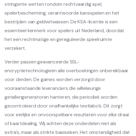
stringente wetten rondom rechtvaardig spel,
spelerbescherming, verantwoorde kansspelen en het
bestrijden van geldwitwassen. De KSA-licentie is een
essentieel kenmerk voor spelers uit Nederland, doordat
het een rechtmatige en gereguleerde speelruimte
verzekert.
Verder passen geavanceerde SSL-
encryptietechnologieën alle overboekingen onbereikbaar
voor derden. De games worden verzorgd door
vooraanstaande leveranciers die willekeurige
getallengeneratoren hanteren, die periodiek worden
gecontroleerd door onafhankelijke testlabo’s. Dit zorgt
voor eerlijke en onvoorspelbare resultaten voor elke draai
of kaartdealing. Wij achten deze onderdelen niet als
extra’s, maar als strikte basiseisen. Het omstandigheid dat