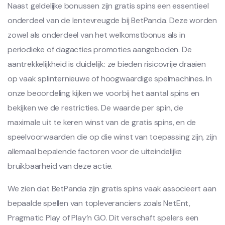
Naast geldelijke bonussen zijn gratis spins een essentieel
onderdeel van de lentevreugde bij BetPanda. Deze worden
zowel als onderdeel van het welkomstbonus als in
periodieke of dagacties promoties aangeboden. De
aantrekkelijkheid is duidelijk: ze bieden risicovrije draaien
op vaak splinternieuwe of hoogwaardige spelmachines. In
onze beoordeling kijken we voorbij het aantal spins en
bekijken we de restricties. De waarde per spin, de
maximale uit te keren winst van de gratis spins, en de
speelvoorwaarden die op die winst van toepassing zijn, zijn
allemaal bepalende factoren voor de uiteindelijke
bruikbaarheid van deze actie.
We zien dat BetPanda zijn gratis spins vaak associeert aan
bepaalde spellen van topleveranciers zoals NetEnt,
Pragmatic Play of Play’n GO. Dit verschaft spelers een