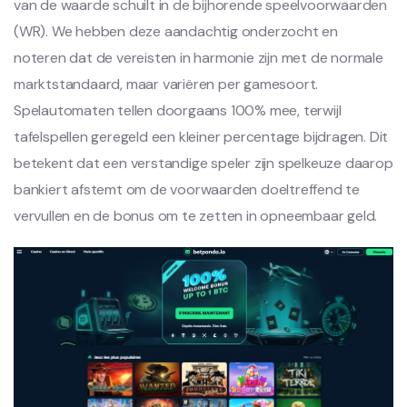
van de waarde schuilt in de bijhorende speelvoorwaarden
(WR). We hebben deze aandachtig onderzocht en
noteren dat de vereisten in harmonie zijn met de normale
marktstandaard, maar variëren per gamesoort.
Spelautomaten tellen doorgaans 100% mee, terwijl
tafelspellen geregeld een kleiner percentage bijdragen. Dit
betekent dat een verstandige speler zijn spelkeuze daarop
bankiert afstemt om de voorwaarden doeltreffend te
vervullen en de bonus om te zetten in opneembaar geld.