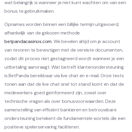
wat belangrijk is wanneer je niet kunt wachten om van een
bonus te gebruikmaken.
Opnames worden binnen een billijke termijn uitgevoerd,
afhankelijk van de gekozen methode
betpandacasinos.com
. We bevelen altijd om je account
van tevoren te bevestigen met de vereiste documenten,
zodat dit proces niet gestagneerd wordt wanneer je een
uitbetaling aanvraagt. Wat betreft klantenondersteuning
is BetPanda bereikbaar via live chat en e-mail. Onze tests
tonen aan dat de live chat snel tot stand komt en dat de
medewerkers goed geïnformeerd zijn, zowel over
technische vragen als over bonusvoorwaarden. Deze
samenstelling van efficiënt bankieren en betrouwbare
ondersteuning betekent de fundamentele wortels die een
positieve spelerservaring faciliteren.