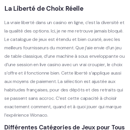
La Liberté de Choix Réelle
La vraie liberté dans un casino en ligne, c’est la diversité et
la qualité des options. Ici, je ne me retrouve jamais bloqué.
Le catalogue de jeux est étendu et bien curaté, avec les
meilleurs fournisseurs du moment. Que j’aie envie d’un jeu
de table classique, d’une machine à sous enveloppante ou
d’une session en live casino avec un vrai croupier, le choix
s’offre et il fonctionne bien. Cette liberté s’applique aussi
aux moyens de paiement. La sélection est ajustée aux
habitudes françaises, pour des dépôts et des retraits qui
se passent sans accroc. C’est cette capacité à choisir
exactement comment, quand et à quoi jouer qui marque
l’expérience Wonaco.
Différentes Catégories de Jeux pour Tous