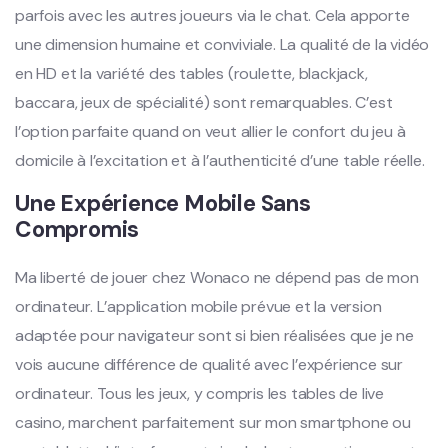
parfois avec les autres joueurs via le chat. Cela apporte
une dimension humaine et conviviale. La qualité de la vidéo
en HD et la variété des tables (roulette, blackjack,
baccara, jeux de spécialité) sont remarquables. C’est
l’option parfaite quand on veut allier le confort du jeu à
domicile à l’excitation et à l’authenticité d’une table réelle.
Une Expérience Mobile Sans
Compromis
Ma liberté de jouer chez Wonaco ne dépend pas de mon
ordinateur. L’application mobile prévue et la version
adaptée pour navigateur sont si bien réalisées que je ne
vois aucune différence de qualité avec l’expérience sur
ordinateur. Tous les jeux, y compris les tables de live
casino, marchent parfaitement sur mon smartphone ou