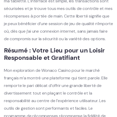
ma tablette. L’interface est simple, les transactions sont
sécurisées et je trouve tous mes outils de contrôle et mes
récompenses à portée de main. Cette liberté signifie que
je peux bénéficier d’une session de jeu de qualité n’importe
où, dès que j’ai une connexion internet, sans jamais faire
de compromis sur la sécurité ou la variété des options.
Résumé : Votre Lieu pour un Loisir
Responsable et Gratifiant
Mon exploration de Wonaco Casino pour le marché
français m’a montré une plateforme qui tient parole. Elle
remporte le pari délicat d’offrir une grande liberté de
divertissement tout en plaçant le contrôle et la
responsabilité au centre de l’expérience utilisateur. Les
outils de gestion sont performants et faciles. Le
programme de récompenses récompense la fidélité de