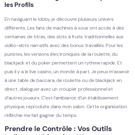
les Profils
En naviguant le lobby, je découvre plusieurs univers
différents. Les fans de machines à sous ont accès à des
centaines de titres, des slots à fruits traditionnelles aux
vidéo-slots narratifs avec des bonus travaillés. Pour les
puristes, les versions électroniques de la roulette, du
blackjack et du poker permettent un rythme rapide. Et
puis il y a le live casino, un monde à part. Je peux m’asseoir
à une table de baccara, de roulette ou de blackjack en
direct, dialoguer avec un croupier professionnel et
d’autres joueurs. C’est l’ambiance d’un établissement
physique, reproduite dans mon salon. Cette organisation
réfléchie me fait gagner du temps.
Prendre le Contrôle : Vos Outils