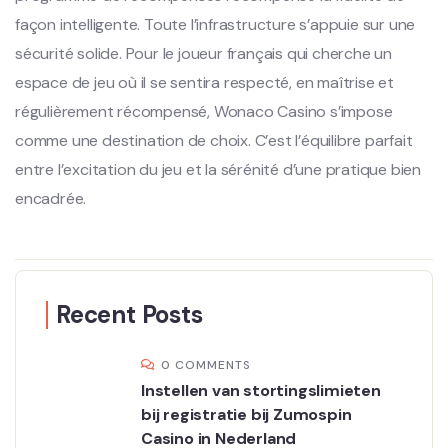
façon intelligente. Toute l’infrastructure s’appuie sur une
sécurité solide. Pour le joueur français qui cherche un
espace de jeu où il se sentira respecté, en maîtrise et
régulièrement récompensé, Wonaco Casino s’impose
comme une destination de choix. C’est l’équilibre parfait
entre l’excitation du jeu et la sérénité d’une pratique bien
encadrée.
Recent Posts
0 COMMENTS
Instellen van stortingslimieten
bij registratie bij Zumospin
Casino in Nederland