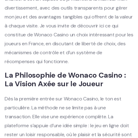
divertissement, avec des outils transparents pour gérer
mon jeu et des avantages tangibles qui offrent de la valeur
à chaque visite. Je vous invite de découvrir ici ce qui
constitue de Wonaco Casino un choix intéressant pour les
joueurs en France, en discutant de liberté de choix, des
mécanismes de contrôle et d’un système de
récompenses qui fonctionne.
La Philosophie de Wonaco Casino :
La Vision Axée sur le Joueur
Dès la première entrée sur Wonaco Casino, le ton est
particulière. La méthode ne se limite pas à une
transaction. Elle vise une expérience complète. La
plateforme s’appuie d’une idée simple : le jeu en ligne doit
rester un loisir responsable, où le plaisir et la sécurité sont