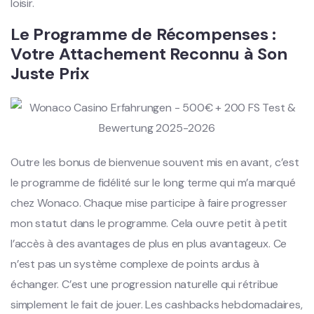
loisir.
Le Programme de Récompenses :
Votre Attachement Reconnu à Son
Juste Prix
Outre les bonus de bienvenue souvent mis en avant, c’est
le programme de fidélité sur le long terme qui m’a marqué
chez Wonaco. Chaque mise participe à faire progresser
mon statut dans le programme. Cela ouvre petit à petit
l’accès à des avantages de plus en plus avantageux. Ce
n’est pas un système complexe de points ardus à
échanger. C’est une progression naturelle qui rétribue
simplement le fait de jouer. Les cashbacks hebdomadaires,