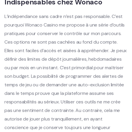
Indispensables chez Wonaco
L’indépendance sans cadre n’est pas responsable. C’est
pourquoi Wonaco Casino me propose à une série d’outils
pratiques pour conserver le contrôle sur mon parcours.
Ces options ne sont pas cachées au fond du compte.
Elles sont faciles d’accès et aisées à appréhender. Je peux
définir des limites de dépôt journalières, hebdomadaires
ou par mois en un instant. C’est primordial pour maîtriser
son budget. La possibilité de programmer des alertes de
temps de jeu ou de demander une auto-exclusion limitée
dans le temps prouve que la plateforme assume ses
responsabilités au sérieux. Utiliser ces outils ne me crée
pas une sentiment de contrainte. Au contraire, cela me
autorise de jouer plus tranquillement, en ayant
conscience que je conserve toujours une longueur