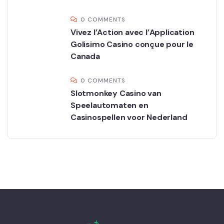
0 COMMENTS
Vivez l’Action avec l’Application
Golisimo Casino conçue pour le
Canada
0 COMMENTS
Slotmonkey Casino van
Speelautomaten en
Casinospellen voor Nederland