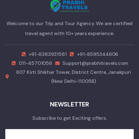
Welcome to our Trip and Tour Agency. We are certified
travel agent with 10+ years experience.
+91-8383931561
+91-8595344606
011-45701056
Support@prabhitravels.com
607 Kirti Shikhar Tower, District Centre, Janakpuri
(New Delhi-110058)
NEWSLETTER
Subscribe to get Exciting offers.