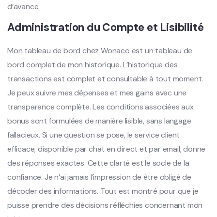
d’avance.
Administration du Compte et Lisibilité
Mon tableau de bord chez Wonaco est un tableau de
bord complet de mon historique. L’historique des
transactions est complet et consultable à tout moment.
Je peux suivre mes dépenses et mes gains avec une
transparence complète. Les conditions associées aux
bonus sont formulées de manière lisible, sans langage
fallacieux. Si une question se pose, le service client
efficace, disponible par chat en direct et par email, donne
des réponses exactes. Cette clarté est le socle de la
confiance. Je n’ai jamais l’impression de être obligé de
décoder des informations. Tout est montré pour que je
puisse prendre des décisions réfléchies concernant mon