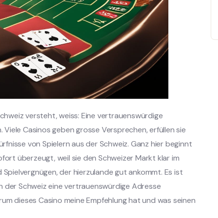
Schweiz versteht, weiss: Eine vertrauenswürdige
h. Viele Casinos geben grosse Versprechen, erfüllen sie
dürfnisse von Spielern aus der Schweiz. Ganz hier beginnt
fort überzeugt, weil sie den Schweizer Markt klar im
und Spielvergnügen, der hierzulande gut ankommt. Es ist
s in der Schweiz eine vertrauenswürdige Adresse
 warum dieses Casino meine Empfehlung hat und was seinen