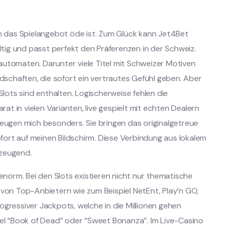
nn das Spielangebot öde ist. Zum Glück kann Jet4Bet
ältig und passt perfekt den Präferenzen in der Schweiz.
utomaten. Darunter viele Titel mit Schweizer Motiven
ndschaften, die sofort ein vertrautes Gefühl geben. Aber
ots sind enthalten. Logischerweise fehlen die
rat in vielen Varianten, live gespielt mit echten Dealern
zeugen mich besonders. Sie bringen das originalgetreue
sofort auf meinen Bildschirm. Diese Verbindung aus lokalem
rzeugend.
 enorm. Bei den Slots existieren nicht nur thematische
 von Top-Anbietern wie zum Beispiel NetEnt, Play’n GO,
ogressiver Jackpots, welche in die Millionen gehen
iel “Book of Dead” oder “Sweet Bonanza”. Im Live-Casino