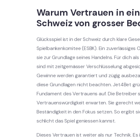
Warum Vertrauen in ein
Schweiz von grosser Be
Glücksspiel ist in der Schweiz durch klare Ges
Spielbankenkomitee (ESBK). Ein zuverlässiges O
sie zur Grundlage seines Handelns. Für dich als
sind mit zeitgemässer Verschlüsselung abgesiche
Gewinne werden garantiert und zügig ausbezahl
diese Grundlagen nicht beachten. Jet4Bet grü
Fundament des Vertrauens auf. Die Betreiber s
Vertrauenswürdigkeit erwarten. Sie gerecht w
Beständigkeit in den Fokus setzen. So ergibt s
schlicht das Spiel geniessen kannst.
Dieses Vertrauen ist weiter als nur Technik. Es