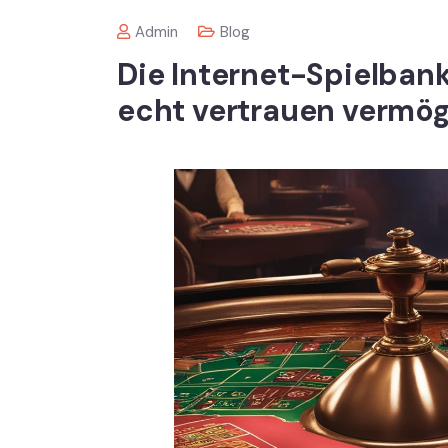
Admin
Blog
Die Internet-Spielban
echt vertrauen vermög