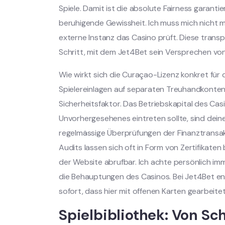
Spiele. Damit ist die absolute Fairness garantier
beruhigende Gewissheit. Ich muss mich nicht 
externe Instanz das Casino prüft. Diese trans
Schritt, mit dem Jet4Bet sein Versprechen vo
Wie wirkt sich die Curaçao-Lizenz konkret für d
Spielereinlagen auf separaten Treuhandkonten
Sicherheitsfaktor. Das Betriebskapital des Casi
Unvorhergesehenes eintreten sollte, sind dei
regelmässige Überprüfungen der Finanztransak
Audits lassen sich oft in Form von Zertifikat
der Website abrufbar. Ich achte persönlich imm
die Behauptungen des Casinos. Bei Jet4Bet entd
sofort, dass hier mit offenen Karten gearbeitet
Spielbibliothek: Von Sc