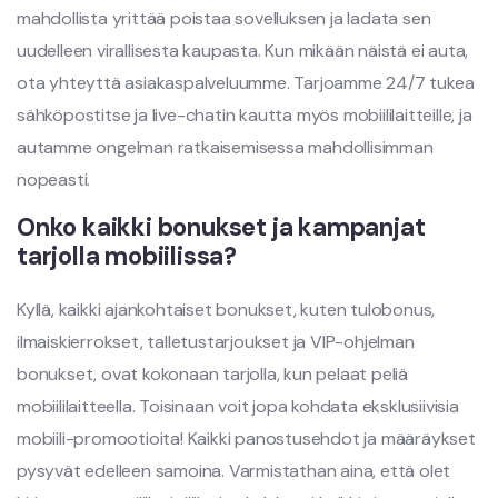
mahdollista yrittää poistaa sovelluksen ja ladata sen
uudelleen virallisesta kaupasta. Kun mikään näistä ei auta,
ota yhteyttä asiakaspalveluumme. Tarjoamme 24/7 tukea
sähköpostitse ja live-chatin kautta myös mobiililaitteille, ja
autamme ongelman ratkaisemisessa mahdollisimman
nopeasti.
Onko kaikki bonukset ja kampanjat
tarjolla mobiilissa?
Kyllä, kaikki ajankohtaiset bonukset, kuten tulobonus,
ilmaiskierrokset, talletustarjoukset ja VIP-ohjelman
bonukset, ovat kokonaan tarjolla, kun pelaat peliä
mobiililaitteella. Toisinaan voit jopa kohdata eksklusiivisia
mobiili-promootioita! Kaikki panostusehdot ja määräykset
pysyvät edelleen samoina. Varmistathan aina, että olet