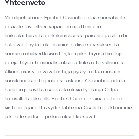
Yhteenveto
Mobiilipelaaminen Epicbet Casinolla antaa suomalaisille
pelaajille täydellisen vapauden nauttimiseen
korkealaatuisesta pelikokemuksesta paikassa ja silloin he
haluavat. Löydät joko mainion natiivin sovelluksen tai
suoran mobiiliverkkisivuston, kumpikin täynnä hiottuja
pelejä, täysiä toiminnallisuuksia ja tiukkaa turvallisuutta.
Alkuun pääsy on vaivatonta, ja pystyt ottaa mukaan
suosikkipelisi ja tarjouksesi taskuusi. Älä unohda pelata
harkiten ja käyttää saatavilla olevia työkaluja. Olitpa
kotosalla tai liikkeellä, Epicbet Casino on aina parhaan
viihteesi ja jännittävyyden lähteenä. Osallistu joukkoomme
ja kokeile se itse – pelikierrokset kutsuvat!