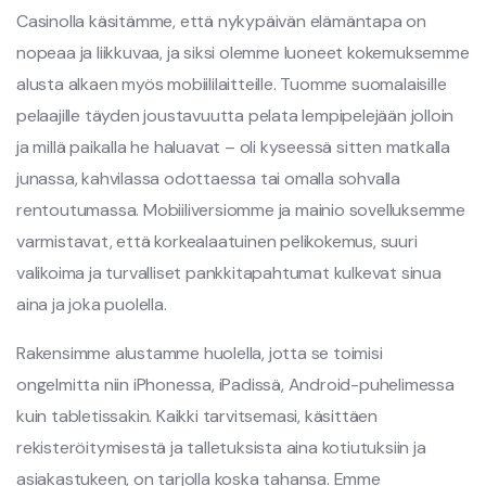
Casinolla käsitämme, että nykypäivän elämäntapa on
nopeaa ja liikkuvaa, ja siksi olemme luoneet kokemuksemme
alusta alkaen myös mobiililaitteille. Tuomme suomalaisille
pelaajille täyden joustavuutta pelata lempipelejään jolloin
ja millä paikalla he haluavat – oli kyseessä sitten matkalla
junassa, kahvilassa odottaessa tai omalla sohvalla
rentoutumassa. Mobiiliversiomme ja mainio sovelluksemme
varmistavat, että korkealaatuinen pelikokemus, suuri
valikoima ja turvalliset pankkitapahtumat kulkevat sinua
aina ja joka puolella.
Rakensimme alustamme huolella, jotta se toimisi
ongelmitta niin iPhonessa, iPadissä, Android-puhelimessa
kuin tabletissakin. Kaikki tarvitsemasi, käsittäen
rekisteröitymisestä ja talletuksista aina kotiutuksiin ja
asiakastukeen, on tarjolla koska tahansa. Emme