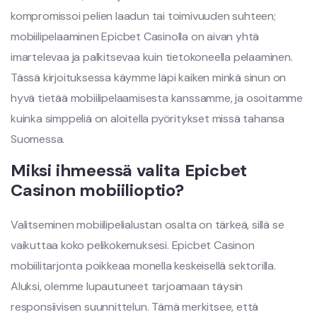
kompromissoi pelien laadun tai toimivuuden suhteen;
mobiilipelaaminen Epicbet Casinolla on aivan yhtä
imartelevaa ja palkitsevaa kuin tietokoneella pelaaminen.
Tässä kirjoituksessa käymme läpi kaiken minkä sinun on
hyvä tietää mobiilipelaamisesta kanssamme, ja osoitamme
kuinka simppeliä on aloitella pyöritykset missä tahansa
Suomessa.
Miksi ihmeessä valita Epicbet
Casinon mobiilioptio?
Valitseminen mobiilipelialustan osalta on tärkeä, sillä se
vaikuttaa koko pelikokemuksesi. Epicbet Casinon
mobiilitarjonta poikkeaa monella keskeisellä sektorilla.
Aluksi, olemme lupautuneet tarjoamaan täysin
responsiivisen suunnittelun. Tämä merkitsee, että