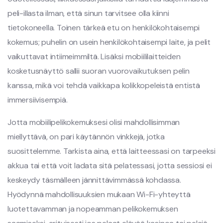
peli-illasta ilman, että sinun tarvitsee olla kiinni
tietokoneella. Toinen tärkeä etu on henkilökohtaisempi
kokemus; puhelin on usein henkilökohtaisempi laite, ja pelit
vaikuttavat intiimeimmiltä. Lisäksi mobiililaitteiden
kosketusnäyttö sallii suoran vuorovaikutuksen pelin
kanssa, mikä voi tehdä vaikkapa kolikkopeleistä entistä
immersiivisempiä.
Jotta mobiilipelikokemuksesi olisi mahdollisimman
miellyttävä, on pari käytännön vinkkejä, jotka
suosittelemme. Tarkista aina, että laitteessasi on tarpeeksi
akkua tai että voit ladata sitä pelatessasi, jotta sessiosi ei
keskeydy täsmälleen jännittävimmässä kohdassa.
Hyödynnä mahdollisuuksien mukaan Wi-Fi-yhteyttä
luotettavamman ja nopeamman pelikokemuksen