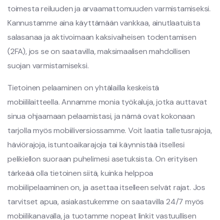
toimesta reiluuden ja arvaamattomuuden varmistamiseksi.
Kannustamme aina käyttämään vankkaa, ainutlaatuista
salasanaa ja aktivoimaan kaksivaiheisen todentamisen
(2FA), jos se on saatavilla, maksimaalisen mahdollisen
suojan varmistamiseksi.
Tietoinen pelaaminen on yhtälailla keskeistä
mobiililaitteella. Annamme monia työkaluja, jotka auttavat
sinua ohjaamaan pelaamistasi, ja nämä ovat kokonaan
tarjolla myös mobiiliversiossamme. Voit laatia talletusrajoja,
häviörajoja, istuntoaikarajoja tai käynnistää itsellesi
pelikiellon suoraan puhelimesi asetuksista. On erityisen
tärkeää olla tietoinen siitä, kuinka helppoa
mobiilipelaaminen on, ja asettaa itselleen selvät rajat. Jos
tarvitset apua, asiakastukemme on saatavilla 24/7 myös
mobiilikanavalla, ja tuotamme nopeat linkit vastuullisen