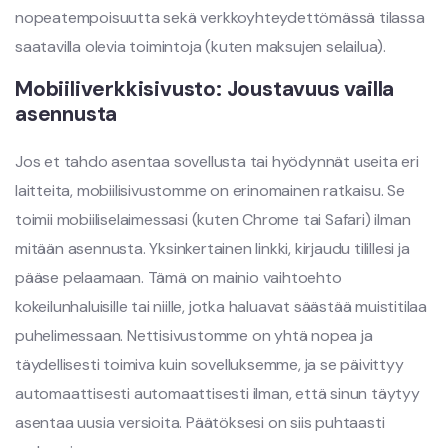
nopeatempoisuutta sekä verkkoyhteydettömässä tilassa
saatavilla olevia toimintoja (kuten maksujen selailua).
Mobiiliverkkisivusto: Joustavuus vailla
asennusta
Jos et tahdo asentaa sovellusta tai hyödynnät useita eri
laitteita, mobiilisivustomme on erinomainen ratkaisu. Se
toimii mobiiliselaimessasi (kuten Chrome tai Safari) ilman
mitään asennusta. Yksinkertainen linkki, kirjaudu tilillesi ja
pääse pelaamaan. Tämä on mainio vaihtoehto
kokeilunhaluisille tai niille, jotka haluavat säästää muistitilaa
puhelimessaan. Nettisivustomme on yhtä nopea ja
täydellisesti toimiva kuin sovelluksemme, ja se päivittyy
automaattisesti automaattisesti ilman, että sinun täytyy
asentaa uusia versioita. Päätöksesi on siis puhtaasti