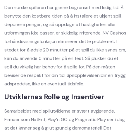
Den norske spilleren har gjerne begrenset med ledig tid. Å
benytte den kostbare tiden på å installere et ukjent spill,
deponere penger, og så oppdage at hastigheten eller
utformingen ikke passer, er skikkelig irriterende. NV Casinos
forhåndsvisningsfunksjon eliminerer dette problemet. I
stedet for å ødsle 20 minutter på et spill du ikke synes om,
kan du anvende 5 minutter på en test. Så plukker du et
spill du virkelig har behov for å spille for. På den måten
beviser de respekt for din tid. Spillopplevelsen blir en trygg
adspredelse, ikke en eventuell tidsfelle.
Utviklernes Rolle og Insentiver
Samarbeidet med spillutviklerne er svært avgjørende.
Firmaer som NetEnt, Play’n GO og Pragmatic Play ser i dag
at det lønner seg å gi ut grundig demomateriell. Det