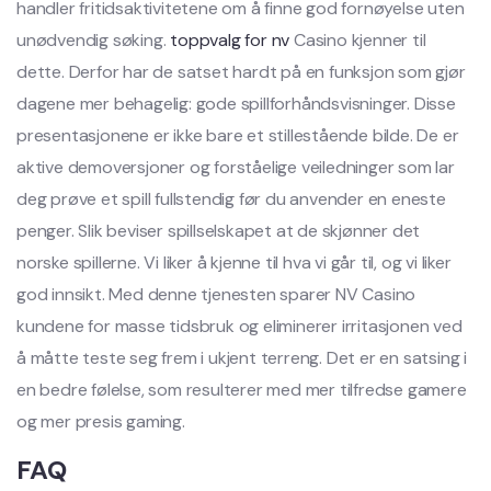
handler fritidsaktivitetene om å finne god fornøyelse uten
unødvendig søking.
toppvalg for nv
Casino kjenner til
dette. Derfor har de satset hardt på en funksjon som gjør
dagene mer behagelig: gode spillforhåndsvisninger. Disse
presentasjonene er ikke bare et stillestående bilde. De er
aktive demoversjoner og forståelige veiledninger som lar
deg prøve et spill fullstendig før du anvender en eneste
penger. Slik beviser spillselskapet at de skjønner det
norske spillerne. Vi liker å kjenne til hva vi går til, og vi liker
god innsikt. Med denne tjenesten sparer NV Casino
kundene for masse tidsbruk og eliminerer irritasjonen ved
å måtte teste seg frem i ukjent terreng. Det er en satsing i
en bedre følelse, som resulterer med mer tilfredse gamere
og mer presis gaming.
FAQ