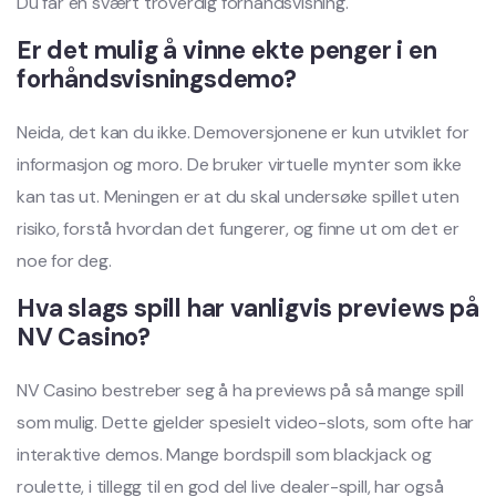
Du får en svært troverdig forhåndsvisning.
Er det mulig å vinne ekte penger i en
forhåndsvisningsdemo?
Neida, det kan du ikke. Demoversjonene er kun utviklet for
informasjon og moro. De bruker virtuelle mynter som ikke
kan tas ut. Meningen er at du skal undersøke spillet uten
risiko, forstå hvordan det fungerer, og finne ut om det er
noe for deg.
Hva slags spill har vanligvis previews på
NV Casino?
NV Casino bestreber seg å ha previews på så mange spill
som mulig. Dette gjelder spesielt video-slots, som ofte har
interaktive demos. Mange bordspill som blackjack og
roulette, i tillegg til en god del live dealer-spill, har også