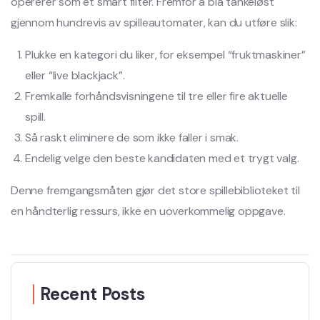
opererer som et smart filter. Fremfor å bla tankeløst
gjennom hundrevis av spilleautomater, kan du utføre slik:
Plukke en kategori du liker, for eksempel “fruktmaskiner”
eller “live blackjack”.
Fremkalle forhåndsvisningene til tre eller fire aktuelle
spill.
Så raskt eliminere de som ikke faller i smak.
Endelig velge den beste kandidaten med et trygt valg.
Denne fremgangsmåten gjør det store spillebiblioteket til
en håndterlig ressurs, ikke en uoverkommelig oppgave.
Recent Posts