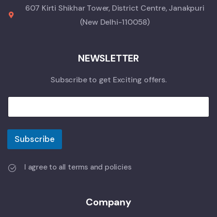
607 Kirti Shikhar Tower, District Centre, Janakpuri
(New Delhi-110058)
NEWSLETTER
Subscribe to get Exciting offers.
Subscribe
I agree to all terms and policies
Company