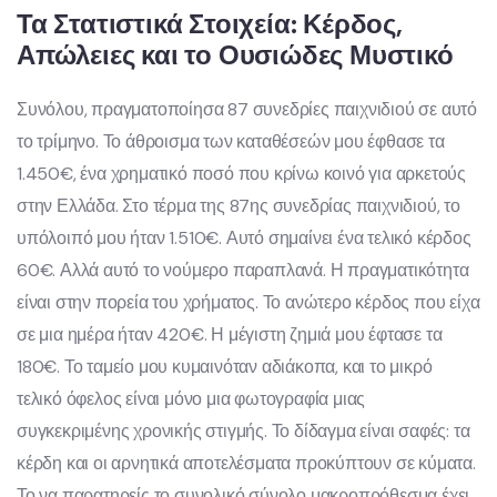
Τα Στατιστικά Στοιχεία: Κέρδος,
Απώλειες και το Ουσιώδες Μυστικό
Συνόλου, πραγματοποίησα 87 συνεδρίες παιχνιδιού σε αυτό
το τρίμηνο. Το άθροισμα των καταθέσεών μου έφθασε τα
1.450€, ένα χρηματικό ποσό που κρίνω κοινό για αρκετούς
στην Ελλάδα. Στο τέρμα της 87ης συνεδρίας παιχνιδιού, το
υπόλοιπό μου ήταν 1.510€. Αυτό σημαίνει ένα τελικό κέρδος
60€. Αλλά αυτό το νούμερο παραπλανά. Η πραγματικότητα
είναι στην πορεία του χρήματος. Το ανώτερο κέρδος που είχα
σε μια ημέρα ήταν 420€. Η μέγιστη ζημιά μου έφτασε τα
180€. Το ταμείο μου κυμαινόταν αδιάκοπα, και το μικρό
τελικό όφελος είναι μόνο μια φωτογραφία μιας
συγκεκριμένης χρονικής στιγμής. Το δίδαγμα είναι σαφές: τα
κέρδη και οι αρνητικά αποτελέσματα προκύπτουν σε κύματα.
Το να παρατηρείς το συνολικό σύνολο μακροπρόθεσμα έχει