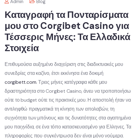
Admin
Blog
Καταγραφή τα Πονταρίσματα
μου στο Corgibet Casino για
Τέσσερις Μήνες: Τα Ελλαδικά
Στοιχεία
Επιθυμούσα αυξημένο διαχείριση στις διαδικτυακές μου
συνεδρίες στα καζίνο, έτσι εκκίνησα ένα δοκιμή
corgibett.com
. Τρεις μήνες κατέγραφα κάθε μου
δραστηριότητα στο Corgibet Casino, άνευ να τροποποιήσω
ούτε το budget ούτε τις πρακτικές μου. Η αποστολή ήταν να
αντιληφθώ πραγματικά τη κίνηση των απολαβών, τη
συχνότητα των μπόνους και τις δυνατότητες στα αγαπημένα
μου παιχνίδια, σε ένα τόπο κατασκευασμένο για Ελληνες. Τα
πληροφορίες που συγκέντρωσα δεν είναι μόνο νούμερα.