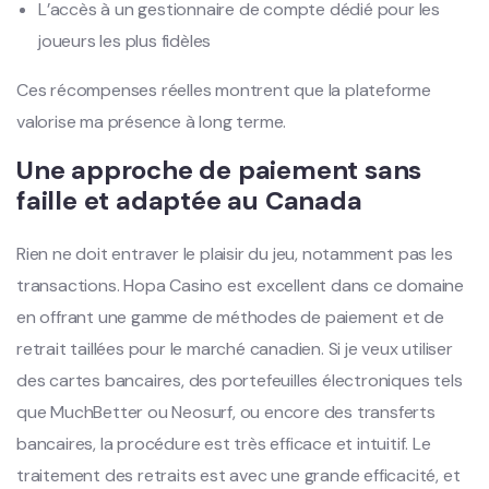
L’accès à un gestionnaire de compte dédié pour les
joueurs les plus fidèles
Ces récompenses réelles montrent que la plateforme
valorise ma présence à long terme.
Une approche de paiement sans
faille et adaptée au Canada
Rien ne doit entraver le plaisir du jeu, notamment pas les
transactions. Hopa Casino est excellent dans ce domaine
en offrant une gamme de méthodes de paiement et de
retrait taillées pour le marché canadien. Si je veux utiliser
des cartes bancaires, des portefeuilles électroniques tels
que MuchBetter ou Neosurf, ou encore des transferts
bancaires, la procédure est très efficace et intuitif. Le
traitement des retraits est avec une grande efficacité, et