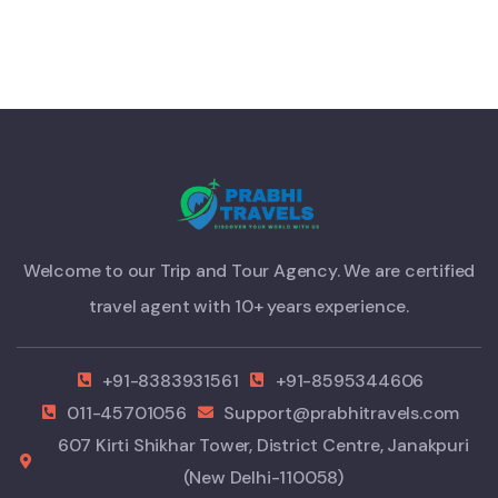
Welcome to our Trip and Tour Agency. We are certified
travel agent with 10+ years experience.
+91-8383931561
+91-8595344606
011-45701056
Support@prabhitravels.com
607 Kirti Shikhar Tower, District Centre, Janakpuri
(New Delhi-110058)