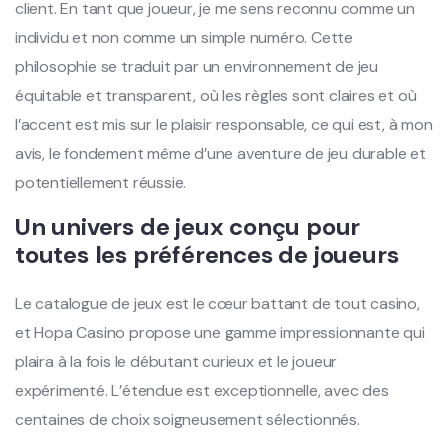
client. En tant que joueur, je me sens reconnu comme un
individu et non comme un simple numéro. Cette
philosophie se traduit par un environnement de jeu
équitable et transparent, où les règles sont claires et où
l’accent est mis sur le plaisir responsable, ce qui est, à mon
avis, le fondement même d’une aventure de jeu durable et
potentiellement réussie.
Un univers de jeux conçu pour
toutes les préférences de joueurs
Le catalogue de jeux est le cœur battant de tout casino,
et Hopa Casino propose une gamme impressionnante qui
plaira à la fois le débutant curieux et le joueur
expérimenté. L’étendue est exceptionnelle, avec des
centaines de choix soigneusement sélectionnés.