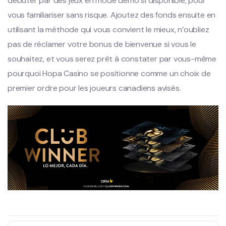
débuter par des jeux en mode démo si disponible, pour
vous familiariser sans risque. Ajoutez des fonds ensuite en
utilisant la méthode qui vous convient le mieux, n’oubliez
pas de réclamer votre bonus de bienvenue si vous le
souhaitez, et vous serez prêt à constater par vous-même
pourquoi Hopa Casino se positionne comme un choix de
premier ordre pour les joueurs canadiens avisés.