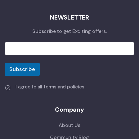
NEWSLETTER
Subscribe to get Exciting offers.
Subscribe
I agree to all terms and policies
Company
About Us
Community Blog