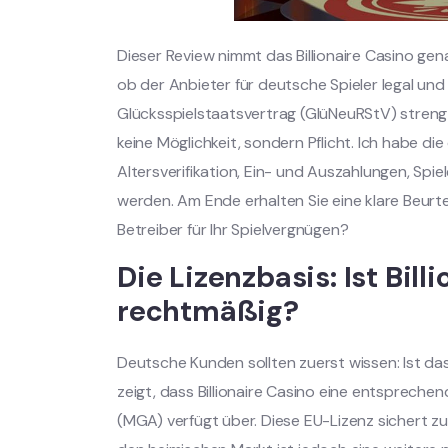
Dieser Review nimmt das Billionaire Casino gena
ob der Anbieter für deutsche Spieler legal und
Glücksspielstaatsvertrag (GlüNeuRStV) streng 
keine Möglichkeit, sondern Pflicht. Ich habe die 
Altersverifikation, Ein- und Auszahlungen, Spi
werden. Am Ende erhalten Sie eine klare Beurteil
Betreiber für Ihr Spielvergnügen?
Die Lizenzbasis: Ist Bil
rechtmäßig?
Deutsche Kunden sollten zuerst wissen: Ist das
zeigt, dass Billionaire Casino eine entsprech
(MGA) verfügt über. Diese EU-Lizenz sichert z