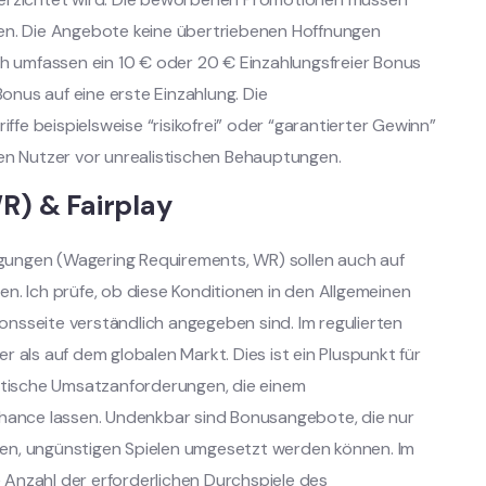
en. Die Angebote keine übertriebenen Hoffnungen
ch umfassen ein 10 € oder 20 € Einzahlungsfreier Bonus
Bonus auf eine erste Einzahlung. Die
iffe beispielsweise “risikofrei” oder “garantierter Gewinn”
en Nutzer vor unrealistischen Behauptungen.
) & Fairplay
ungen (Wagering Requirements, WR) sollen auch auf
n. Ich prüfe, ob diese Konditionen in den Allgemeinen
nsseite verständlich angegeben sind. Im regulierten
 als auf dem globalen Markt. Dies ist ein Pluspunkt für
istische Umsatzanforderungen, die einem
chance lassen. Undenkbar sind Bonusangebote, die nur
en, ungünstigen Spielen umgesetzt werden können. Im
e Anzahl der erforderlichen Durchspiele des