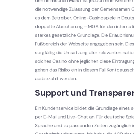
den heimischen Markt ist jedoch eine weitere n
die notwendige Zulassung der Gemeinsamen Gl
es dem Betreiber, Online-Casinospiele in Deuts
doppelte Absicherung – MGA für den internatio
starkes gesetzliche Grundlage. Die Erlaubnisnu
Fußbereich der Webseite angegeben sein. Diese 
sorgfältig die Umsetzung aller relevanten nati
solches Casino ohne jeglichen diese Eintragung
gehen das Risiko ein in diesem Fall Kontoauss
ausbezahlt werden.
Support und Transpare
Ein Kundenservice bildet die Grundlage eines se
per E-Mail und Live-Chat an. Für deutsche Spie
Sprache und zu passenden Zeiten zugänglich is