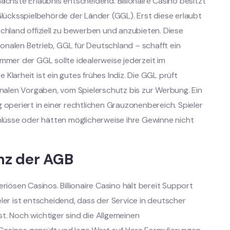
ächste Erlaubnis entscheidend. Billionaire Casino besitzt
ücksspielbehörde der Länder (GGL). Erst diese erlaubt
chland offiziell zu bewerben und anzubieten. Diese
nalen Betrieb, GGL für Deutschland – schafft ein
mmer der GGL sollte idealerweise jederzeit im
Klarheit ist ein gutes frühes Indiz. Die GGL prüft
onalen Vorgaben, vom Spielerschutz bis zur Werbung. Ein
 operiert in einer rechtlichen Grauzonenbereich. Spieler
chlüsse oder hätten möglicherweise ihre Gewinne nicht
nz der AGB
riösen Casinos. Billionaire Casino hält bereit Support
ler ist entscheidend, dass der Service in deutscher
t. Noch wichtiger sind die Allgemeinen