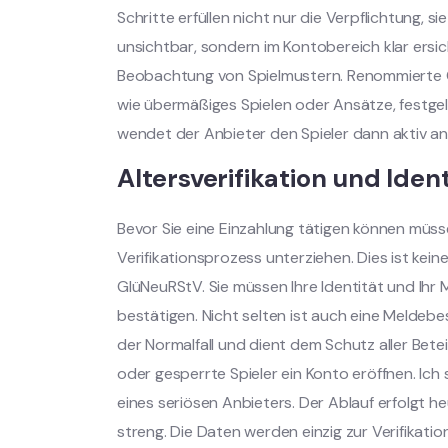
Schritte erfüllen nicht nur die Verpflichtung, s
unsichtbar, sondern im Kontobereich klar ersicht
Beobachtung von Spielmustern. Renommierte C
wie übermäßiges Spielen oder Ansätze, festgele
wendet der Anbieter den Spieler dann aktiv an
Altersverifikation und Iden
Bevor Sie eine Einzahlung tätigen können müsse
Verifikationsprozess unterziehen. Dies ist kei
GlüNeuRStV. Sie müssen Ihre Identität und Ihr M
bestätigen. Nicht selten ist auch eine Meldebe
der Normalfall und dient dem Schutz aller Bete
oder gesperrte Spieler ein Konto eröffnen. Ich
eines seriösen Anbieters. Der Ablauf erfolgt he
streng. Die Daten werden einzig zur Verifikation