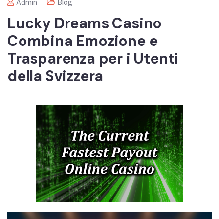
Admin
Blog
Lucky Dreams Casino
Combina Emozione e
Trasparenza per i Utenti
della Svizzera