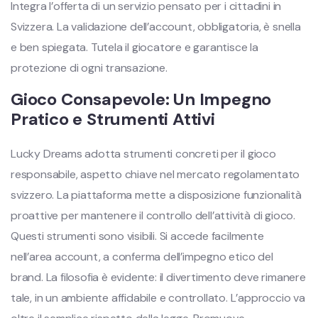
Integra l’offerta di un servizio pensato per i cittadini in
Svizzera. La validazione dell’account, obbligatoria, è snella
e ben spiegata. Tutela il giocatore e garantisce la
protezione di ogni transazione.
Gioco Consapevole: Un Impegno
Pratico e Strumenti Attivi
Lucky Dreams adotta strumenti concreti per il gioco
responsabile, aspetto chiave nel mercato regolamentato
svizzero. La piattaforma mette a disposizione funzionalità
proattive per mantenere il controllo dell’attività di gioco.
Questi strumenti sono visibili. Si accede facilmente
nell’area account, a conferma dell’impegno etico del
brand. La filosofia è evidente: il divertimento deve rimanere
tale, in un ambiente affidabile e controllato. L’approccio va