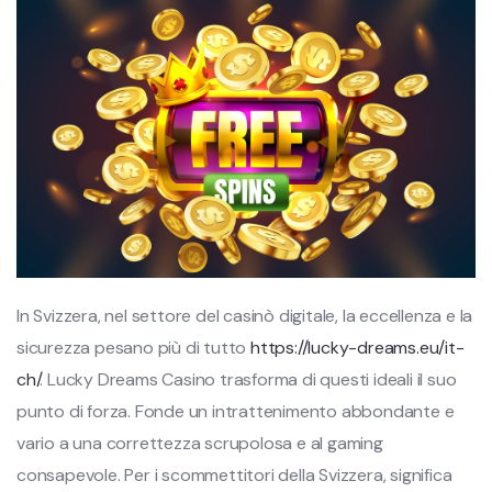
In Svizzera, nel settore del casinò digitale, la eccellenza e la
sicurezza pesano più di tutto
https://lucky-dreams.eu/it-
ch/
. Lucky Dreams Casino trasforma di questi ideali il suo
punto di forza. Fonde un intrattenimento abbondante e
vario a una correttezza scrupolosa e al gaming
consapevole. Per i scommettitori della Svizzera, significa