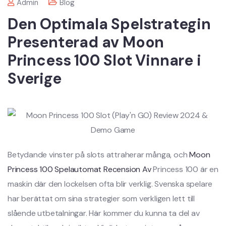
Admin
Blog
Den Optimala Spelstrategin
Presenterad av Moon
Princess 100 Slot Vinnare i
Sverige
Betydande vinster på slots attraherar många, och
Moon
Princess 100 Spelautomat Recension Av
Princess 100 är en
maskin där den lockelsen ofta blir verklig. Svenska spelare
har berättat om sina strategier som verkligen lett till
slående utbetalningar. Här kommer du kunna ta del av