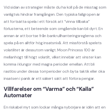
Vid sidan av strategier måste du ha koll på de misstag som
vanligtvis hindrar framgången. Den typiska fallgropen är
att fortsätta spela i ett försök att ”vinna tillbaka”
förlusterna, ett beteende som omgående kan bli dyrt. En
annan är att bortse från bankrullhanteringsreglerna och
spela på en alltför hög insatsnivå. Att missförstå spelets
volatilitet är dessutom vanligt. Moon Princess 100 är
mellanhögt till högt volatilt, vilket innebär att vinster kan
komma i klungor med magra perioder emellan. Att bli
rastlös under dessa torrperioder och byta taktik eller öka
insatsen i panik är ett säkert sätt att förlora pengar.
Villfarelser om “Varma” och “Kalla”
Automater
En riskabel myt som lockar många nybörjare är idén att en