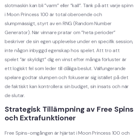
slotmaskin kan bli ”varm” eller ”kall”. Tänk på att varje spinn
i Moon Princess 100 är total oberoende och
slumpmässigt, styrt av en RNG (Random Number
Generator). När vinnare pratar om ”heta perioder”
beskriver de sin egen upplevelse under en specifik session,
inte någon inbyggd egenskap hos spelet. Att tro att
spelet ”är skyldigt” dig en vinst efter många förluster är
ett logiskt fel som leder till dåliga beslut. Välfungerande
spelare godtar slumpen och fokuserar sig istället på det
de faktiskt kan kontrollera: sin budget, sin insats och när
de slutar.
Strategisk Tillämpning av Free Spins
och Extrafunktioner
Free Spins-omgången är hjärtat i Moon Princess 100 och