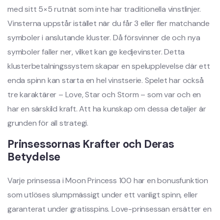
med sitt 5×5 rutnät som inte har traditionella vinstlinjer.
Vinsterna uppstår istället när du får 3 eller fler matchande
symboler i anslutande kluster. Då försvinner de och nya
symboler faller ner, vilket kan ge kedjevinster. Detta
klusterbetalningssystem skapar en spelupplevelse där ett
enda spinn kan starta en hel vinstserie. Spelet har också
tre karaktärer – Love, Star och Storm – som var och en
har en särskild kraft. Att ha kunskap om dessa detaljer är
grunden för all strategi.
Prinsessornas Krafter och Deras
Betydelse
Varje prinsessa i Moon Princess 100 har en bonusfunktion
som utlöses slumpmässigt under ett vanligt spinn, eller
garanterat under gratisspins. Love-prinsessan ersätter en