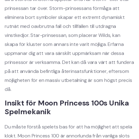
prinsessan tar över. Storm-prinsessans förmåga att
eliminera bort symboler skapar ett extremt dynamiskt
rutnät med oavbrutna fall och tillfällen till utdragna
vinstkedjor. Star-prinsessan, som placerar Wilds, kan
skapa för kluster som annars inte varit möjliga. Erfarna
uppmanar dig att vara särskilt uppmärksam när dessa
prinsessor är verksamma. Det kan då vara värt att fundera
på att använda befintliga återinsatsfunktioner, eftersom
möjligheten för en massiv utbetalning är som högst precis
då.
Insikt för Moon Princess 100s Unika
Spelmekanik
Du måste förstå spelets bas för att ha möjlighet att spela
klokt. Moon Princess 100 är annorlunda från vanliga slots