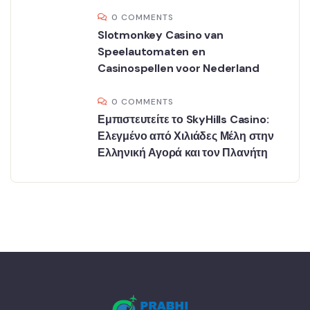
0 COMMENTS
Slotmonkey Casino van
Speelautomaten en
Casinospellen voor Nederland
0 COMMENTS
Εμπιστευτείτε το SkyHills Casino:
Ελεγμένο από Χιλιάδες Μέλη στην
Ελληνική Αγορά και τον Πλανήτη