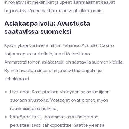
innovatiiviset mekaniikat ja upeat äänimaailmat saavat
helposti sydämen hakkaamaan vauhdikkaammin.
Asiakaspalvelu: Avustusta
saatavissa suomeksi
Kysymyksiä voi ilmetä milloin tahansa. Azurslot Casino
tarjoaa apua juuri silloin, kun sitä tarvitaan.
Ammattitaitoinen asiakastuki on saatavilla suomen kielellä.
Ryhmä avustaa sinua pian ja selvittää ongelmasi
tehokkaasti.
Live-chat: Saat pikaisen yhteyden asiantuntijaan
suoraan sivustolta. Vasteajat ovat pienet, myös
ruuhkaisimpina hetkinä.
Sähköpostituki: Laajemmat asiat hoidetaan
perusteellisesti sähköpostitse. Saatte yleensä