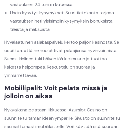
vastauksen 24 tunnin kuluessa.
Usein kysytyt kysymykset: Suuri tietokanta tarjoaa
vastauksen heti yleisimpiin kysymyksiin bonuksista,
tileistä ja maksuista.
Hyvälaatuinen asiakaspalvelu kertoo paljon kasinosta. Se
osoittaa, että he huolehtivat pelaajiensa hyvinvoinnista.
Suomi-kielinen tuki hälventää kielimuurin ja tuottaa
kaikesta helpompaa. Keskustelu on suoraa ja
ymmärrettävää.
Mobiilipelit: Voit pelata missä ja
jolloin on aikaa
Nykyaikana pelataan liikkuessa. Azurslot Casino on
suunniteltu tämän idean ympärille. Sivusto on suunniteltu
saumattomasti mobiililaitteille. Voit käyttää sitä suoraan