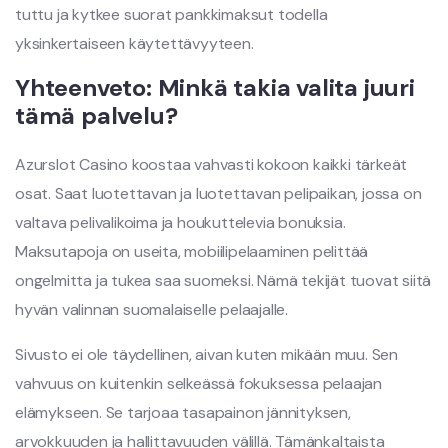
tuttu ja kytkee suorat pankkimaksut todella
yksinkertaiseen käytettävyyteen.
Yhteenveto: Minkä takia valita juuri
tämä palvelu?
Azurslot Casino koostaa vahvasti kokoon kaikki tärkeät
osat. Saat luotettavan ja luotettavan pelipaikan, jossa on
valtava pelivalikoima ja houkuttelevia bonuksia.
Maksutapoja on useita, mobiilipelaaminen pelittää
ongelmitta ja tukea saa suomeksi. Nämä tekijät tuovat siitä
hyvän valinnan suomalaiselle pelaajalle.
Sivusto ei ole täydellinen, aivan kuten mikään muu. Sen
vahvuus on kuitenkin selkeässä fokuksessa pelaajan
elämykseen. Se tarjoaa tasapainon jännityksen,
arvokkuuden ja hallittavuuden välillä. Tämänkaltaista