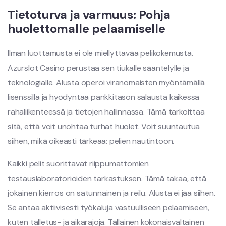
Tietoturva ja varmuus: Pohja
huolettomalle pelaamiselle
Ilman luottamusta ei ole miellyttävää pelikokemusta.
Azurslot Casino perustaa sen tiukalle sääntelylle ja
teknologialle. Alusta operoi viranomaisten myöntämällä
lisenssillä ja hyödyntää pankkitason salausta kaikessa
rahaliikenteessä ja tietojen hallinnassa. Tämä tarkoittaa
sitä, että voit unohtaa turhat huolet. Voit suuntautua
siihen, mikä oikeasti tärkeää: pelien nautintoon.
Kaikki pelit suorittavat riippumattomien
testauslaboratorioiden tarkastuksen. Tämä takaa, että
jokainen kierros on satunnainen ja reilu. Alusta ei jää siihen.
Se antaa aktiivisesti työkaluja vastuulliseen pelaamiseen,
kuten talletus- ja aikarajoja. Tällainen kokonaisvaltainen