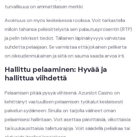
turvallisuus on ammattilaisen merkki.
Avoimuus on myös keskeisessä roolissa. Voit tarkastella
milloin tahansa peliesittelystä sen palautusprosentin (RTP)
ja pelin tekniset tiedot. Tällainen läpinäkyvyys vahvistaa
suhdetta pelaajaan. Se varmistaa että jokainen pelikerta
on oikeudenmukainen ja siitä on sauma saada arvoa irti.
Hallittu pelaaminen: Hyvää ja
hallittua viihdettä
Pelaamisen pitää pysyä viihteenä. Azurslot Casino on
kehittänyt vastuullisen pelaamisen työkalut keskeisesti
palvelun sydämeen. Sinulla on tarjolla välineet oman
pelaamisesi hallintaan. Voit asettaa päivittäisiä, viikottaisia
tai kuukausittaisia talletusrajoja. Voit säädellä peliaikaa tai