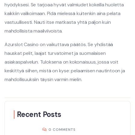
hyödyksesi. Se tarjoaa hyvät valmiudet kokeilla huoletta
kaikkiin valikoimaan. Pidä mielessä kuitenkin aina pelata
vastuullisesti. Nauti itse matkasta yhtä paljon kuin
mahdollisista maaliviivoista.
Azurslot Casino on vaikuttava päätös. Se yhdistää
hauskat pelit, laajat turvatoimet ja suomalaisen
asiakaspalvelun. Tuloksena on kokonaisuus, jossa voit
keskittyä siihen, mistä on kyse: pelaamisen nautintoon ja
mahdollisuuksiin täysin varmin mielin.
Recent Posts
0 COMMENTS