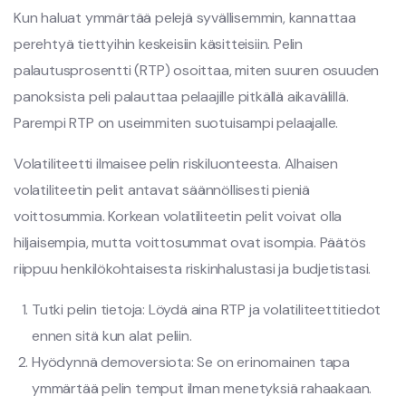
Kun haluat ymmärtää pelejä syvällisemmin, kannattaa
perehtyä tiettyihin keskeisiin käsitteisiin. Pelin
palautusprosentti (RTP) osoittaa, miten suuren osuuden
panoksista peli palauttaa pelaajille pitkällä aikavälillä.
Parempi RTP on useimmiten suotuisampi pelaajalle.
Volatiliteetti ilmaisee pelin riskiluonteesta. Alhaisen
volatiliteetin pelit antavat säännöllisesti pieniä
voittosummia. Korkean volatiliteetin pelit voivat olla
hiljaisempia, mutta voittosummat ovat isompia. Päätös
riippuu henkilökohtaisesta riskinhalustasi ja budjetistasi.
Tutki pelin tietoja: Löydä aina RTP ja volatiliteettitiedot
ennen sitä kun alat peliin.
Hyödynnä demoversiota: Se on erinomainen tapa
ymmärtää pelin temput ilman menetyksiä rahaakaan.