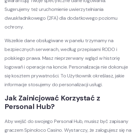
gwarantują Twoje specyficzne dane logowania.
Sugerujemy też uruchomienie uwierzytelniania
dwuskładnikowego (2FA) dla dodatkowego poziomu
ochrony.
Wszelkie dane obsługiwane w panelu trzymamy na
bezpiecznych serwerach, według przepisami RODO i
polskiego prawa. Masz nieprzerwany wgląd w historię
logowań i operacje na koncie. Personalizacja nie dokonuje
się kosztem prywatności. To Użytkownik określasz, jakie
informacje stosujemy do personalizacji usługi.
Jak Zainicjować Korzystać z
Personal Hub?
Aby wejść do swojego Personal Hub, musisz być zapisany
graczem Spinoloco Casino. Wystarczy, że zalogujesz się na