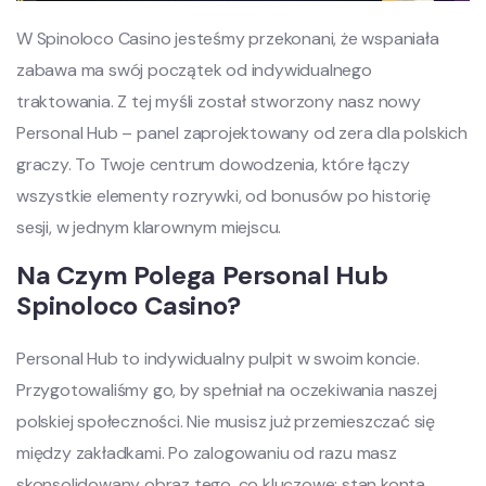
W Spinoloco Casino jesteśmy przekonani, że wspaniała
zabawa ma swój początek od indywidualnego
traktowania. Z tej myśli został stworzony nasz nowy
Personal Hub – panel zaprojektowany od zera dla polskich
graczy. To Twoje centrum dowodzenia, które łączy
wszystkie elementy rozrywki, od bonusów po historię
sesji, w jednym klarownym miejscu.
Na Czym Polega Personal Hub
Spinoloco Casino?
Personal Hub to indywidualny pulpit w swoim koncie.
Przygotowaliśmy go, by spełniał na oczekiwania naszej
polskiej społeczności. Nie musisz już przemieszczać się
między zakładkami. Po zalogowaniu od razu masz
skonsolidowany obraz tego, co kluczowe: stan konta,