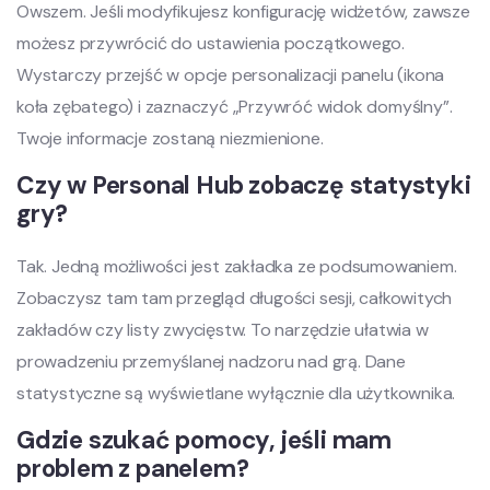
Owszem. Jeśli modyfikujesz konfigurację widżetów, zawsze
możesz przywrócić do ustawienia początkowego.
Wystarczy przejść w opcje personalizacji panelu (ikona
koła zębatego) i zaznaczyć „Przywróć widok domyślny”.
Twoje informacje zostaną niezmienione.
Czy w Personal Hub zobaczę statystyki
gry?
Tak. Jedną możliwości jest zakładka ze podsumowaniem.
Zobaczysz tam tam przegląd długości sesji, całkowitych
zakładów czy listy zwycięstw. To narzędzie ułatwia w
prowadzeniu przemyślanej nadzoru nad grą. Dane
statystyczne są wyświetlane wyłącznie dla użytkownika.
Gdzie szukać pomocy, jeśli mam
problem z panelem?