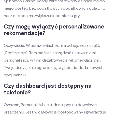
Spinoloco Casino. Każdy zarejestrowany członek ma do
niego dostęp bez dodatkowych dodatkowych opłat. To
nasz metoda na zwiększenie komfortu gry.
Czy mogę wyłączyć personalizowane
rekomendacje?
Oczywiście. W ustawieniach konta odnajdziesz część
„Preferencje”. Tam możesz zarządzać ustawieniami
personalizacji, w tym dezaktywacją rekomendacji gier.
Twoje decyzje nie ograniczają wglądu do dodatkowych
opcji panelu.
Czy dashboard jest dostępny na
telefonie?
Owszem, Personal Hub jest dostępny na dowolnym
urządzeniu. Jest w całkowicie dostosowany i gwarantuje