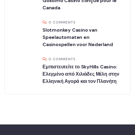
Golisimo Casino conçue pour le
Canada
0 COMMENTS
Slotmonkey Casino van
Speelautomaten en
Casinospellen voor Nederland
0 COMMENTS
Εμπιστευτείτε το SkyHills Casino:
Ελεγμένο από Χιλιάδες Μέλη στην
Ελληνική Αγορά και τον Πλανήτη