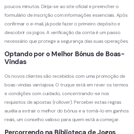
poucos minutos. Dirija-se ao site oficial e preencher o
formulário de inscrição com informações essenciais. Após
confirmar o e-mail, já pode fazer o primeiro depósito e
descobrir os jogos. A verificação da conta é um passo
necessário que protege a segurança das suas operações.
Optando por o Melhor Bónus de Boas-
Vindas
Os novos clientes são recebidos com uma promoção de
boas-vindas vantajosa. O truque está em rever os termos
e condições com cuidado, concentrando-se nos
requisitos de apostas (rollover). Perceber estas regras
auxilia a extrair o melhor do bónus e a torná-lo em ganhos
reais, um conselho valioso para quem está a começar.
Percorrendo na Biblioteca de Jogos