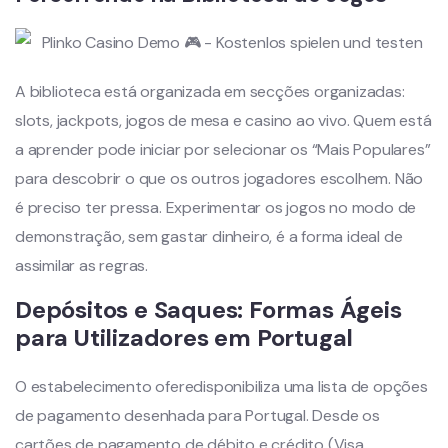
A biblioteca está organizada em secções organizadas:
slots, jackpots, jogos de mesa e casino ao vivo. Quem está
a aprender pode iniciar por selecionar os “Mais Populares”
para descobrir o que os outros jogadores escolhem. Não
é preciso ter pressa. Experimentar os jogos no modo de
demonstração, sem gastar dinheiro, é a forma ideal de
assimilar as regras.
Depósitos e Saques: Formas Ágeis
para Utilizadores em Portugal
O estabelecimento oferedisponibiliza uma lista de opções
de pagamento desenhada para Portugal. Desde os
cartões de pagamento de débito e crédito (Visa,