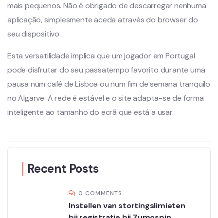
mais pequenos. Não é obrigado de descarregar nenhuma
aplicação, simplesmente aceda através do browser do
seu dispositivo.
Esta versatilidade implica que um jogador em Portugal
pode disfrutar do seu passatempo favorito durante uma
pausa num café de Lisboa ou num fim de semana tranquilo
no Algarve. A rede é estável e o site adapta-se de forma
inteligente ao tamanho do ecrã que está a usar.
Recent Posts
0 COMMENTS
Instellen van stortingslimieten
bij registratie bij Zumospin