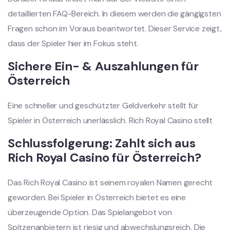
detaillierten FAQ-Bereich. In diesem werden die gängigsten
Fragen schon im Voraus beantwortet. Dieser Service zeigt,
dass der Spieler hier im Fokus steht.
Sichere Ein- & Auszahlungen für
Österreich
Eine schneller und geschützter Geldverkehr stellt für
Spieler in Österreich unerlässlich. Rich Royal Casino stellt
Schlussfolgerung: Zahlt sich aus
Rich Royal Casino für Österreich?
Das Rich Royal Casino ist seinem royalen Namen gerecht
geworden. Bei Spieler in Österreich bietet es eine
überzeugende Option. Das Spielangebot von
Spitzenanbietern ist riesig und abwechslungsreich. Die