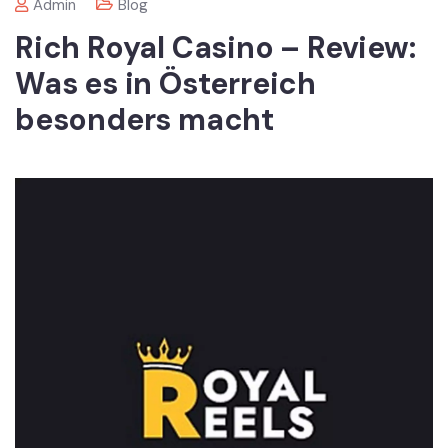
Admin
Blog
Rich Royal Casino – Review:
Was es in Österreich
besonders macht