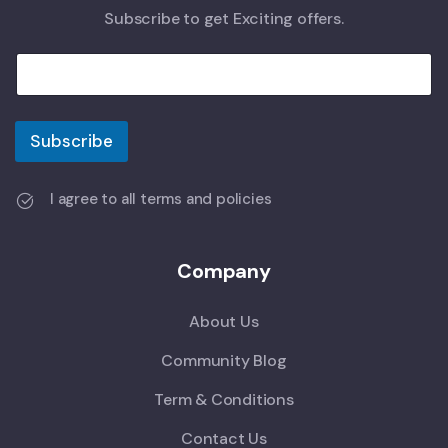
Subscribe to get Exciting offers.
Subscribe
I agree to all terms and policies
Company
About Us
Community Blog
Term & Conditions
Contact Us