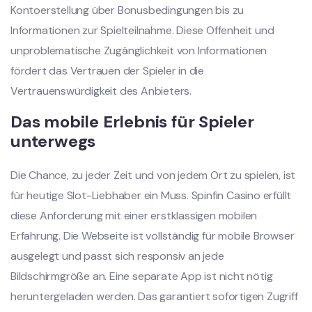
Kontoerstellung über Bonusbedingungen bis zu
Informationen zur Spielteilnahme. Diese Offenheit und
unproblematische Zugänglichkeit von Informationen
fördert das Vertrauen der Spieler in die
Vertrauenswürdigkeit des Anbieters.
Das mobile Erlebnis für Spieler
unterwegs
Die Chance, zu jeder Zeit und von jedem Ort zu spielen, ist
für heutige Slot-Liebhaber ein Muss. Spinfin Casino erfüllt
diese Anforderung mit einer erstklassigen mobilen
Erfahrung. Die Webseite ist vollständig für mobile Browser
ausgelegt und passt sich responsiv an jede
Bildschirmgröße an. Eine separate App ist nicht nötig
heruntergeladen werden. Das garantiert sofortigen Zugriff