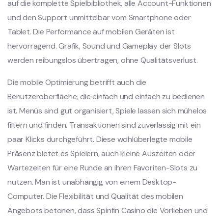
auf die komplette Spielbibliothek, alle Account-Funktionen
und den Support unmittelbar vom Smartphone oder
Tablet. Die Performance auf mobilen Geräten ist
hervorragend. Grafik, Sound und Gameplay der Slots
werden reibungslos übertragen, ohne Qualitätsverlust.
Die mobile Optimierung betrifft auch die
Benutzeroberfläche, die einfach und einfach zu bedienen
ist. Menüs sind gut organisiert, Spiele lassen sich mühelos
filtern und finden. Transaktionen sind zuverlässig mit ein
paar Klicks durchgeführt. Diese wohlüberlegte mobile
Präsenz bietet es Spielern, auch kleine Auszeiten oder
Wartezeiten für eine Runde an ihren Favoriten-Slots zu
nutzen. Man ist unabhängig von einem Desktop-
Computer. Die Flexibilität und Qualität des mobilen
Angebots betonen, dass Spinfin Casino die Vorlieben und