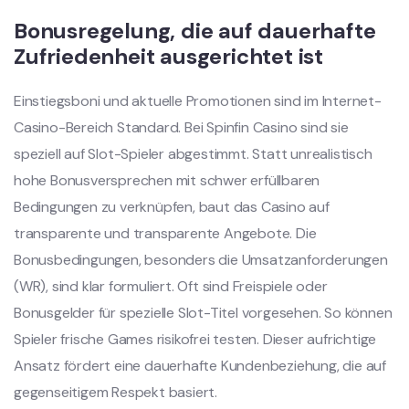
Bonusregelung, die auf dauerhafte
Zufriedenheit ausgerichtet ist
Einstiegsboni und aktuelle Promotionen sind im Internet-
Casino-Bereich Standard. Bei Spinfin Casino sind sie
speziell auf Slot-Spieler abgestimmt. Statt unrealistisch
hohe Bonusversprechen mit schwer erfüllbaren
Bedingungen zu verknüpfen, baut das Casino auf
transparente und transparente Angebote. Die
Bonusbedingungen, besonders die Umsatzanforderungen
(WR), sind klar formuliert. Oft sind Freispiele oder
Bonusgelder für spezielle Slot-Titel vorgesehen. So können
Spieler frische Games risikofrei testen. Dieser aufrichtige
Ansatz fördert eine dauerhafte Kundenbeziehung, die auf
gegenseitigem Respekt basiert.