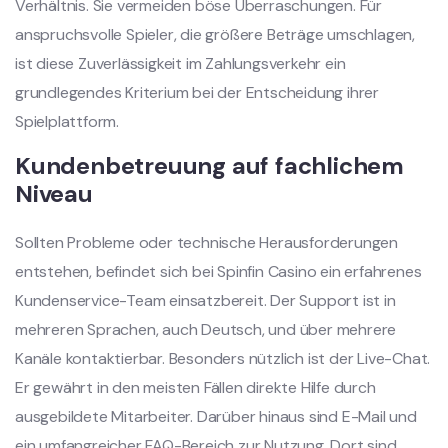
Verhältnis. Sie vermeiden böse Überraschungen. Für
anspruchsvolle Spieler, die größere Beträge umschlagen,
ist diese Zuverlässigkeit im Zahlungsverkehr ein
grundlegendes Kriterium bei der Entscheidung ihrer
Spielplattform.
Kundenbetreuung auf fachlichem
Niveau
Sollten Probleme oder technische Herausforderungen
entstehen, befindet sich bei Spinfin Casino ein erfahrenes
Kundenservice-Team einsatzbereit. Der Support ist in
mehreren Sprachen, auch Deutsch, und über mehrere
Kanäle kontaktierbar. Besonders nützlich ist der Live-Chat.
Er gewährt in den meisten Fällen direkte Hilfe durch
ausgebildete Mitarbeiter. Darüber hinaus sind E-Mail und
ein umfangreicher FAQ-Bereich zur Nutzung. Dort sind