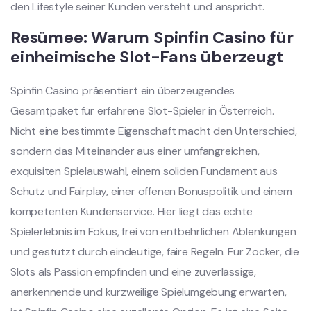
den Lifestyle seiner Kunden versteht und anspricht.
Resümee: Warum Spinfin Casino für
einheimische Slot-Fans überzeugt
Spinfin Casino präsentiert ein überzeugendes
Gesamtpaket für erfahrene Slot-Spieler in Österreich.
Nicht eine bestimmte Eigenschaft macht den Unterschied,
sondern das Miteinander aus einer umfangreichen,
exquisiten Spielauswahl, einem soliden Fundament aus
Schutz und Fairplay, einer offenen Bonuspolitik und einem
kompetenten Kundenservice. Hier liegt das echte
Spielerlebnis im Fokus, frei von entbehrlichen Ablenkungen
und gestützt durch eindeutige, faire Regeln. Für Zocker, die
Slots als Passion empfinden und eine zuverlässige,
anerkennende und kurzweilige Spielumgebung erwarten,