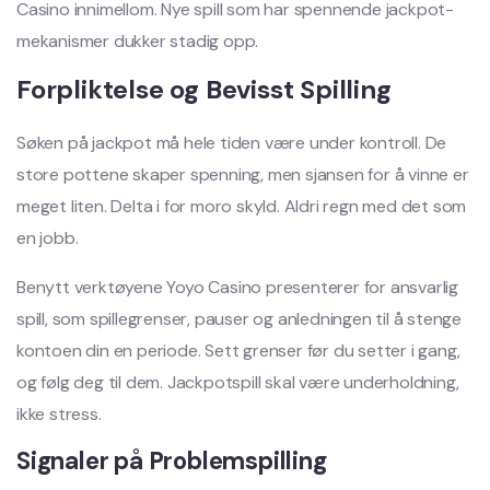
Casino innimellom. Nye spill som har spennende jackpot-
mekanismer dukker stadig opp.
Forpliktelse og Bevisst Spilling
Søken på jackpot må hele tiden være under kontroll. De
store pottene skaper spenning, men sjansen for å vinne er
meget liten. Delta i for moro skyld. Aldri regn med det som
en jobb.
Benytt verktøyene Yoyo Casino presenterer for ansvarlig
spill, som spillegrenser, pauser og anledningen til å stenge
kontoen din en periode. Sett grenser før du setter i gang,
og følg deg til dem. Jackpotspill skal være underholdning,
ikke stress.
Signaler på Problemspilling