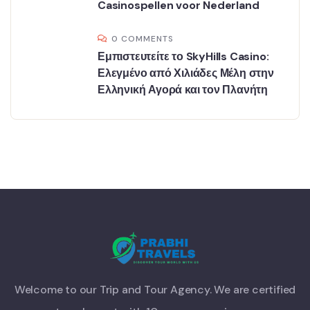
Casinospellen voor Nederland
0 COMMENTS
Εμπιστευτείτε το SkyHills Casino:
Ελεγμένο από Χιλιάδες Μέλη στην
Ελληνική Αγορά και τον Πλανήτη
Welcome to our Trip and Tour Agency. We are certified