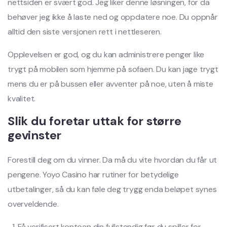
nettsiden er svært god. Jeg liker denne løsningen, for da
behøver jeg ikke å laste ned og oppdatere noe. Du oppnår
alltid den siste versjonen rett i nettleseren.
Opplevelsen er god, og du kan administrere penger like
trygt på mobilen som hjemme på sofaen. Du kan jage trygt
mens du er på bussen eller avventer på noe, uten å miste
kvalitet.
Slik du foretar uttak for større
gevinster
Forestill deg om du vinner. Da må du vite hvordan du får ut
pengene. Yoyo Casino har rutiner for betydelige
utbetalinger, så du kan føle deg trygg enda beløpet synes
overveldende.
Få verifisert kontoen din fullstendig før du spiller for