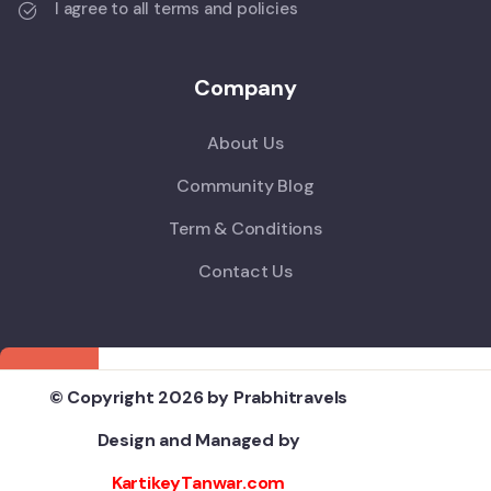
I agree to all terms and policies
Company
About Us
Community Blog
Term & Conditions
Contact Us
© Copyright 2026 by Prabhitravels
Design and Managed by
KartikeyTanwar.com