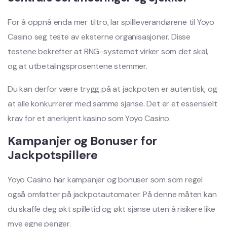
For å oppnå enda mer tiltro, lar spillleverandørene til Yoyo
Casino seg teste av eksterne organisasjoner. Disse
testene bekrefter at RNG-systemet virker som det skal,
og at utbetalingsprosentene stemmer.
Du kan derfor være trygg på at jackpoten er autentisk, og
at alle konkurrerer med samme sjanse. Det er et essensielt
krav for et anerkjent kasino som Yoyo Casino.
Kampanjer og Bonuser for
Jackpotspillere
Yoyo Casino har kampanjer og bonuser som som regel
også omfatter på jackpotautomater. På denne måten kan
du skaffe deg økt spilletid og økt sjanse uten å risikere like
mye egne penger.