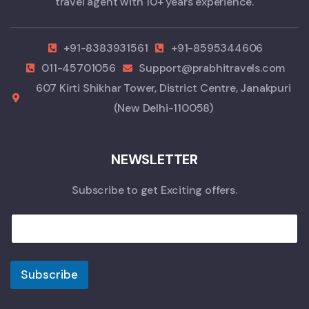
travel agent with 10+ years experience.
+91-8383931561
+91-8595344606
011-45701056
Support@prabhitravels.com
607 Kirti Shikhar Tower, District Centre, Janakpuri
(New Delhi-110058)
NEWSLETTER
Subscribe to get Exciting offers.
Subscribe