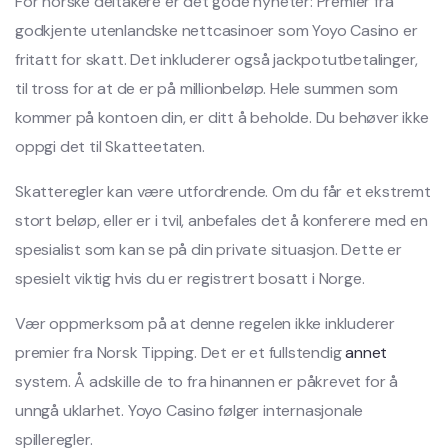
For norske deltakere er det gode nyheter: Premier fra
godkjente utenlandske nettcasinoer som Yoyo Casino er
fritatt for skatt. Det inkluderer også jackpotutbetalinger,
til tross for at de er på millionbeløp. Hele summen som
kommer på kontoen din, er ditt å beholde. Du behøver ikke
oppgi det til Skatteetaten.
Skatteregler kan være utfordrende. Om du får et ekstremt
stort beløp, eller er i tvil, anbefales det å konferere med en
spesialist som kan se på din private situasjon. Dette er
spesielt viktig hvis du er registrert bosatt i Norge.
Vær oppmerksom på at denne regelen ikke inkluderer
premier fra Norsk Tipping. Det er et fullstendig
annet
system. Å adskille de to fra hinannen er påkrevet for å
unngå uklarhet. Yoyo Casino følger internasjonale
spilleregler.