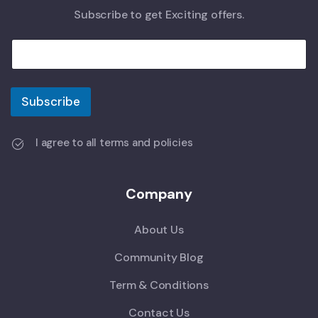
Subscribe to get Exciting offers.
Subscribe
I agree to all terms and policies
Company
About Us
Community Blog
Term & Conditions
Contact Us