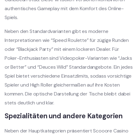
authentisches Gameplay mit dem Komfort des Online-
Spiels.
Neben den Standardvarianten gibt es moderne
Interpretationen wie “Speed Roulette” für zügige Runden
oder “Blackjack Party” mit einem lockeren Dealer. Für
Poker-Enthusiasten sind Videopoker-Varianten wie “Jacks
or Better” und “Deuces Wild” Standardangebote. Ein jedes
Spiel bietet verschiedene Einsatzlimits, sodass vorsichtige
Spieler und High Roller gleichermaßen auf ihre Kosten
kommen. Die optische Darstellung der Tische bleibt dabei
stets deutlich und klar.
Spezialitäten und andere Kategorien
Neben der Hauptkategorien präsentiert Scooore Casino