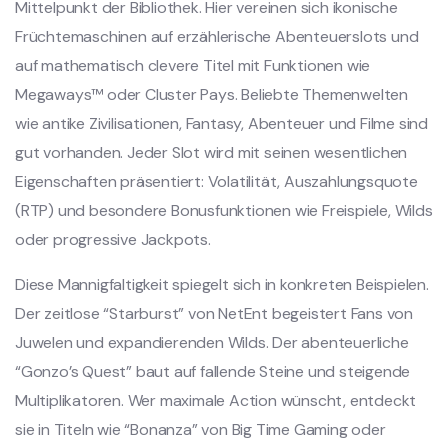
Mittelpunkt der Bibliothek. Hier vereinen sich ikonische
Früchtemaschinen auf erzählerische Abenteuerslots und
auf mathematisch clevere Titel mit Funktionen wie
Megaways™ oder Cluster Pays. Beliebte Themenwelten
wie antike Zivilisationen, Fantasy, Abenteuer und Filme sind
gut vorhanden. Jeder Slot wird mit seinen wesentlichen
Eigenschaften präsentiert: Volatilität, Auszahlungsquote
(RTP) und besondere Bonusfunktionen wie Freispiele, Wilds
oder progressive Jackpots.
Diese Mannigfaltigkeit spiegelt sich in konkreten Beispielen.
Der zeitlose “Starburst” von NetEnt begeistert Fans von
Juwelen und expandierenden Wilds. Der abenteuerliche
“Gonzo’s Quest” baut auf fallende Steine und steigende
Multiplikatoren. Wer maximale Action wünscht, entdeckt
sie in Titeln wie “Bonanza” von Big Time Gaming oder