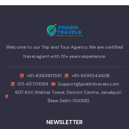
Welcome to our Trip and Tour Agency. We are certified
travel agent with 10+ years experience.
+91-8383931561
+91-8595344606
011-45701056
Support@prabhitravels.com
607 Kirti Shikhar Tower, District Centre, Janakpuri
(New Delhi-110058)
NEWSLETTER