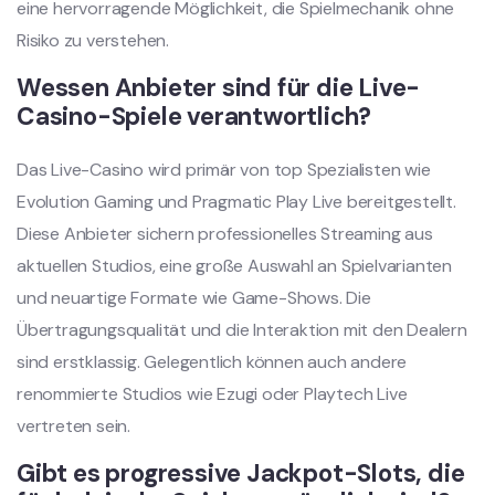
eine hervorragende Möglichkeit, die Spielmechanik ohne
Risiko zu verstehen.
Wessen Anbieter sind für die Live-
Casino-Spiele verantwortlich?
Das Live-Casino wird primär von top Spezialisten wie
Evolution Gaming und Pragmatic Play Live bereitgestellt.
Diese Anbieter sichern professionelles Streaming aus
aktuellen Studios, eine große Auswahl an Spielvarianten
und neuartige Formate wie Game-Shows. Die
Übertragungsqualität und die Interaktion mit den Dealern
sind erstklassig. Gelegentlich können auch andere
renommierte Studios wie Ezugi oder Playtech Live
vertreten sein.
Gibt es progressive Jackpot-Slots, die