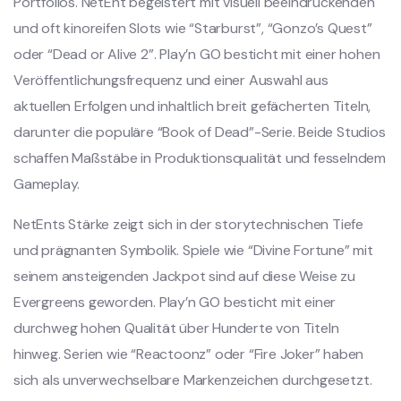
Portfolios. NetEnt begeistert mit visuell beeindruckenden
und oft kinoreifen Slots wie “Starburst”, “Gonzo’s Quest”
oder “Dead or Alive 2”. Play’n GO besticht mit einer hohen
Veröffentlichungsfrequenz und einer Auswahl aus
aktuellen Erfolgen und inhaltlich breit gefächerten Titeln,
darunter die populäre “Book of Dead”-Serie. Beide Studios
schaffen Maßstäbe in Produktionsqualität und fesselndem
Gameplay.
NetEnts Stärke zeigt sich in der storytechnischen Tiefe
und prägnanten Symbolik. Spiele wie “Divine Fortune” mit
seinem ansteigenden Jackpot sind auf diese Weise zu
Evergreens geworden. Play’n GO besticht mit einer
durchweg hohen Qualität über Hunderte von Titeln
hinweg. Serien wie “Reactoonz” oder “Fire Joker” haben
sich als unverwechselbare Markenzeichen durchgesetzt.