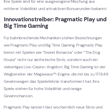
Ihre Spiele sind für eine ausgewogene Mischung aus
mittlerer Volatilität und attraktiven Bonusrunden bekannt.
Innovationstreiber: Pragmatic Play und
Big Time Gaming
Für bahnbrechende Mechaniken stehen Bezeichnungen
wie Pragmatic Play und Big Time Gaming. Pragmatic Play
bietet mit Spielen wie “Sweet Bonanza” oder “The Dog
House” nicht nur ästhetische Slots, sondern auch ein
vielseitiges Live-Casino-Angebot. Big Time Gaming ist der
Wegbereiter der Megaways™-Engine, die mit bis zu 117.649
Gewinnwegen das Spielerlebnis transformiert hat. Ihre
Spiele stehen für hohe Volatilität und riesige
Gewinnchancen.
Pragmatic Play lanciert fast wöchentlich neue Slots und