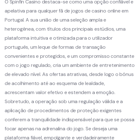
O Spinfin Casino destaca-se como uma opção confiável e
apelativa para qualquer fã de jogos de casino online em
Portugal. A sua união de uma seleção ampla e
heterogénea, com títulos dos principais estúdios, uma
plataforma intuitiva e otimizada para o utilizador
português, um leque de formas de transação
convenientes e protegidos, e um compromisso constante
com o jogo regulado, cria um ambiente de entretenimento
de elevado nível. As ofertas atrativas, desde logo o bónus
de acolhimento até ao esquema de lealdade,
acrescentam valor efetivo e estendem a emoção.
Sobretudo, a operação sob uma regulação válida e a
aplicação de procedimentos de proteção exigentes
conferem a tranquilidade indispensável para que se possa
focar apenas na adrenalina do jogo. Se deseja uma
plataforma fiável, empolgante e verdadeiramente