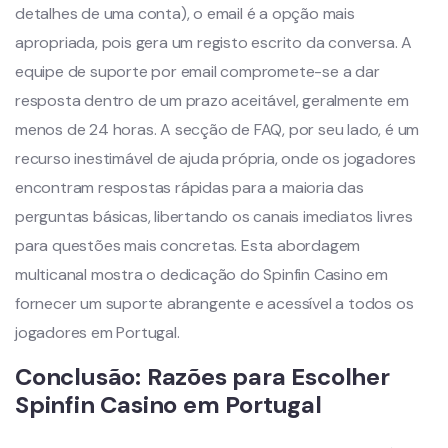
detalhes de uma conta), o email é a opção mais
apropriada, pois gera um registo escrito da conversa. A
equipe de suporte por email compromete-se a dar
resposta dentro de um prazo aceitável, geralmente em
menos de 24 horas. A secção de FAQ, por seu lado, é um
recurso inestimável de ajuda própria, onde os jogadores
encontram respostas rápidas para a maioria das
perguntas básicas, libertando os canais imediatos livres
para questões mais concretas. Esta abordagem
multicanal mostra o dedicação do Spinfin Casino em
fornecer um suporte abrangente e acessível a todos os
jogadores em Portugal.
Conclusão: Razões para Escolher
Spinfin Casino em Portugal