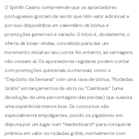
O Spinfin Casino compreende que os apostadores
portugueses gostam de sentir que têm valor adicional, e
por isso disponibiliza um calendário de bónus e
promoções generoso e variado. O início é, obviamente, o
oferta de boas-vindas, concebido para dar um
incremento inicial ao seu conta. No entanto, as vantagens
não cessam aí. Os apostadores regulares podem contar
com promoções quinzenais ou mensais, como o
“Depósito da Semana” com uma taxa de bónus, “Rodadas
Grátis” em lançamentos de slots ou “Cashback” (uma
devolução de uma percentagem das perdas) que suaviza
uma experiência menos boa. Os concursos são
especialmente empolgantes, pondo os jogadores em
disputa por um lugar num *leaderboard* para conquistar
prémios em valor ou rodadas grátis, normalmente com