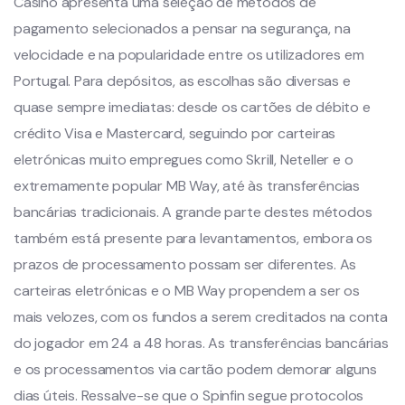
Casino apresenta uma seleção de métodos de
pagamento selecionados a pensar na segurança, na
velocidade e na popularidade entre os utilizadores em
Portugal. Para depósitos, as escolhas são diversas e
quase sempre imediatas: desde os cartões de débito e
crédito Visa e Mastercard, seguindo por carteiras
eletrónicas muito empregues como Skrill, Neteller e o
extremamente popular MB Way, até às transferências
bancárias tradicionais. A grande parte destes métodos
também está presente para levantamentos, embora os
prazos de processamento possam ser diferentes. As
carteiras eletrónicas e o MB Way propendem a ser os
mais velozes, com os fundos a serem creditados na conta
do jogador em 24 a 48 horas. As transferências bancárias
e os processamentos via cartão podem demorar alguns
dias úteis. Ressalve-se que o Spinfin segue protocolos