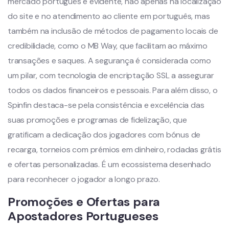
mercado português é evidente, não apenas na localização
do site e no atendimento ao cliente em português, mas
também na inclusão de métodos de pagamento locais de
credibilidade, como o MB Way, que facilitam ao máximo
transações e saques. A segurança é considerada como
um pilar, com tecnologia de encriptação SSL a assegurar
todos os dados financeiros e pessoais. Para além disso, o
Spinfin destaca-se pela consistência e excelência das
suas promoções e programas de fidelização, que
gratificam a dedicação dos jogadores com bónus de
recarga, torneios com prémios em dinheiro, rodadas grátis
e ofertas personalizadas. É um ecossistema desenhado
para reconhecer o jogador a longo prazo.
Promoções e Ofertas para
Apostadores Portugueses