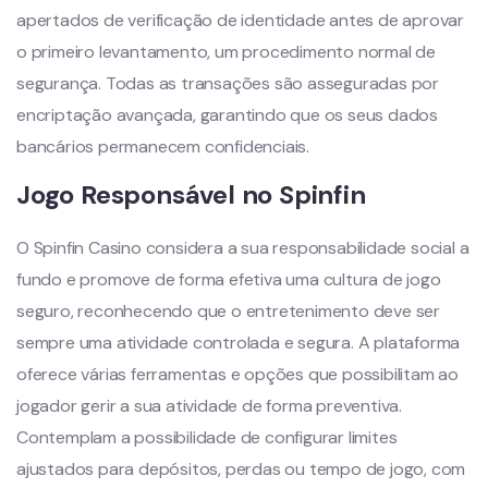
apertados de verificação de identidade antes de aprovar
o primeiro levantamento, um procedimento normal de
segurança. Todas as transações são asseguradas por
encriptação avançada, garantindo que os seus dados
bancários permanecem confidenciais.
Jogo Responsável no Spinfin
O Spinfin Casino considera a sua responsabilidade social a
fundo e promove de forma efetiva uma cultura de jogo
seguro, reconhecendo que o entretenimento deve ser
sempre uma atividade controlada e segura. A plataforma
oferece várias ferramentas e opções que possibilitam ao
jogador gerir a sua atividade de forma preventiva.
Contemplam a possibilidade de configurar limites
ajustados para depósitos, perdas ou tempo de jogo, com