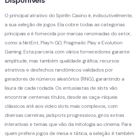
Disponíveis
O principal atrativo do Spinfin Casino é, indiscutivelmente,
a sua seleção de jogos. Ela cobre todas as categorias
principais e é fornecida por marcas renomadas do setor,
como a NetEnt, Play’n GO, Pragmatic Play e Evolution
Gaming. Esta parceria com vários fornecedores garante
amplitude, mas também qualidade gráfica, recursos
atrativos e desfechos randômicos validados por
geradores de números aleatórios (RNG), garantindo a
lisura de cada rodada. Os entusiastas de slots vão
encontrar centenas títulos, desde as caça-níqueis
clássicos até aos video slots mais complexos, com
diversas carreiras, jackpots progressivos, giros extras
interativas e temas que vão da mitologia ao cinema. Para
quem prefere jogos de mesa e tática, a seleção é também