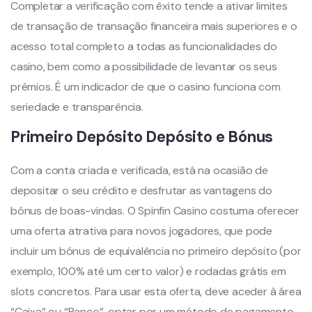
Completar a verificação com êxito tende a ativar limites
de transação de transação financeira mais superiores e o
acesso total completo a todas as funcionalidades do
casino, bem como a possibilidade de levantar os seus
prémios. É um indicador de que o casino funciona com
seriedade e transparência.
Primeiro Depósito Depósito e Bónus
Com a conta criada e verificada, está na ocasião de
depositar o seu crédito e desfrutar as vantagens do
bónus de boas-vindas. O Spinfin Casino costuma oferecer
uma oferta atrativa para novos jogadores, que pode
incluir um bónus de equivalência no primeiro depósito (por
exemplo, 100% até um certo valor) e rodadas grátis em
slots concretos. Para usar esta oferta, deve aceder à área
“Caixa” ou “Banco”, optar por um método de pagamento