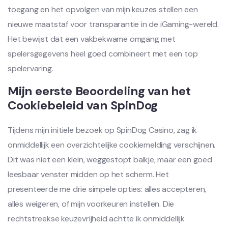
toegang en het opvolgen van mijn keuzes stellen een
nieuwe maatstaf voor transparantie in de iGaming-wereld.
Het bewijst dat een vakbekwame omgang met
spelersgegevens heel goed combineert met een top
spelervaring.
Mijn eerste Beoordeling van het
Cookiebeleid van SpinDog
Tijdens mijn initiële bezoek op SpinDog Casino, zag ik
onmiddellijk een overzichtelijke cookiemelding verschijnen.
Dit was niet een klein, weggestopt balkje, maar een goed
leesbaar venster midden op het scherm. Het
presenteerde me drie simpele opties: alles accepteren,
alles weigeren, of mijn voorkeuren instellen. Die
rechtstreekse keuzevrijheid achtte ik onmiddellijk