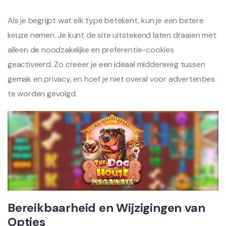
Als je begrijpt wat elk type betekent, kun je een betere
keuze nemen. Je kunt de site uitstekend laten draaien met
alleen de noodzakelijke en preferentie-cookies
geactiveerd. Zo creëer je een ideaal middenweg tussen
gemak en privacy, en hoef je niet overal voor advertenties
te worden gevolgd.
Bereikbaarheid en Wijzigingen van
Opties