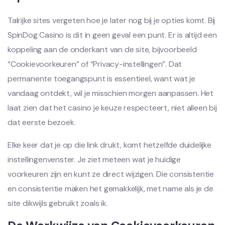
Talrijke sites vergeten hoe je later nog bij je opties komt. Bij
SpinDog Casino is dit in geen geval een punt. Er is altijd een
koppeling aan de onderkant van de site, bijvoorbeeld
“Cookievoorkeuren” of “Privacy-instellingen”. Dat
permanente toegangspunt is essentieel, want wat je
vandaag ontdekt, wil je misschien morgen aanpassen. Het
laat zien dat het casino je keuze respecteert, niet alleen bij
dat eerste bezoek.
Elke keer dat je op die link drukt, komt hetzelfde duidelijke
instellingenvenster. Je ziet meteen wat je huidige
voorkeuren zijn en kunt ze direct wijzigen. Die consistentie
en consistentie maken het gemakkelijk, met name als je de
site dikwijls gebruikt zoals ik.