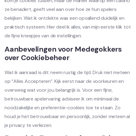
kom je cookies tussen, maar de manier waarop een casino
ze benadert, geeft veel aan over hoe ze hun spelers
bekijken. Wat ik ontdekte was een opvallend duidelijk en
praktisch systeem. Hier deel ik alles, van mijn eerste klik tot
de fijne kneepjes van de instellingen.
Aanbevelingen voor Medegokkers
over Cookiebeheer
Wat ik aanraad is dit: neem rustig de tijd. Druk niet meteen
op “Alles Accepteren”. Kijk eerst naar de voorkeuren en
overweeg wat voor jou belangrijk is. Voor een fijne,
betrouwbare spelervaring adviseer ik om minimaal de
noodzakelijke en preferentie-cookies toe te staan. Zo
houd je het betrouwbaar en persoonlijk, zonder meteen al
je privacy te verliezen.