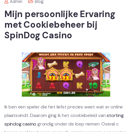
Admin
Blog
Mijn persoonlijke Ervaring
met Cookiebeheer bij
SpinDog Casino
Ik ben een speler die het liefst precies weet wat er online
plaatsvindt. Daarom ging ik het cookiebeleid van
storting
spindog casino
grondig onder de loep nemen. Overal c