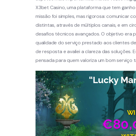
X3bet Casino, uma plataforma que tem ganho 
missão foi simples, mas rigorosa: comunicar 
distintas, através de múltiplos canais, e em c
desafios técnicos avançados. O objetivo era p
qualidade do serviço prestado aos clientes de
de resposta e avaliei a clareza das soluções. 
pensada para quem valoriza um bom serviço t