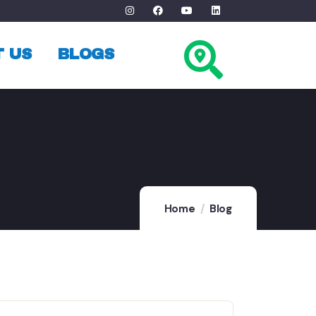
 US
BLOGS
Home
Blog