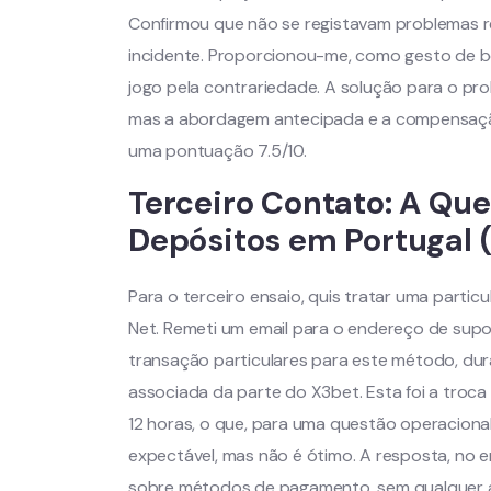
Confirmou que não se registavam problemas re
incidente. Proporcionou-me, como gesto de b
jogo pela contrariedade. A solução para o probl
mas a abordagem antecipada e a compensação 
uma pontuação 7.5/10.
Terceiro Contato: A Que
Depósitos em Portugal 
Para o terceiro ensaio, quis tratar uma parti
Net. Remeti um email para o endereço de supor
transação particulares para este método, du
associada da parte do X3bet. Esta foi a troc
12 horas, o que, para uma questão operaciona
expectável, mas não é ótimo. A resposta, no 
sobre métodos de pagamento, sem qualquer a