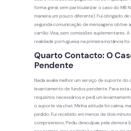
forma geral, sem particularizar o caso do MB N
maneira um pouco diferente). Fui obrigado de re
segunda comunicação de mensagens obtive a 
cartão Visa, sem comissões suplementares. A
realidade portuguesa na primeira instância foi 
Quarto Contacto: O Ca
Pendente
Nada avalia melhor um serviço de suporte do
levantamento de fundos pendente. Para esta av
requisitos necessários e pedi um levantament
o suporte via chat. Minha atitude foi calma, 
pedido. Fui recebido em menos de dois minutos
compreensivo. Pediu desculpas pela demora (