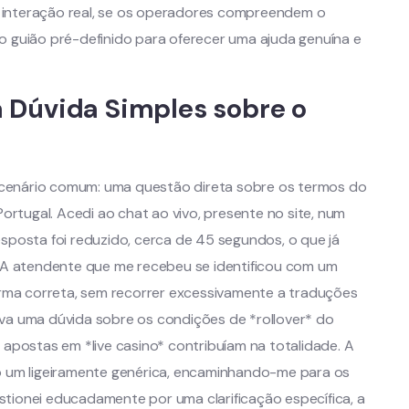
 a interação real, se os operadores compreendem o
 guião pré-definido para oferecer uma ajuda genuína e
 Dúvida Simples sobre o
m cenário comum: uma questão direta sobre os termos do
tugal. Acedi ao chat ao vivo, presente no site, num
sposta foi reduzido, cerca de 45 segundos, o que já
. A atendente que me recebeu se identificou com um
orma correta, sem recorrer excessivamente a traduções
va uma dúvida sobre os condições de *rollover* do
apostas em *live casino* contribuíam na totalidade. A
o um ligeiramente genérica, encaminhando-me para os
tionei educadamente por uma clarificação específica, a