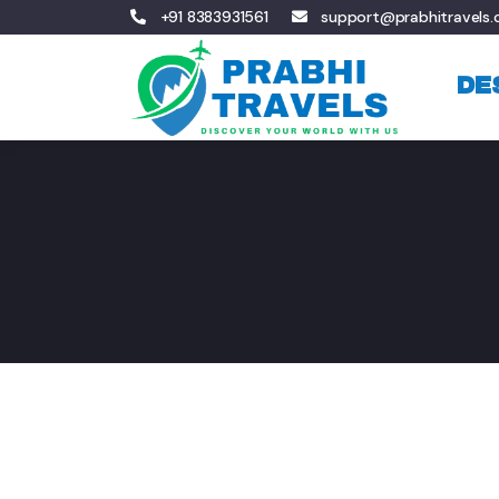
+91 8383931561
support@prabhitravels
DE