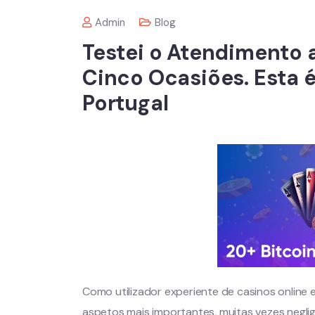
Admin
Blog
Testei o Atendimento 
Cinco Ocasiões. Esta é
Portugal
Como utilizador experiente de casinos online 
aspetos mais importantes, muitas vezes neglige