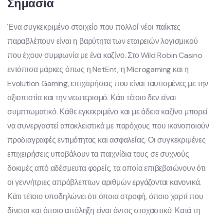
Σημασία
Ένα συγκεκριμένο στοιχείο που πολλοί νέοι παίκτες
παραβλέπουν είναι η βαρύτητα των εταιρειών λογισμικού
που έχουν συμφωνία με ένα καζίνο. Στο Wild Robin Casino
εντόπισα μάρκες όπως η NetEnt, η Microgaming και η
Evolution Gaming, επιχειρήσεις που είναι ταυτισμένες με την
αξιοπιστία και την νεωτερισμό. Κάτι τέτοιο δεν είναι
συμπτωματικό. Κάθε εγκεκριμένο και με άδεια καζίνο μπορεί
να συνεργαστεί αποκλειστικά με παρόχους που ικανοποιούν
προδιαγραφές εντιμότητας και ασφαλείας. Οι συγκεκριμένες
επιχειρήσεις υποβάλουν τα παιχνίδια τους σε συχνούς
δοκιμές από αδέσμευτα φορείς, τα οποία επιβεβαιώνουν ότι
οι γεννήτριες απρόβλεπτων αριθμών εργάζονται κανονικά.
Κάτι τέτοιο υποδηλώνει ότι όποια στροφή, όποιο χαρτί που
δίνεται και όποιο απόληξη είναι όντος στοχαστικό. Κατά τη