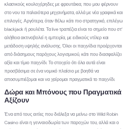
κλασικούς κουλοχέρηδες με φρουτάκια, που μου φέρνουν
στο νου τα παλαιότερα μηχανήματα, αλλά με νέα γραφικά και
επιλογές. Αργότερα, όταν θέλω κάτι πιο στρατηγικό, επιλέγω
blackjack ή ρουλέτα. Τα live τραπέζια είναι το σημείο που στ’
αλήθεια ακτινοβολεί η εμπειρία, με ειδικούς ντίλερ και
μετάδοση υψηλής ανάλυσης. Όλοι οι παιχνίδια προέρχονται
από διάσημους παρόχους λογισμικού, κάτι που διασφαλίζει
αξία και τίμιο παιχνίδι. Το στοιχείο ότι όλα αυτά είναι
προσβάσιμα σε ένα νομικό πλαίσιο με βοηθά να
αποσυμπιέζομαι και να χαίρομαι πραγματικά το παιχνίδι.
Δώρα και Μπόνους που Πραγματικά
Αξίζουν
Ένα από τους αιτίες που διάλεξα να μείνω στο Wild Robin
Casino είναι η γενναιοδωρία των παροχών του, αλλά και ο