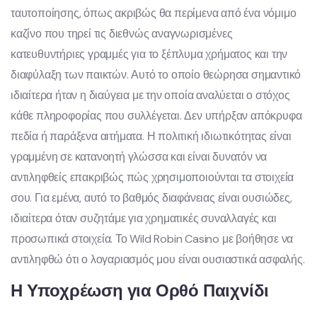
ταυτοποίησης, όπως ακριβώς θα περίμενα από ένα νόμιμο
καζίνο που τηρεί τις διεθνώς αναγνωρισμένες
κατευθυντήριες γραμμές για το ξέπλυμα χρήματος και την
διαφύλαξη των παικτών. Αυτό το οποίο θεώρησα σημαντικό
ιδιαίτερα ήταν η διαύγεια με την οποία αναλύεται ο στόχος
κάθε πληροφορίας που συλλέγεται. Δεν υπήρξαν απόκρυφα
πεδία ή παράξενα αιτήματα. Η πολιτική ιδιωτικότητας είναι
γραμμένη σε κατανοητή γλώσσα και είναι δυνατόν να
αντιληφθείς επακριβώς πώς χρησιμοποιούνται τα στοιχεία
σου. Για εμένα, αυτό το βαθμός διαφάνειας είναι ουσιώδες,
ιδιαίτερα όταν συζητάμε για χρηματικές συναλλαγές και
προσωπικά στοιχεία. Το Wild Robin Casino με βοήθησε να
αντιληφθώ ότι ο λογαριασμός μου είναι ουσιαστικά ασφαλής.
Η Υποχρέωση για Ορθό Παιχνίδι