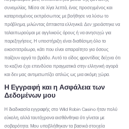
συνομιλίας. Μέσα σε λίγα λεπτά, ένας προσεγμένος και
καταρτισμένος εκπρόσωπος με βοήθησε να λύσω το
πρόβλημα, μιλώντας άπταιστα ελληνικά. Δεν χρειάστηκε να
ταλαιπωρούμαι με αγγλικούς όρους ή να ανησυχώ για
παρεξηγήσεις. Η υποστήριξη είναι διαθέσιμη όλο το
εικοσιτετράωρο, κάτι που είναι απαραίτητο για όσους
παίζουν αργά το βράδυ. Αυτό το είδος φροντίδας δείχνει ότι
το καζίνο έχει επενδύσει πραγματικά στην ελληνική αγορά
και δεν μας αντιμετωπίζει απλώς ως μια ακόμη χώρα.
Η Εγγραφή και η Ασφάλεια των
Δεδομένων μου
Η διαδικασία εγγραφής στο Wild Robin Casino ήταν πολύ
εύκολη, αλλά ταυτόχρονα αισθάνθηκα ότι γίνεται με
σοβαρότητα. Μου υποβλήθηκαν τα βασικά στοιχεία