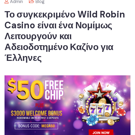
Admin
Blog
Το συγκεκριμένο Wild Robin
Casino είναι ένα Νομίμως
Λειτουργούν και
Αδειοδοτημένο Καζίνο για
Έλληνες