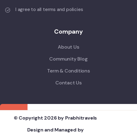
I agree to all terms and policies
Company
About Us
Community Blog
Term & Conditions
Contact Us
© Copyright 2026 by Prabhitravels
Design and Managed by