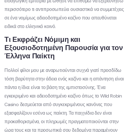
εισαγωγική εμπειρία με ώθησε να επιθυμώ να εξερευνήσω
περισσότερο τι αντιπροσωπεύει ουσιαστικά να συμμετέχεις
σε ένα νομίμως αδειοδοτημένο καζίνο που απευθύνεται
ειδικά στο ελληνικό κοινό.
Τι Εκφράζει Νόμιμη και
Εξουσιοδοτημένη Παρουσία για τον
Έλληνα Παίκτη
Πολλοί φίλοι μου με αναρωτιούνται συχνά γιατί προσδίδω
τόση βαρύτητα στην άδεια ενός καζίνο και η απάντηση είναι
πάντα η ίδια: είναι το βάση της εμπιστοσύνης. Ένα
εγκεκριμένο και αδειοδοτημένο καζίνο όπως το Wild Robin
Casino δεσμεύεται από συγκεκριμένους κανόνες που
εξασφαλίζουν εσένα ως παίκτη. Τα παιχνίδια δεν είναι
προκαθορισμένα, οι πληρωμές πραγματοποιούνται στην
ώρα τους και τα προσωπικά σου δεδομένα παραμένουν