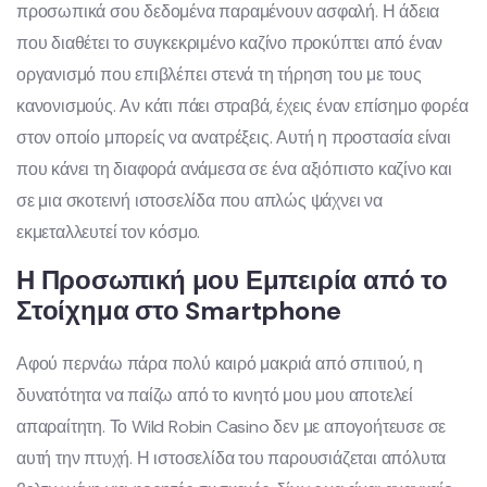
προσωπικά σου δεδομένα παραμένουν ασφαλή. Η άδεια
που διαθέτει το συγκεκριμένο καζίνο προκύπτει από έναν
οργανισμό που επιβλέπει στενά τη τήρηση του με τους
κανονισμούς. Αν κάτι πάει στραβά, έχεις έναν επίσημο φορέα
στον οποίο μπορείς να ανατρέξεις. Αυτή η προστασία είναι
που κάνει τη διαφορά ανάμεσα σε ένα αξιόπιστο καζίνο και
σε μια σκοτεινή ιστοσελίδα που απλώς ψάχνει να
εκμεταλλευτεί τον κόσμο.
Η Προσωπική μου Εμπειρία από το
Στοίχημα στο Smartphone
Αφού περνάω πάρα πολύ καιρό μακριά από σπιτιού, η
δυνατότητα να παίζω από το κινητό μου μου αποτελεί
απαραίτητη. Το Wild Robin Casino δεν με απογοήτευσε σε
αυτή την πτυχή. Η ιστοσελίδα του παρουσιάζεται απόλυτα