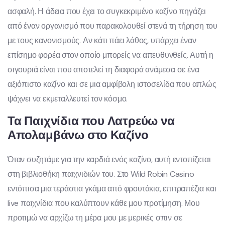
ασφαλή. Η άδεια που έχει το συγκεκριμένο καζίνο πηγάζει
από έναν οργανισμό που παρακολουθεί στενά τη τήρηση του
με τους κανονισμούς. Αν κάτι πάει λάθος, υπάρχει έναν
επίσημο φορέα στον οποίο μπορείς να απευθυνθείς. Αυτή η
σιγουριά είναι που αποτελεί τη διαφορά ανάμεσα σε ένα
αξιόπιστο καζίνο και σε μια αμφίβολη ιστοσελίδα που απλώς
ψάχνει να εκμεταλλευτεί τον κόσμο.
Τα Παιχνίδια που Λατρεύω να
Απολαμβάνω στο Καζίνο
Όταν συζητάμε για την καρδιά ενός καζίνο, αυτή εντοπίζεται
στη βιβλιοθήκη παιχνιδιών του. Στο Wild Robin Casino
εντόπισα μια τεράστια γκάμα από φρουτάκια, επιτραπέζια και
live παιχνίδια που καλύπτουν κάθε μου προτίμηση. Μου
προτιμώ να αρχίζω τη μέρα μου με μερικές σπιν σε