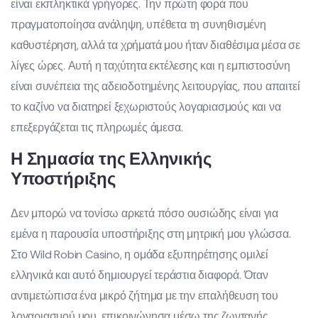
είναι εκπληκτικά γρήγορες. Την πρώτη φορά που
πραγματοποίησα ανάληψη, υπέθετα τη συνηθισμένη
καθυστέρηση, αλλά τα χρήματά μου ήταν διαθέσιμα μέσα σε
λίγες ώρες. Αυτή η ταχύτητα εκτέλεσης και η εμπιστοσύνη
είναι συνέπεια της αδειοδοτημένης λειτουργίας, που απαιτεί
το καζίνο να διατηρεί ξεχωριστούς λογαριασμούς και να
επεξεργάζεται τις πληρωμές άμεσα.
Η Σημασία της Ελληνικής
Υποστήριξης
Δεν μπορώ να τονίσω αρκετά πόσο ουσιώδης είναι για
εμένα η παρουσία υποστήριξης στη μητρική μου γλώσσα.
Στο Wild Robin Casino, η ομάδα εξυπηρέτησης ομιλεί
ελληνικά και αυτό δημιουργεί τεράστια διαφορά. Όταν
αντιμετώπισα ένα μικρό ζήτημα με την επαλήθευση του
λογαριασμού μου, επικοινώνησα μέσω της ζωντανής