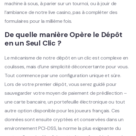
machine à sous, à parier sur un tournoi, ou à jouir de
l’ambiance de notre live casino, pas à compléter des
formulaires pour la millième fois.
De quelle manière Opère le Dépôt
en un Seul Clic ?
Le mécanisme de notre dépôt en un clic est complexe en
coulisses, mais d’une simplicité déconcertante pour vous.
Tout commence par une configuration unique et sûre.
Lors de votre premier dépôt, vous serez guidé pour
sauvegarder votre moyen de paiement de prédilection –
une carte bancaire, un portefeuille électronique ou tout
autre option disponible pour les joueurs français. Ces
données sont ensuite cryptées et conservées dans un
environnement PCI-DSS, la norme la plus exigeante du