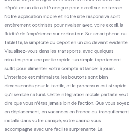
dépôt en un clic a été conçue pour excell sur ce terrain.
Notre application mobile et notre site responsive sont
entièrement optimisés pour rivaliser avec, voire excell, la
fluidité de l’expérience sur ordinateur. Sur smartphone ou
tablette, la simplicité du dépôt en un clic devient évidente.
Visualisez-vous dans les transports, avec quelques
minutes pour une partie rapide : un simple tapotement
suffit pour alimenter votre compte et lancer à jouer.
L’interface est minimaliste, les boutons sont bien
dimensionnés pour le tactile, et le processus est si rapide
qu’il semble naturel. Cette intégration mobile parfaite veut
dire que vous n’êtes jamais loin de l’action. Que vous soyez
en déplacement, en vacances en France ou tranquillement
installé dans votre canapé, votre casino vous
accompagne avec une facilité surprenante. La