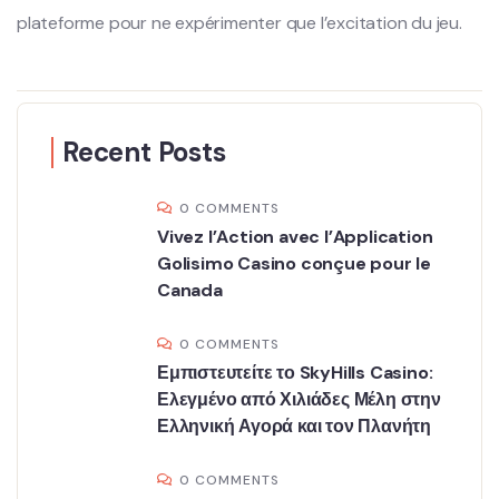
plateforme pour ne expérimenter que l’excitation du jeu.
Recent Posts
0 COMMENTS
Vivez l’Action avec l’Application
Golisimo Casino conçue pour le
Canada
0 COMMENTS
Εμπιστευτείτε το SkyHills Casino:
Ελεγμένο από Χιλιάδες Μέλη στην
Ελληνική Αγορά και τον Πλανήτη
0 COMMENTS