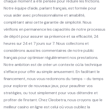
chaque moment a été pensée pour réduire les frictions.
Notre équipe d’aide, parlant français, est formée pour
vous aider avec professionnalisme et amabilité,
complétant ainsi cette garantie de simplicité. Nous
vérifions en permanence les capacités de notre processus
de dépôt pour assurer sa présence et sa efficacité, 24
heures sur 24 et 7 jours sur 7. Nous collectons et
considérons aussi les commentaires de notre public
français pour optimiser régulièrement nos prestations.
Notre ambition est de créer un contexte où la technique
s’efface pour offrir au simple amusement. En facilitant le
financement, nous vous redonnons du temps – du temps
pour explorer de nouveaux jeux, pour peaufiner vos
stratégies, ou tout simplement pour vous détendre et
profiter de l’instant. Chez Cleobetra, nous croyons que le
meilleur casino en ligne est celui où vous oubliez la