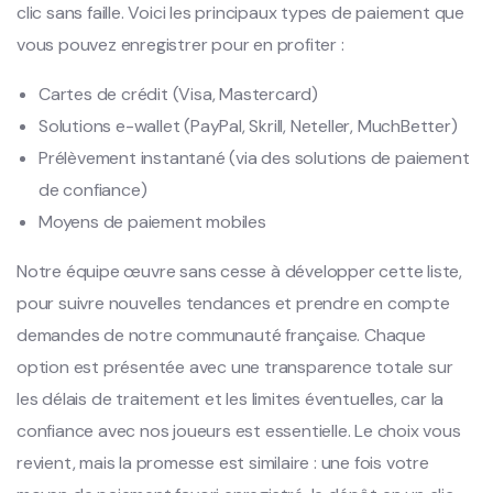
clic sans faille. Voici les principaux types de paiement que
vous pouvez enregistrer pour en profiter :
Cartes de crédit (Visa, Mastercard)
Solutions e-wallet (PayPal, Skrill, Neteller, MuchBetter)
Prélèvement instantané (via des solutions de paiement
de confiance)
Moyens de paiement mobiles
Notre équipe œuvre sans cesse à développer cette liste,
pour suivre nouvelles tendances et prendre en compte
demandes de notre communauté française. Chaque
option est présentée avec une transparence totale sur
les délais de traitement et les limites éventuelles, car la
confiance avec nos joueurs est essentielle. Le choix vous
revient, mais la promesse est similaire : une fois votre