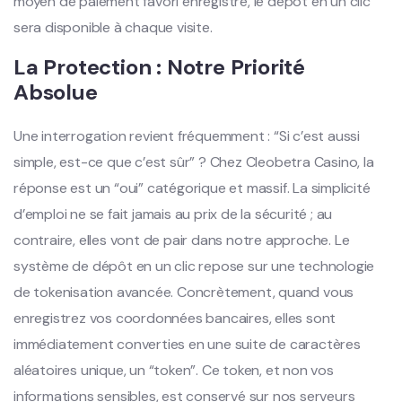
moyen de paiement favori enregistré, le dépôt en un clic
sera disponible à chaque visite.
La Protection : Notre Priorité
Absolue
Une interrogation revient fréquemment : “Si c’est aussi
simple, est-ce que c’est sûr” ? Chez Cleobetra Casino, la
réponse est un “oui” catégorique et massif. La simplicité
d’emploi ne se fait jamais au prix de la sécurité ; au
contraire, elles vont de pair dans notre approche. Le
système de dépôt en un clic repose sur une technologie
de tokenisation avancée. Concrètement, quand vous
enregistrez vos coordonnées bancaires, elles sont
immédiatement converties en une suite de caractères
aléatoires unique, un “token”. Ce token, et non vos
informations sensibles, est conservé sur nos serveurs