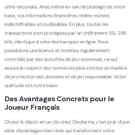
ultra-sécurisés. Ainsi, même en cas de piratage de notre
base, vos informations financières réelles restent
indéchiffrables et inutilisables. En plus, toutes les
transactions sont protégées par un chiffrement SSL 256
bits, identique à celui des banques en ligne. Nous
possédons une licence et sommes régulièrement
contrôlés par des autorités de jeu reconnues, ce qui
assure le respect des normes les plus strictes en matière
de protection des données et de jeu responsable. Votre
quiétude est notre base.
Des Avantages Concrets pour le
Joueur Français
Choisir le dépôt en un clic chez Cleobetra, c’est jouir d’une
série d’avantages bien réels qui transforment votre