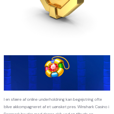
I en sfære af online underholdning kan begejstring ofte
blive akkompagneret af et uønsket pres. Winshark Casino i