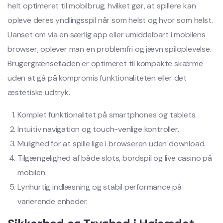
helt optimeret til mobilbrug, hvilket gør, at spillere kan
opleve deres yndlingsspil når som helst og hvor som helst.
Uanset om via en særlig app eller umiddelbart i mobilens
browser, oplever man en problemfri og jævn spiloplevelse.
Brugergrænsefladen er optimeret til kompakte skærme
uden at gå på kompromis funktionaliteten eller det
æstetiske udtryk.
Komplet funktionalitet på smartphones og tablets.
Intuitiv navigation og touch-venlige kontroller.
Mulighed for at spille lige i browseren uden download.
Tilgængelighed af både slots, bordspil og live casino på
mobilen.
Lynhurtig indlæsning og stabil performance på
varierende enheder.