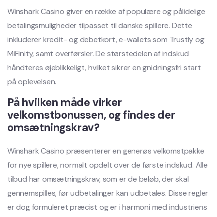
Winshark Casino giver en række af populære og pålidelige
betalingsmuligheder tilpasset til danske spillere. Dette
inkluderer kredit- og debetkort, e-wallets som Trustly og
MiFinity, samt overførsler. De størstedelen af indskud
håndteres øjeblikkeligt, hvilket sikrer en gnidningsfri start
på oplevelsen.
På hvilken måde virker
velkomstbonussen, og findes der
omsætningskrav?
Winshark Casino præsenterer en generøs velkomstpakke
for nye spillere, normalt opdelt over de første indskud. Alle
tilbud har omsætningskrav, som er de beløb, der skal
gennemspilles, før udbetalinger kan udbetales. Disse regler
er dog formuleret præcist og er i harmoni med industriens