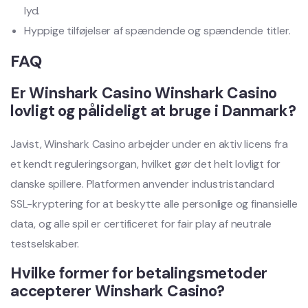
lyd.
Hyppige tilføjelser af spændende og spændende titler.
FAQ
Er Winshark Casino Winshark Casino
lovligt og pålideligt at bruge i Danmark?
Javist, Winshark Casino arbejder under en aktiv licens fra
et kendt reguleringsorgan, hvilket gør det helt lovligt for
danske spillere. Platformen anvender industristandard
SSL-kryptering for at beskytte alle personlige og finansielle
data, og alle spil er certificeret for fair play af neutrale
testselskaber.
Hvilke former for betalingsmetoder
accepterer Winshark Casino?