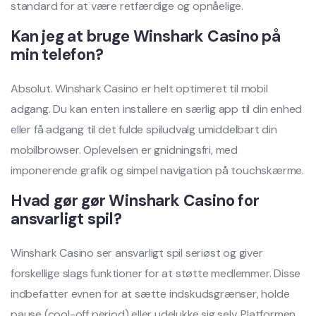
standard for at være retfærdige og opnåelige.
Kan jeg at bruge Winshark Casino på
min telefon?
Absolut. Winshark Casino er helt optimeret til mobil
adgang. Du kan enten installere en særlig app til din enhed
eller få adgang til det fulde spiludvalg umiddelbart din
mobilbrowser. Oplevelsen er gnidningsfri, med
imponerende grafik og simpel navigation på touchskærme.
Hvad gør gør Winshark Casino for
ansvarligt spil?
Winshark Casino ser ansvarligt spil seriøst og giver
forskellige slags funktioner for at støtte medlemmer. Disse
indbefatter evnen for at sætte indskudsgrænser, holde
pause (cool-off period) eller udelukke sig selv. Platformen