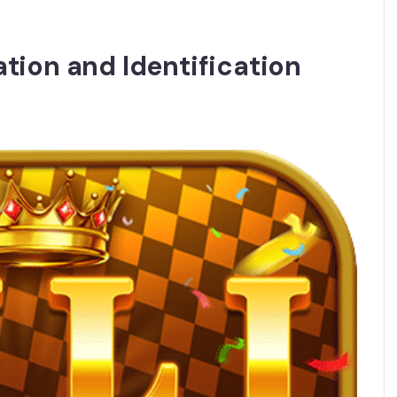
tion and Identification