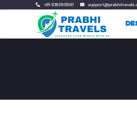
+91 8383931561
support@prabhitravels
DE