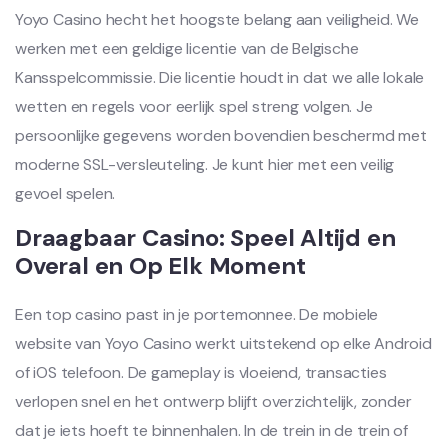
Yoyo Casino hecht het hoogste belang aan veiligheid. We
werken met een geldige licentie van de Belgische
Kansspelcommissie. Die licentie houdt in dat we alle lokale
wetten en regels voor eerlijk spel streng volgen. Je
persoonlijke gegevens worden bovendien beschermd met
moderne SSL-versleuteling. Je kunt hier met een veilig
gevoel spelen.
Draagbaar Casino: Speel Altijd en
Overal en Op Elk Moment
Een top casino past in je portemonnee. De mobiele
website van Yoyo Casino werkt uitstekend op elke Android
of iOS telefoon. De gameplay is vloeiend, transacties
verlopen snel en het ontwerp blijft overzichtelijk, zonder
dat je iets hoeft te binnenhalen. In de trein in de trein of