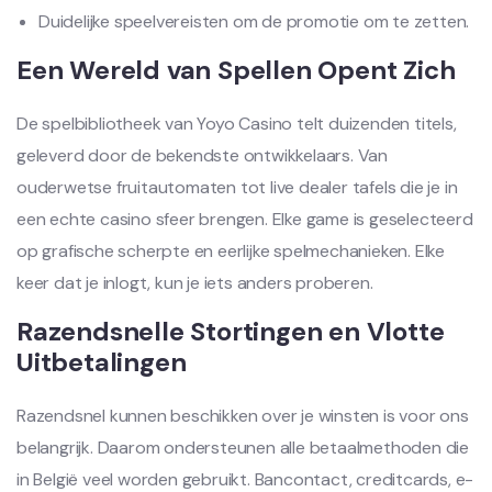
Duidelijke speelvereisten om de promotie om te zetten.
Een Wereld van Spellen Opent Zich
De spelbibliotheek van Yoyo Casino telt duizenden titels,
geleverd door de bekendste ontwikkelaars. Van
ouderwetse fruitautomaten tot live dealer tafels die je in
een echte casino sfeer brengen. Elke game is geselecteerd
op grafische scherpte en eerlijke spelmechanieken. Elke
keer dat je inlogt, kun je iets anders proberen.
Razendsnelle Stortingen en Vlotte
Uitbetalingen
Razendsnel kunnen beschikken over je winsten is voor ons
belangrijk. Daarom ondersteunen alle betaalmethoden die
in België veel worden gebruikt. Bancontact, creditcards, e-