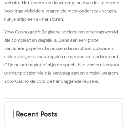
website. Het team staat klaar om je snel verder te helpen.
Voor ingewikkeldere vragen die meer onderzoek vergen,
kun je altijd een e-mail sturen.
Yoyo Casino geeft Belgische spelers een ervaringswereld
die compleet en degelijk is. Denk aan een grote
verzameling spellen, bonussen die resultaat opleveren,
solide veiligheidsmaatregelen en service die ondersteunt.
Of je nu net begint of al jaren speelt, hier vind je alles voor
urenlang plezier. Meld je vandaag aan en ontdek waarom
Yoyo Casino de voor de hand liggende keuze is.
Recent Posts