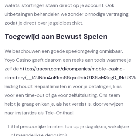
wallets; stortingen staan direct op je account. Ook
uitbetalingen behandelen we zonder onnodige vertraging,
zodat je direct over je geld beschikt.
Toegewijd aan Bewust Spelen
We beschouwen een goede speelomgeving onmisbaar.
Yoyo Casino geeft daarom een reeks aan tools waarmee je
zelf de
https://tracxn.com/d/companies/mobile-casino-
directory/__k2JN5u4oRfrm66qscIlhdrG1S6wM3cg0_INcUS2
leiding houdt. Bepaal limieten in voor je betalingen, kies
voor een time-out of ga voor zelfuitsluiting. Ons team
helpt je graag en kan je, als het vereist is, doorverwijzen
naar instanties als Tele-Onthaal.
Stel persoonlijke limieten toe op je dagelijkse, wekelijkse
of maandelijkse deposito’s.