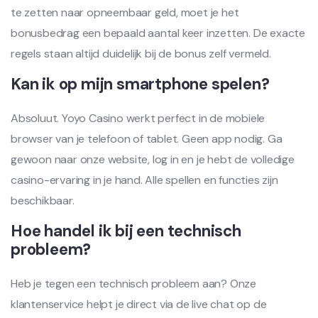
te zetten naar opneembaar geld, moet je het
bonusbedrag een bepaald aantal keer inzetten. De exacte
regels staan altijd duidelijk bij de bonus zelf vermeld.
Kan ik op mijn smartphone spelen?
Absoluut. Yoyo Casino werkt perfect in de mobiele
browser van je telefoon of tablet. Geen app nodig. Ga
gewoon naar onze website, log in en je hebt de volledige
casino-ervaring in je hand. Alle spellen en functies zijn
beschikbaar.
Hoe handel ik bij een technisch
probleem?
Heb je tegen een technisch probleem aan? Onze
klantenservice helpt je direct via de live chat op de